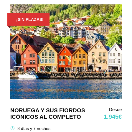
¡SIN PLAZAS!
Desde
NORUEGA Y SUS FIORDOS
1.945€
ICÓNICOS AL COMPLETO
8 días y 7 noches