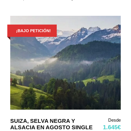
¡BAJO PETICIÓN!
Desde
SUIZA, SELVA NEGRA Y
1.645€
ALSACIA EN AGOSTO SINGLE