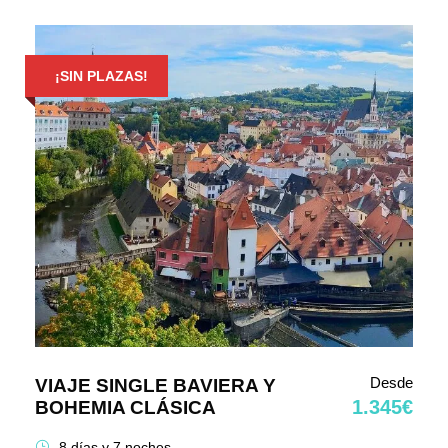
¡SIN PLAZAS!
Desde
VIAJE SINGLE BAVIERA Y
1.345€
BOHEMIA CLÁSICA
8 días y 7 noches