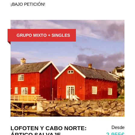
¡BAJO PETICIÓN!
GRUPO MIXTO + SINGLES
Desde
LOFOTEN Y CABO NORTE:
2.955€
ÁRTICO SALVAJE