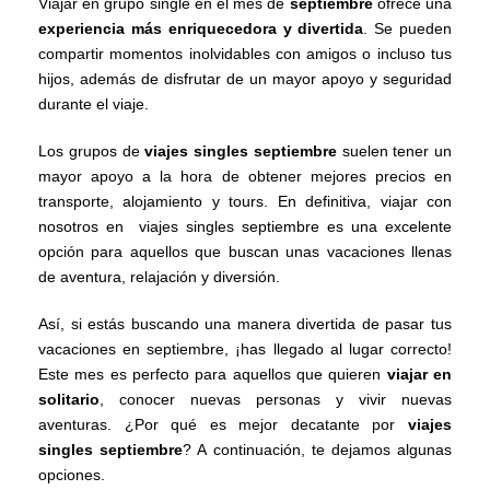
Viajar en grupo single en el mes de
septiembre
ofrece una
experiencia más enriquecedora y divertida
. Se pueden
compartir momentos inolvidables con amigos o incluso tus
hijos, además de disfrutar de un mayor apoyo y seguridad
durante el viaje.
Los grupos de
viajes singles septiembre
suelen tener un
mayor apoyo a la hora de obtener mejores precios en
transporte, alojamiento y tours. En definitiva, viajar con
nosotros en viajes singles septiembre es una excelente
opción para aquellos que buscan unas vacaciones llenas
de aventura, relajación y diversión.
Así, si estás buscando una manera divertida de pasar tus
vacaciones en septiembre, ¡has llegado al lugar correcto!
Este mes es perfecto para aquellos que quieren
viajar en
solitario
, conocer nuevas personas y vivir nuevas
aventuras. ¿Por qué es mejor decatante por
viajes
singles septiembre
? A continuación, te dejamos algunas
opciones.