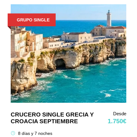
GRUPO SINGLE
Desde
CRUCERO SINGLE GRECIA Y
1.750€
CROACIA SEPTIEMBRE
8 días y 7 noches