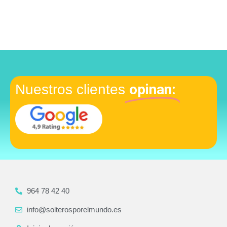
opinan:
Nuestros clientes
964 78 42 40
info@solterosporelmundo.es