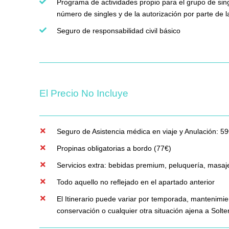
Programa de actividades propio para el grupo de sing
número de singles y de la autorización por parte de l
Seguro de responsabilidad civil básico
El Precio No Incluye
Seguro de Asistencia médica en viaje y Anulación: 5
Propinas obligatorias a bordo (77€)
Servicios extra: bebidas premium, peluquería, masajes
Todo aquello no reflejado en el apartado anterior
El Itinerario puede variar por temporada, mantenimie
conservación o cualquier otra situación ajena a Solt