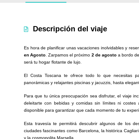
Descripción del viaje
Es hora de planificar unas vacaciones inolvidables y rese
en Agosto
. Zarpamos el próximo
2 de agosto
a bordo de
será tu hogar flotante de lujo.
El Costa Toscana te ofrece todo lo que necesitas par
panorámicas y relajantes piscinas y jacuzzis, hasta elegan
Para que tu única preocupación sea disfrutar, el viaje 
deleitarte con bebidas y comidas sin límites ni coste
disponible para garantizar que cada momento de tu experi
Esta travesía te permitirá descubrir algunos de los d
ciudades fascinantes como Barcelona, la histórica Cagliar
y la cosmopolita Marsella.