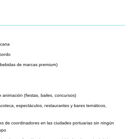
scana
bordo
bebidas de marcas premium)
 animación (fiestas, bailes, concursos)
coteca, espectáculos, restaurantes y bares temáticos,
nes de coordinadores en las ciudades portuarias sin ningún
upo