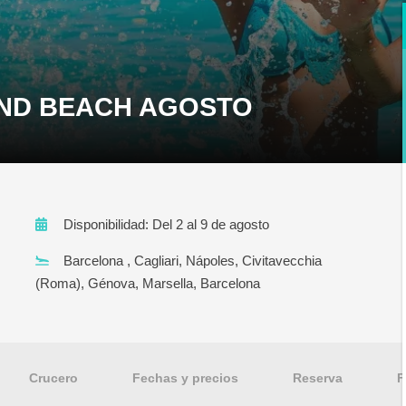
AND BEACH AGOSTO
Disponibilidad: Del 2 al 9 de agosto
Barcelona , Cagliari, Nápoles, Civitavecchia
(Roma), Génova, Marsella, Barcelona
Crucero
Fechas y precios
Reserva
F