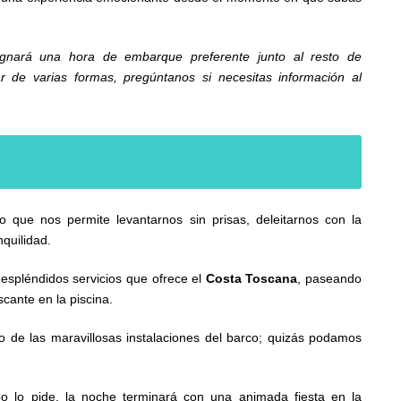
signará una hora de embarque preferente junto al resto de
 de varias formas, pregúntanos si necesitas información al
 que nos permite levantarnos sin prisas, deleitarnos con la
quilidad.
espléndidos servicios que ofrece el
Costa
Toscana
, paseando
scante en la piscina.
do de las maravillosas instalaciones del barco; quizás podamos
po lo pide, la noche terminará con una animada fiesta en la