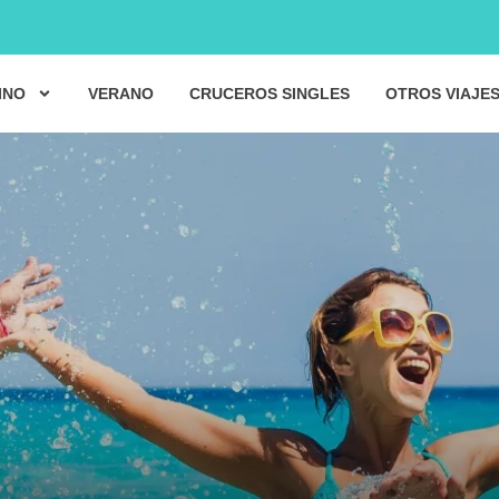
INO
VERANO
CRUCEROS SINGLES
OTROS VIAJE