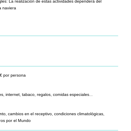
les: La realización de estas actividades dependerá del
a naviera
9€ por persona
, internet, tabaco, regalos, comidas especiales...
nto, cambios en el receptivo, condiciones climatológicas,
eros por el Mundo