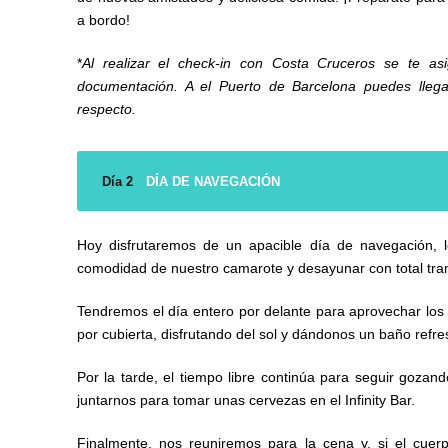
a bordo!
*
Al realizar el check-in con Costa Cruceros se te a
documentación. A el Puerto de Barcelona puedes llegar
respecto.
Día 2
DÍA DE NAVEGACIÓN
Hoy disfrutaremos de un apacible día de navegación, lo
comodidad de nuestro camarote y desayunar con total tran
Tendremos el día entero por delante para aprovechar los 
por cubierta, disfrutando del sol y dándonos un baño refre
Por la tarde, el tiempo libre continúa para seguir gozan
juntarnos para tomar unas cervezas en el Infinity Bar.
Finalmente, nos reuniremos para la cena y, si el cuer