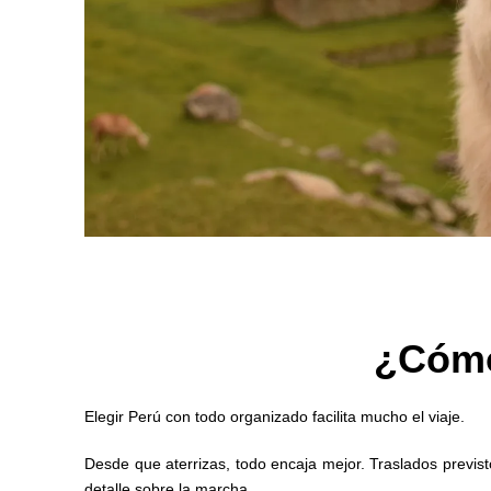
¿Cómo
Elegir Perú con todo organizado facilita mucho el viaje.
Desde que aterrizas, todo encaja mejor. Traslados previst
detalle sobre la marcha.