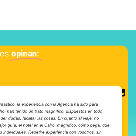
opinan:
tes
ntástico, la experiencia con la Agencia ha sido para
cho, han tenido un trato magnífico, dispuestos en todo
r dudas, facilitar las cosas. En cuanto al viaje, no
or guía, el hotel en el Cairo, magnífico, cómo pega, que
individuales. Repetiré experiencia con vosotros, sin