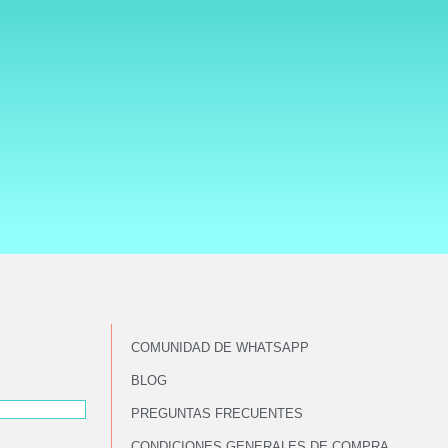
Jose Miguel Egea
COMUNIDAD DE WHATSAPP
BLOG
PREGUNTAS FRECUENTES
CONDICIONES GENERALES DE COMPRA