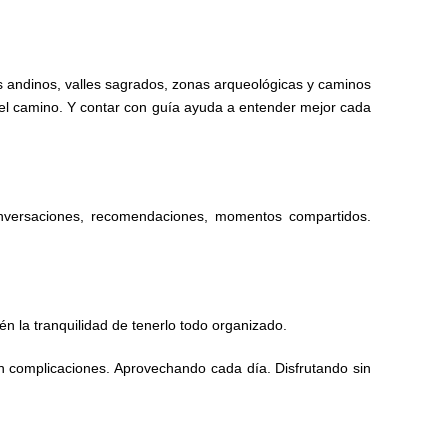
es andinos, valles sagrados, zonas arqueológicas y caminos
r el camino. Y contar con guía ayuda a entender mejor cada
onversaciones, recomendaciones, momentos compartidos.
n la tranquilidad de tenerlo todo organizado.
Sin complicaciones. Aprovechando cada día. Disfrutando sin