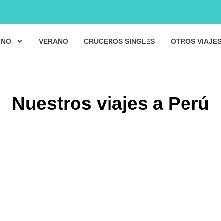
INO
VERANO
CRUCEROS SINGLES
OTROS VIAJE
Nuestros viajes a Perú