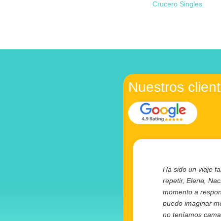
Crucero Singles
Nuestros clien
Ha sido un viaje fa
repetir, Elena, Na
momento a responde
puedo imaginar mej
no teníamos camas 