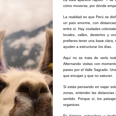
cómo moverse, por dónde empezar
La realidad es que Perú se dis
un país enorme, con distancias
entre sí. Hay ciudades colonial
locales, valles, desiertos y 
prefieres tener una base clara,
ayuden a estructurar los días.
Aquí no se trata de verlo tod
Alternando visitas con moment
paseo por el Valle Sagrado. Una
que encajan y que no saturan.
Si estás pensando en viajar sol
zonas, entender las distancias
sentido. Porque sí, los paisa
organices.
Es historia, naturaleza y tra