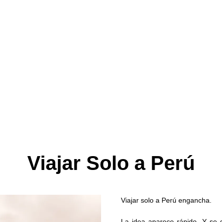
Viajar Solo a Perú
Viajar solo a Perú engancha.
La idea aparece rápido. Y se