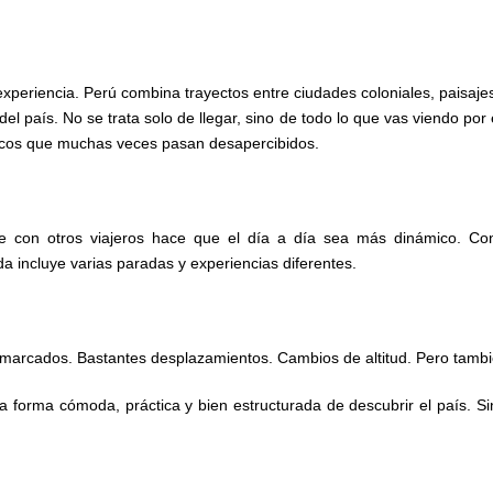
experiencia. Perú combina trayectos entre ciudades coloniales, paisaj
l país. No se trata solo de llegar, sino de todo lo que vas viendo po
óricos que muchas veces pasan desapercibidos.
e con otros viajeros hace que el día a día sea más dinámico. C
a incluye varias paradas y experiencias diferentes.
 marcados. Bastantes desplazamientos. Cambios de altitud. Pero tambié
una forma cómoda, práctica y bien estructurada de descubrir el país. 