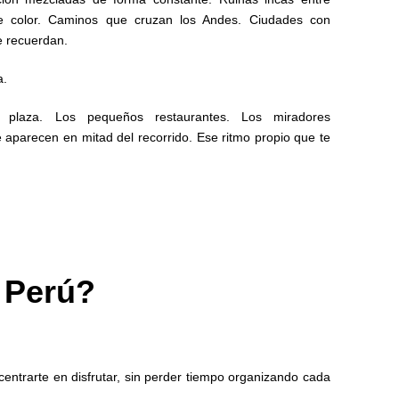
e color. Caminos que cruzan los Andes. Ciudades con
e recuerdan.
a.
 plaza. Los pequeños restaurantes. Los miradores
aparecen en mitad del recorrido. Ese ritmo propio que te
 Perú?
centrarte en disfrutar, sin perder tiempo organizando cada