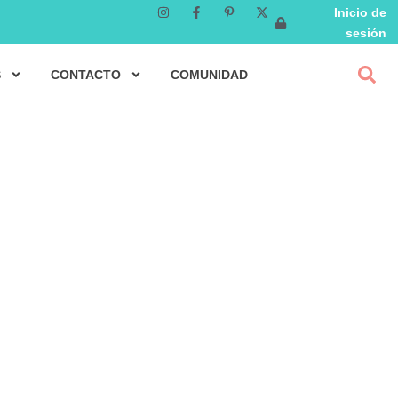
Inicio de
sesión
S
CONTACTO
COMUNIDAD