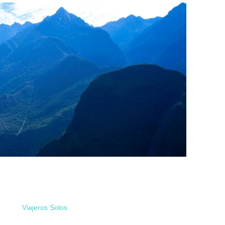
Viajeros Solos