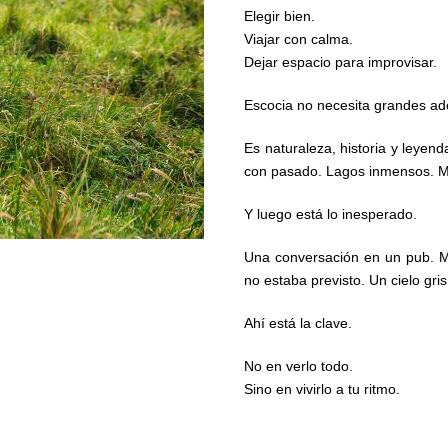
Elegir bien.
Viajar con calma.
Dejar espacio para improvisar.
Escocia no necesita grandes ad
Es naturaleza, historia y leyen
con pasado. Lagos inmensos. Mo
Y luego está lo inesperado.
Una conversación en un pub. Mú
no estaba previsto. Un cielo gri
Ahí está la clave.
No en verlo todo.
Sino en vivirlo a tu ritmo.