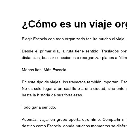
¿Cómo es un viaje or
Elegir Escocia con todo organizado facilita mucho el viaje.
Desde el primer día, la ruta tiene sentido. Traslados pre
distancias, buscar conexiones o reorganizar planes a últi
Menos líos. Más Escocia.
En este tipo de viajes, los trayectos también importan. E
No es solo llegar a un castillo o a una ciudad, sino ent
hasta la historia de sus fortalezas.
Todo gana sentido.
Además, viajar en grupo aporta otro ritmo. Compartir 
destino como Escocia, donde muchos momentos se disfru