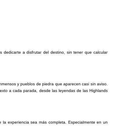
 dedicarte a disfrutar del destino, sin tener que calcular
 inmensos y pueblos de piedra que aparecen casi sin aviso.
ntexto a cada parada, desde las leyendas de las Highlands
e la experiencia sea más completa. Especialmente en un