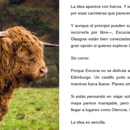
La idea aparece con fuerza. Y s
por esas carreteras que parece
Y aunque al principio pueden s
recorrerla por libre—, Escoc
Glasgow están bien conectadas
gran opción si quieres explorar 
Sin correr.
Porque Escocia no se disfruta a
Edimburgo. Un castillo junto
mientras fuera llueve. Planes si
Si estás pensando en viajar sol
mapa parece manejable, pero 
llegar a lugares como Glencoe, l
La idea es sencilla.