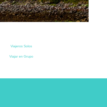
Viajeros Solos
Viajar en Grupo