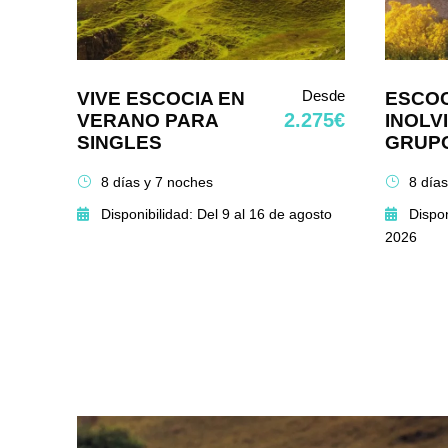
Desde
VIVE ESCOCIA EN
ESCOC
2.275€
VERANO PARA
INOLV
SINGLES
GRUP
8 días y 7 noches
8 día
Disponibilidad: Del 9 al 16 de agosto
Dispon
2026