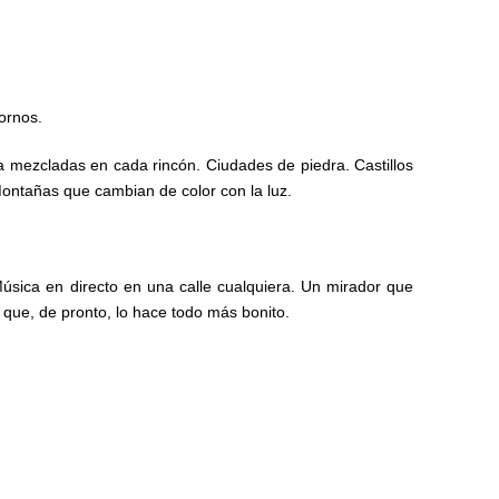
ornos.
da mezcladas en cada rincón. Ciudades de piedra. Castillos
ntañas que cambian de color con la luz.
sica en directo en una calle cualquiera. Un mirador que
s que, de pronto, lo hace todo más bonito.