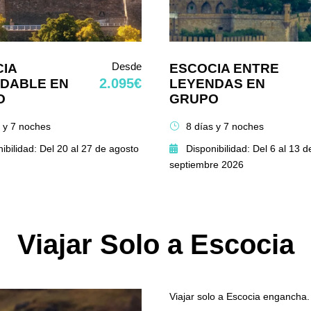
Desde
IA
ESCOCIA ENTRE
2.095€
IDABLE EN
LEYENDAS EN
O
GRUPO
s y 7 noches
8 días y 7 noches
ibilidad: Del 20 al 27 de agosto
Disponibilidad: Del 6 al 13 d
septiembre 2026
Viajar Solo a Escocia
Viajar solo a Escocia engancha.