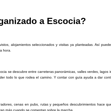
ganizado a Escocia?
vistos, alojamientos seleccionados y visitas ya planteadas. Así puedes
ma hora.
scocia se descubre entre carreteras panorámicas, valles verdes, lagos
ender todo lo que rodea el camino. Y contar con guía ayuda a dar co
miradores, cenas en pubs, rutas y pequeños descubrimientos hace qu
tan más cuando se comentan sobre la marcha.