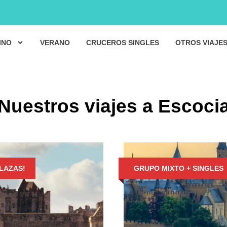
INO
VERANO
CRUCEROS SINGLES
OTROS VIAJE
Nuestros viajes a Escoci
PLAZAS!
GRUPO MIXTO + SINGLES