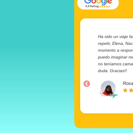
Ha sido un viaje fa
repetir, Elena, Na
momento a responde
puedo imaginar mej
no teníamos camas 
duda. Gracias!!
Rosa