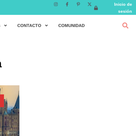
Inicio de
sesión
S
CONTACTO
COMUNIDAD
a