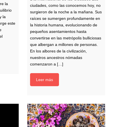
re la
ciudades, como las conocemos hoy, no
ilibrio
surgieron de la noche a la mañana. Sus
y la
raíces se sumergen profundamente en
urge este
la historia humana, evolucionando de
e
pequeños asentamientos hasta
el
convertirse en las metrópolis bulliciosas
que albergan a millones de personas.
En los albores de la civilización,
nuestros ancestros nómadas
comenzaron a […]
Leer más