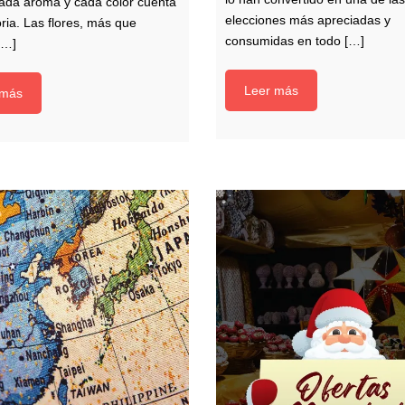
cada aroma y cada color cuenta
elecciones más apreciadas y
oria. Las flores, más que
consumidas en todo […]
[…]
Leer más
 más