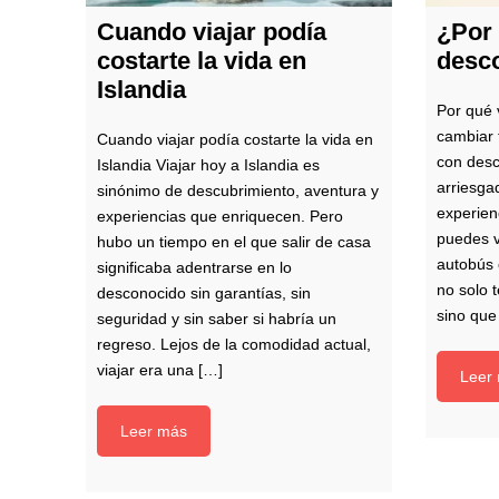
Cuando viajar podía
¿Por 
costarte la vida en
desc
Islandia
Por qué 
cambiar 
Cuando viajar podía costarte la vida en
con des
Islandia Viajar hoy a Islandia es
arriesga
sinónimo de descubrimiento, aventura y
experien
experiencias que enriquecen. Pero
puedes vi
hubo un tiempo en el que salir de casa
autobús 
significaba adentrarse en lo
no solo 
desconocido sin garantías, sin
sino que
seguridad y sin saber si habría un
regreso. Lejos de la comodidad actual,
viajar era una […]
Leer
Leer más