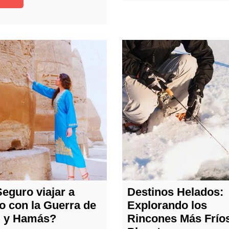
eguro viajar a
Destinos Helados:
o con la Guerra de
Explorando los
l y Hamás?
Rincones Más Fríos