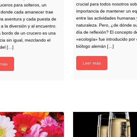
crucial para todos nosotros sob
ruceros para solteros, un
importancia de mantener un equ
 donde cada amanecer trae
entre las actividades humanas 
a aventura y cada puesta de
naturaleza. Pero, ¿de dónde s
a a la diversión y al encuentro.
día de reflexión? El concepto d
a bordo de un crucero es una
«ecología» fue introducido por 
cia sin igual, mezclando el
biólogo alemán […]
del […]
Leer más
 más