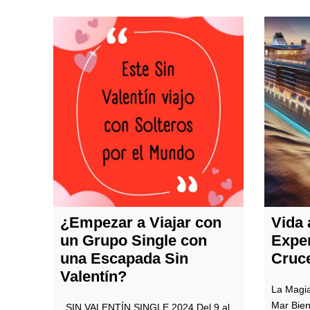
¿Empezar a Viajar con
Vida 
un Grupo Single con
Exper
una Escapada Sin
Cruce
Valentín?
La Magia
Mar Bien
SIN VALENTÍN SINGLE 2024 Del 9 al