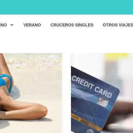
INO
VERANO
CRUCEROS SINGLES
OTROS VIAJE