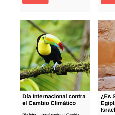
Día Internacional contra
¿Es S
el Cambio Climático
Egipt
Israe
Día Internacional contra el Cambio