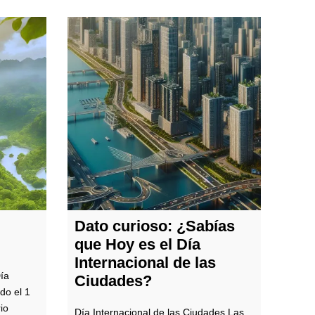
Dato curioso: ¿Sabías
que Hoy es el Día
Internacional de las
Día
Ciudades?
do el 1
io
Día Internacional de las Ciudades Las