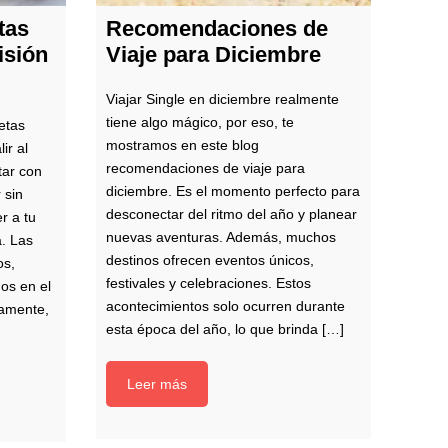
tas
Recomendaciones de
isión
Viaje para Diciembre
Viajar Single en diciembre realmente
tiene algo mágico, por eso, te
etas
mostramos en este blog
ir al
recomendaciones de viaje para
tar con
diciembre. Es el momento perfecto para
 sin
desconectar del ritmo del año y planear
r a tu
nuevas aventuras. Además, muchos
a. Las
destinos ofrecen eventos únicos,
os,
festivales y celebraciones. Estos
os en el
acontecimientos solo ocurren durante
damente,
esta época del año, lo que brinda […]
Leer más