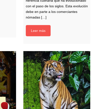
herencia culinaria que ha evolucionado
con el paso de los siglos. Esta evolución
debe en parte a los comerciantes
nómadas […]
Leer más