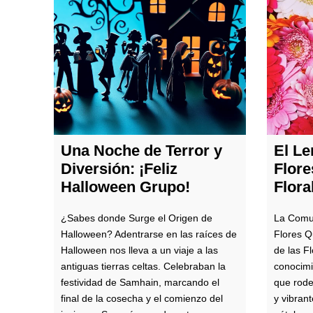
Una Noche de Terror y
El Le
Diversión: ¡Feliz
Flore
Halloween Grupo!
Flora
¿Sabes donde Surge el Origen de
La Comun
Halloween? Adentrarse en las raíces de
Flores Q
Halloween nos lleva a un viaje a las
de las F
antiguas tierras celtas. Celebraban la
conocimi
festividad de Samhain, marcando el
que rode
final de la cosecha y el comienzo del
y vibran