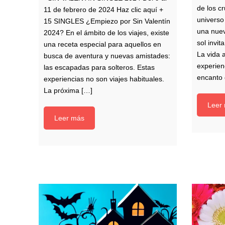
de los c
11 de febrero de 2024 Haz clic aquí +
universo
15 SINGLES ¿Empiezo por Sin Valentín
una nuev
2024? En el ámbito de los viajes, existe
sol invit
una receta especial para aquellos en
La vida 
busca de aventura y nuevas amistades:
experien
las escapadas para solteros. Estas
encanto 
experiencias no son viajes habituales.
La próxima […]
Leer
Leer más