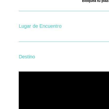
Bloquea
tu 
Lugar de Encuentro
Destino