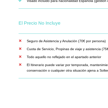
Visado incluido para nacionalidad Española (gestión 
El Precio No Incluye
Seguro de Asistencia y Anulación (70€ por persona)
Cuota de Servicio, Propinas de viaje y asistencia (
Todo aquello no reflejado en el apartado anterior
El Itinerario puede variar por temporada, mantenimie
conservación o cualquier otra situación ajena a Solt