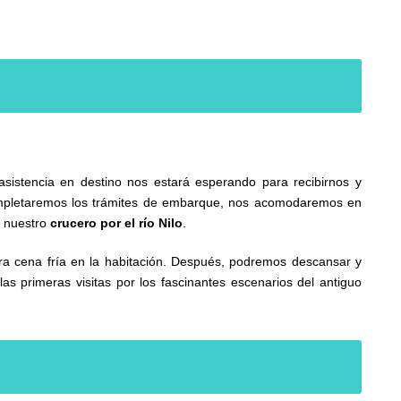
asistencia en destino nos estará esperando para recibirnos y
mpletaremos los trámites de embarque, nos acomodaremos en
r nuestro
crucero por el río Nilo
.
gera cena fría en la habitación. Después, podremos descansar y
las primeras visitas por los fascinantes escenarios del antiguo