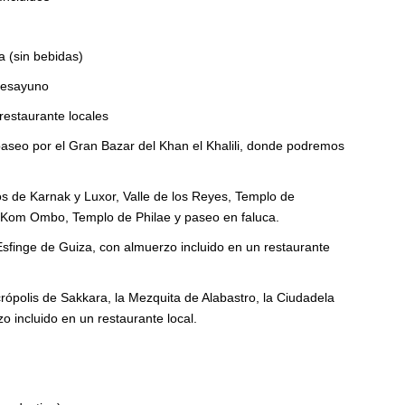
 (sin bebidas)
Desayuno
restaurante locales
paseo por el Gran Bazar del Khan el Khalili, donde podremos
plos de Karnak y Luxor, Valle de los Reyes, Templo de
Kom Ombo, Templo de Philae y paseo en faluca.
Esfinge de Guiza, con almuerzo incluido en un restaurante
crópolis de Sakkara, la Mezquita de Alabastro, la Ciudadela
o incluido en un restaurante local.