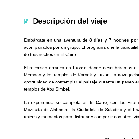
Descripción del viaje
Embárcate en una aventura de
8 días y 7 noches por
acompañados por un grupo. El programa une la tranquilida
de tres noches en El Cairo.
El recorrido arranca en
Luxor
, donde descubriremos el 
Memnon y los templos de Karnak y Luxor. La navegación
oportunidad de contemplar el paisaje durante un paseo en
templos de Abu Simbel.
La experiencia se completa en
El Cairo
, con las Pirám
Mezquita de Alabastro, la Ciudadela de Saladino y el baz
únicos y momentos para disfrutar y compartir con otros via