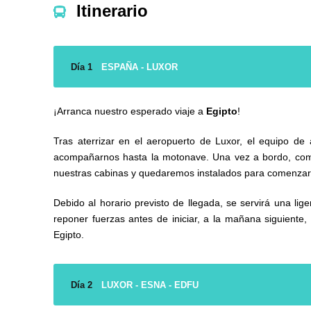
Itinerario
Día 1
ESPAÑA - LUXOR
¡Arranca nuestro esperado viaje a
Egipto
!
Tras aterrizar en el aeropuerto de Luxor, el equipo de 
acompañarnos hasta la motonave. Una vez a bordo, co
nuestras cabinas y quedaremos instalados para comenza
Debido al horario previsto de llegada, se servirá una li
reponer fuerzas antes de iniciar, a la mañana siguiente, 
Egipto.
Día 2
LUXOR - ESNA - EDFU