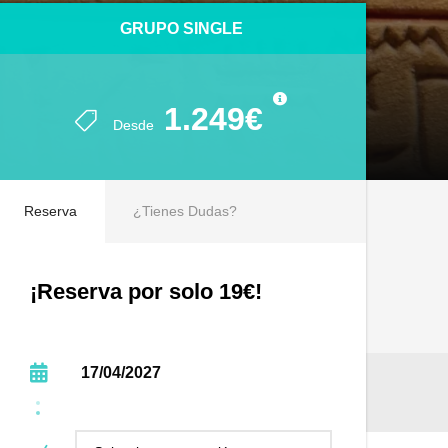
GRUPO SINGLE
GRUPO SINGLE
1.249€
1.249€
Desde
Desde
Reserva
¿Tienes Dudas?
¡Reserva por solo 19€!
17/04/2027