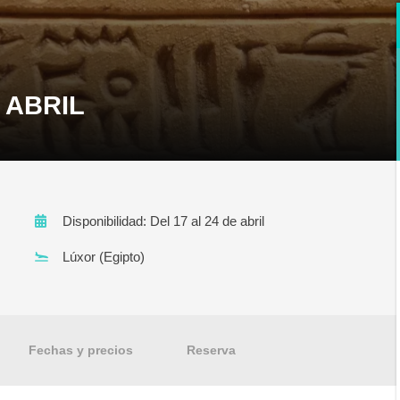
 ABRIL
Disponibilidad: Del 17 al 24 de abril
Lúxor (Egipto)
Fechas y precios
Reserva