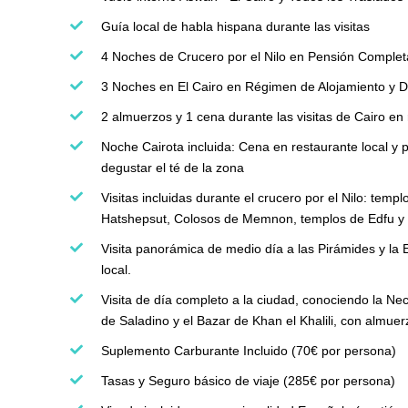
Guía local de habla hispana durante las visitas
4 Noches de Crucero por el Nilo en Pensión Completa
3 Noches en El Cairo en Régimen de Alojamiento y 
2 almuerzos y 1 cena durante las visitas de Cairo en 
Noche Cairota incluida: Cena en restaurante local y 
degustar el té de la zona
Visitas incluidas durante el crucero por el Nilo: tem
Hatshepsut, Colosos de Memnon, templos de Edfu y 
Visita panorámica de medio día a las Pirámides y la 
local.
Visita de día completo a la ciudad, conociendo la Ne
de Saladino y el Bazar de Khan el Khalili, con almuerz
Suplemento Carburante Incluido (70€ por persona)
Tasas y Seguro básico de viaje (285€ por persona)