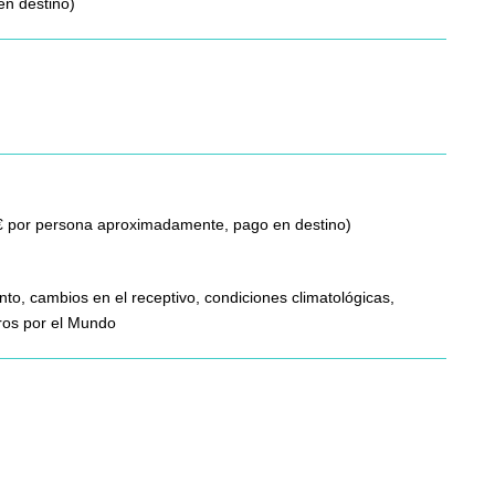
en destino)
75€ por persona aproximadamente, pago en destino)
nto, cambios en el receptivo, condiciones climatológicas,
eros por el Mundo