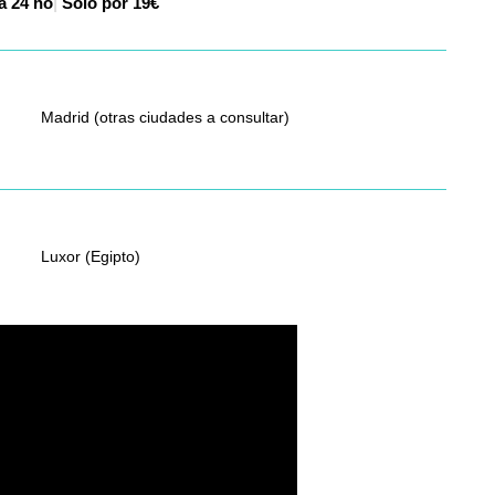
pla
|
Solo por 19€
Madrid (otras ciudades a consultar)
Luxor (Egipto)