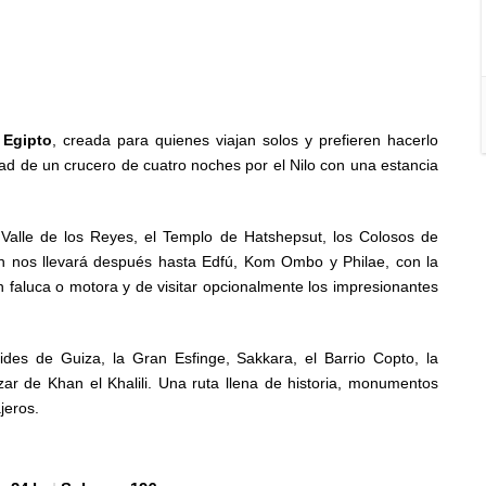
 Egipto
, creada para quienes viajan solos y prefieren hacerlo
d de un crucero de cuatro noches por el Nilo con una estancia
Valle de los Reyes, el Templo de Hatshepsut, los Colosos de
 nos llevará después hasta Edfú, Kom Ombo y Philae, con la
 faluca o motora y de visitar opcionalmente los impresionantes
ides de Guiza, la Gran Esfinge, Sakkara, el Barrio Copto, la
ar de Khan el Khalili. Una ruta llena de historia, monumentos
jeros.