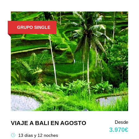
GRUPO SINGLE
Desde
VIAJE A BALI EN AGOSTO
3.970€
13 días y 12 noches