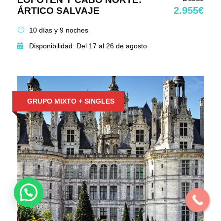
2.955€
ÁRTICO SALVAJE
10 días y 9 noches
Disponibilidad: Del 17 al 26 de agosto
GRUPO MIXTO + SINGLES