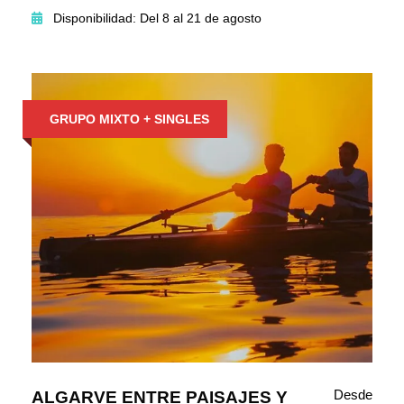
Disponibilidad: Del 8 al 21 de agosto
GRUPO MIXTO + SINGLES
Desde
ALGARVE ENTRE PAISAJES Y