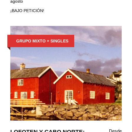
agosto
¡BAJO PETICIÓN!
GRUPO MIXTO + SINGLES
Desde
LOFOTEN Y CABO NORTE: