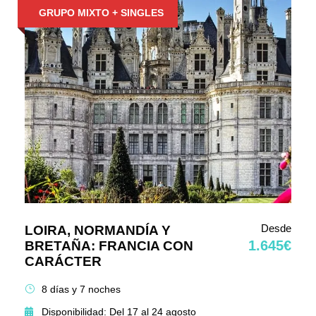
GRUPO MIXTO + SINGLES
Desde
LOIRA, NORMANDÍA Y
1.645€
BRETAÑA: FRANCIA CON
CARÁCTER
8 días y 7 noches
Disponibilidad: Del 17 al 24 agosto