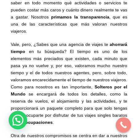
saber en todo momento qué actividades o servicios te
pueden costar más caros y cuánto dinero realmente te vas
a gastar. Nosotros
primamos la transparencia
, que es
una de las características que más valoran nuestros
viajeros.
Vale, pero, ¿Sabes que una agencia de viajes te
ahorrará
tiempo
en tu búsqueda? El tiempo es uno de los
elementos más preciados que existen, cada minuto que
pasa ya no vuelve y, por eso, valoramos mucho nuestro
tiempo y el de todos nuestros agentes, pero, sobre todo,
valoramos encarecidamente el tiempo de nuestros viajeros.
Como para nosotros es tan importante,
Solteros por el
Mundo
se encargará de todos los detalles, como la
reserva de vuelos, el alojamiento y las actividades, y te
proporcionará un paquete completo para que solo tengas
que preocuparte por disfrutar de tus viajes singles baratos
sin preocupaciones
.
Otra de nuestros compromisos se centra en dar a nuestros