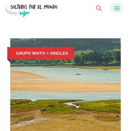
GRUPO MIXTO + SINGLES