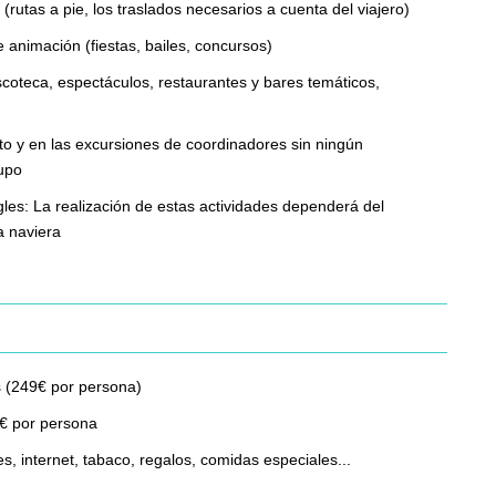
tas a pie, los traslados necesarios a cuenta del viajero)
 animación (fiestas, bailes, concursos)
coteca, espectáculos, restaurantes y bares temáticos,
to y en las excursiones de coordinadores sin ningún
upo
les: La realización de estas actividades dependerá del
a naviera
 (249€ por persona)
0€ por persona
, internet, tabaco, regalos, comidas especiales...