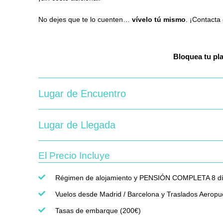
No dejes que te lo cuenten…
vívelo tú mismo
. ¡Contacta
Bloquea
tu p
Lugar de Encuentro
Lugar de Llegada
El Precio Incluye
Régimen de alojamiento y PENSIÓN COMPLETA 8 días y
Vuelos desde Madrid / Barcelona y Traslados Aeropue
Tasas de embarque (200€)