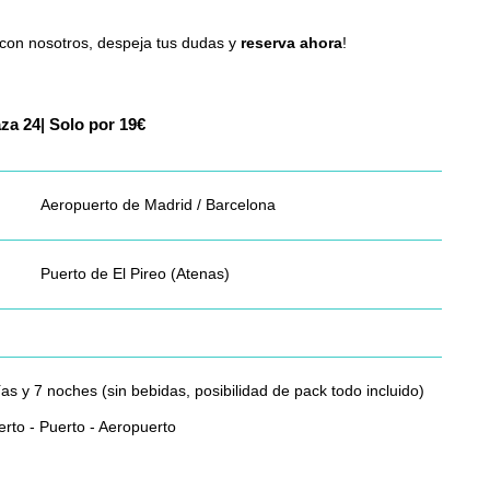
 con nosotros, despeja tus dudas y
reserva ahora
!
laza
|
Solo por 19€
Aeropuerto de Madrid / Barcelona
Puerto de El Pireo (Atenas)
 7 noches (sin bebidas, posibilidad de pack todo incluido)
rto - Puerto - Aeropuerto