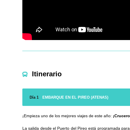
Itinerario
Día 1
EMBARQUE EN EL PIREO (ATENAS)
¡Empieza uno de los mejores viajes de este año:
¡Crucero
La salida desde el Puerto del Pireo está programada para