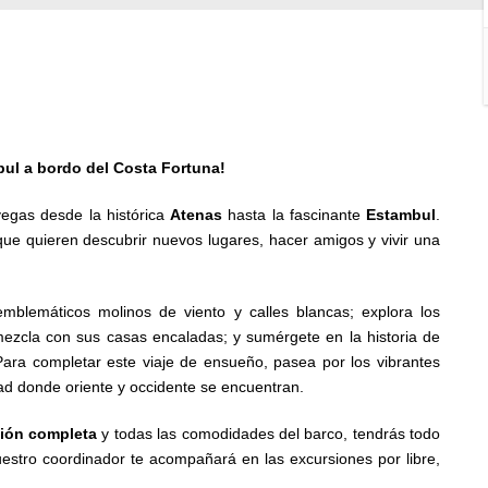
bul a bordo del Costa Fortuna!
egas desde la histórica
Atenas
hasta la fascinante
Estambul
.
ue quieren descubrir nuevos lugares, hacer amigos y vivir una
emblemáticos molinos de viento y calles blancas; explora los
mezcla con sus casas encaladas; y sumérgete en la historia de
Para completar este viaje de ensueño, pasea por los vibrantes
dad donde oriente y occidente se encuentran.
ión completa
y todas las comodidades del barco, tendrás todo
estro coordinador te acompañará en las excursiones por libre,