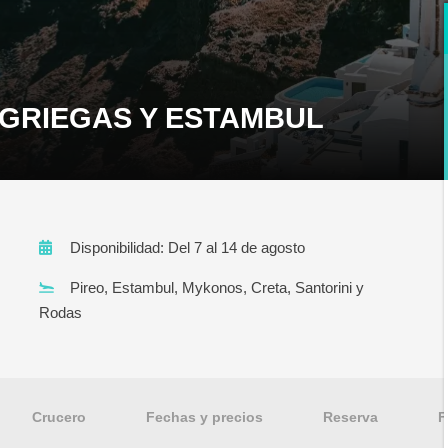
 GRIEGAS Y ESTAMBUL
Disponibilidad: Del 7 al 14 de agosto
Pireo, Estambul, Mykonos, Creta, Santorini y
Rodas
Crucero
Fechas y precios
Reserva
F