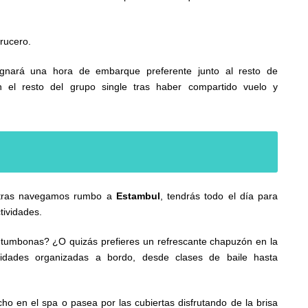
crucero.
signará una hora de embarque preferente junto al resto de
n el resto del grupo single tras haber compartido vuelo y
entras navegamos rumbo a
Estambul
, tendrás todo el día para
tividades.
 tumbonas? ¿O quizás prefieres un refrescante chapuzón en la
vidades organizadas a bordo, desde clases de baile hasta
cho en el spa o pasea por las cubiertas disfrutando de la brisa