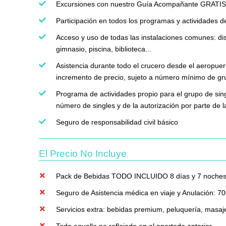
Excursiones con nuestro Guía Acompañante GRATIS (ru
Participación en todos los programas y actividades de
Acceso y uso de todas las instalaciones comunes: dis
gimnasio, piscina, biblioteca...
Asistencia durante todo el crucero desde el aeropuer
incremento de precio, sujeto a número mínimo de gr
Programa de actividades propio para el grupo de sing
número de singles y de la autorización por parte de l
Seguro de responsabilidad civil básico
El Precio No Incluye
Pack de Bebidas TODO INCLUIDO 8 días y 7 noches
Seguro de Asistencia médica en viaje y Anulación: 7
Servicios extra: bebidas premium, peluquería, masajes