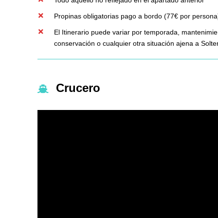
Todo aquello no reflejado en el apartado anterior
Propinas obligatorias pago a bordo (77€ por persona
El Itinerario puede variar por temporada, mantenimie
conservación o cualquier otra situación ajena a Solt
Crucero