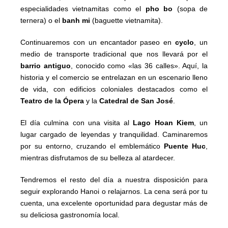
especialidades vietnamitas como el
pho bo
(sopa de
ternera) o el
banh mi
(baguette vietnamita).
Continuaremos con un encantador paseo en
cyclo
, un
medio de transporte tradicional que nos llevará por el
barrio antiguo
, conocido como «las 36 calles». Aquí, la
historia y el comercio se entrelazan en un escenario lleno
de vida, con edificios coloniales destacados como el
Teatro de la Ópera
y la
Catedral de San José
.
El día culmina con una visita al
Lago Hoan Kiem
, un
lugar cargado de leyendas y tranquilidad. Caminaremos
por su entorno, cruzando el emblemático
Puente Huc
,
mientras disfrutamos de su belleza al atardecer.
Tendremos el resto del día a nuestra disposición para
seguir explorando Hanoi o relajarnos. La cena será por tu
cuenta, una excelente oportunidad para degustar más de
su deliciosa gastronomía local.