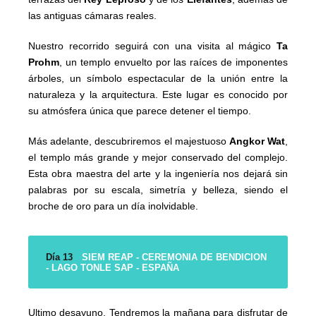
las antiguas cámaras reales.
Nuestro recorrido seguirá con una visita al mágico
Ta
Prohm
, un templo envuelto por las raíces de imponentes
árboles, un símbolo espectacular de la unión entre la
naturaleza y la arquitectura. Este lugar es conocido por
su atmósfera única que parece detener el tiempo.
Más adelante, descubriremos el majestuoso
Angkor Wat
,
el templo más grande y mejor conservado del complejo.
Esta obra maestra del arte y la ingeniería nos dejará sin
palabras por su escala, simetría y belleza, siendo el
broche de oro para un día inolvidable.
Día 13
SIEM REAP - CEREMONIA DE BENDICION
- LAGO TONLE SAP - ESPAÑA
Ultimo desayuno. Tendremos la mañana para disfrutar de