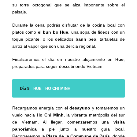
su torre octogonal que se alza imponente sobre el
paisaje.
Durante la cena podrás disfrutar de la cocina local con
platos como el
bun bo Hue
, una sopa de fideos con un
toque picante, o los delicados
banh beo
, tartaletas de
arroz al vapor que son una delicia regional.
Finalizaremos el día en nuestro alojamiento en
Hue
,
preparados para seguir descubriendo Vietnam.
Día 9
HUE - HO CHI MINH
Recargamos energía con el
desayuno
y tomaremos un
vuelo hacia
Ho Chi Minh
, la vibrante metrópolis del sur
de Vietnam. Al llegar, comenzaremos una
visita
panorámica
a pie junto a nuestro guía local.
Recorreremos la
Plaza de la Commune de París
, donde