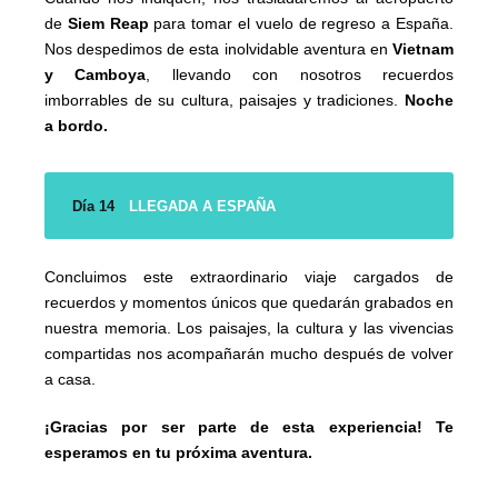
de
Siem Reap
para tomar el vuelo de regreso a España.
Nos despedimos de esta inolvidable aventura en
Vietnam
y Camboya
, llevando con nosotros recuerdos
imborrables de su cultura, paisajes y tradiciones.
Noche
a bordo.
Día 14
LLEGADA A ESPAÑA
Concluimos este extraordinario viaje cargados de
recuerdos y momentos únicos que quedarán grabados en
nuestra memoria. Los paisajes, la cultura y las vivencias
compartidas nos acompañarán mucho después de volver
a casa.
¡Gracias por ser parte de esta experiencia! Te
esperamos en tu próxima aventura.