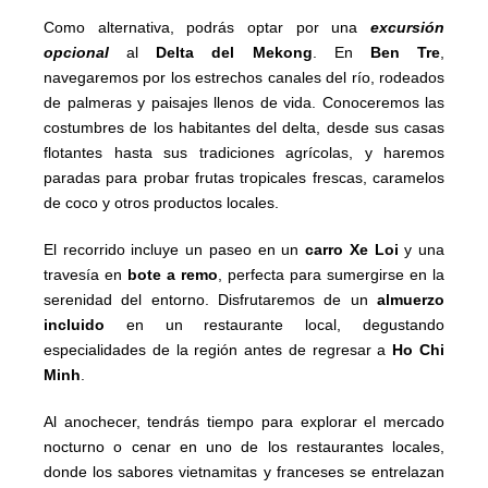
Como alternativa, podrás optar por una
excursión
opcional
al
Delta del Mekong
. En
Ben Tre
,
navegaremos por los estrechos canales del río, rodeados
de palmeras y paisajes llenos de vida. Conoceremos las
costumbres de los habitantes del delta, desde sus casas
flotantes hasta sus tradiciones agrícolas, y haremos
paradas para probar frutas tropicales frescas, caramelos
de coco y otros productos locales.
El recorrido incluye un paseo en un
carro Xe Loi
y una
travesía en
bote a remo
, perfecta para sumergirse en la
serenidad del entorno. Disfrutaremos de un
almuerzo
incluido
en un restaurante local, degustando
especialidades de la región antes de regresar a
Ho Chi
Minh
.
Al anochecer, tendrás tiempo para explorar el mercado
nocturno o cenar en uno de los restaurantes locales,
donde los sabores vietnamitas y franceses se entrelazan