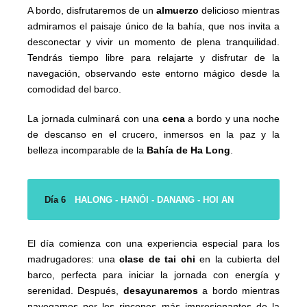
A bordo, disfrutaremos de un
almuerzo
delicioso mientras
admiramos el paisaje único de la bahía, que nos invita a
desconectar y vivir un momento de plena tranquilidad.
Tendrás tiempo libre para relajarte y disfrutar de la
navegación, observando este entorno mágico desde la
comodidad del barco.
La jornada culminará con una
cena
a bordo y una noche
de descanso en el crucero, inmersos en la paz y la
belleza incomparable de la
Bahía de Ha Long
.
Día 6
HALONG - HANÓI - DANANG - HOI AN
El día comienza con una experiencia especial para los
madrugadores: una
clase de tai chi
en la cubierta del
barco, perfecta para iniciar la jornada con energía y
serenidad. Después,
desayunaremos
a bordo mientras
navegamos por los rincones más impresionantes de la