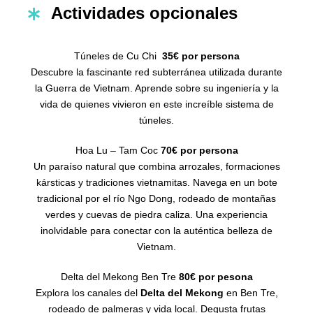
Actividades opcionales
Túneles de Cu Chi
35€ por persona
Descubre la fascinante red subterránea utilizada durante
la Guerra de Vietnam. Aprende sobre su ingeniería y la
vida de quienes vivieron en este increíble sistema de
túneles.
Hoa Lu – Tam Coc
70€ por persona
Un paraíso natural que combina arrozales, formaciones
kársticas y tradiciones vietnamitas. Navega en un bote
tradicional por el río Ngo Dong, rodeado de montañas
verdes y cuevas de piedra caliza. Una experiencia
inolvidable para conectar con la auténtica belleza de
Vietnam.
Delta del Mekong Ben Tre
80€ por pesona
Explora los canales del
Delta del Mekong
en Ben Tre,
rodeado de palmeras y vida local. Degusta frutas