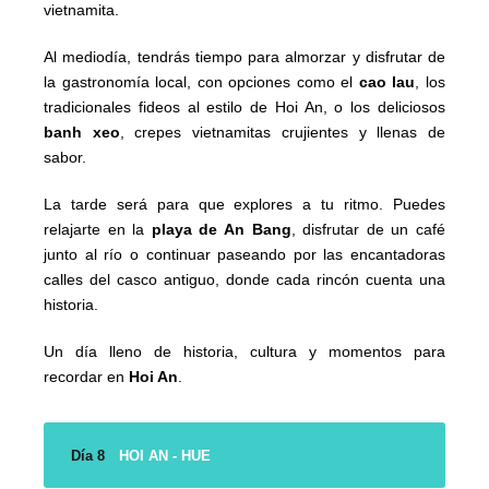
vietnamita.
Al mediodía, tendrás tiempo para almorzar y disfrutar de
la gastronomía local, con opciones como el
cao lau
, los
tradicionales fideos al estilo de Hoi An, o los deliciosos
banh xeo
, crepes vietnamitas crujientes y llenas de
sabor.
La tarde será para que explores a tu ritmo. Puedes
relajarte en la
playa de An Bang
, disfrutar de un café
junto al río o continuar paseando por las encantadoras
calles del casco antiguo, donde cada rincón cuenta una
historia.
Un día lleno de historia, cultura y momentos para
recordar en
Hoi An
.
Día 8
HOI AN - HUE