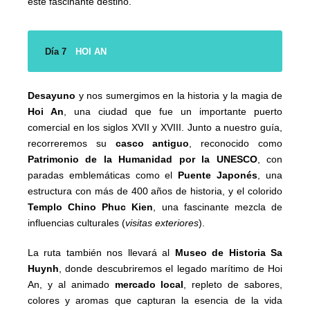
este fascinante destino.
Día 7
HOI AN
Desayuno
y nos sumergimos en la historia y la magia de
Hoi An
, una ciudad que fue un importante puerto
comercial en los siglos XVII y XVIII. Junto a nuestro guía,
recorreremos su
casco antiguo
, reconocido como
Patrimonio de la Humanidad por la UNESCO
, con
paradas emblemáticas como el
Puente Japonés
, una
estructura con más de 400 años de historia, y el colorido
Templo Chino Phuc Kien
, una fascinante mezcla de
influencias culturales (
visitas exteriores
).
La ruta también nos llevará al
Museo de Historia Sa
Huynh
, donde descubriremos el legado marítimo de Hoi
An, y al animado
mercado local
, repleto de sabores,
colores y aromas que capturan la esencia de la vida