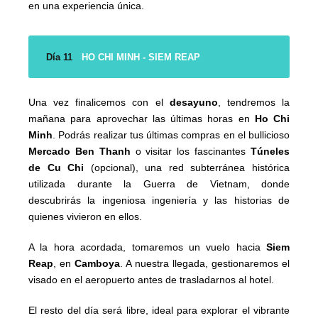
en una experiencia única.
Día 11
HO CHI MINH - SIEM REAP
Una vez finalicemos con el
desayuno
, tendremos la
mañana para aprovechar las últimas horas en
Ho Chi
Minh
. Podrás realizar tus últimas compras en el bullicioso
Mercado Ben Thanh
o visitar los fascinantes
Túneles
de Cu Chi
(opcional), una red subterránea histórica
utilizada durante la Guerra de Vietnam, donde
descubrirás la ingeniosa ingeniería y las historias de
quienes vivieron en ellos.
A la hora acordada, tomaremos un vuelo hacia
Siem
Reap
, en
Camboya
. A nuestra llegada, gestionaremos el
visado en el aeropuerto antes de trasladarnos al hotel.
El resto del día será libre, ideal para explorar el vibrante