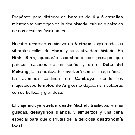
Prepárate para disfrutar de
hoteles de 4 y 5 estrellas
mientras te sumerges en la rica historia, cultura y paisajes
de dos destinos fascinantes.
Nuestro recorrido comienza en
Vietnam
, explorando las
vibrantes calles de
Hanoi
y su cautivadora historia. En
Ninh Binh
, quedarás asombrado por paisajes que
parecen sacados de un sueño, y en el
Delta del
Mekong
, la naturaleza te envolverá con su magia única.
La aventura continúa en
Camboya
, donde los
majestuosos
templos de Angkor
te dejarán sin palabras
con su belleza y grandeza.
El viaje incluye
vuelos desde Madrid
, traslados, visitas
guiadas,
desayunos diarios
, 9 almuerzos y una cena
especial para que disfrutes de la deliciosa
gastronomía
local
.