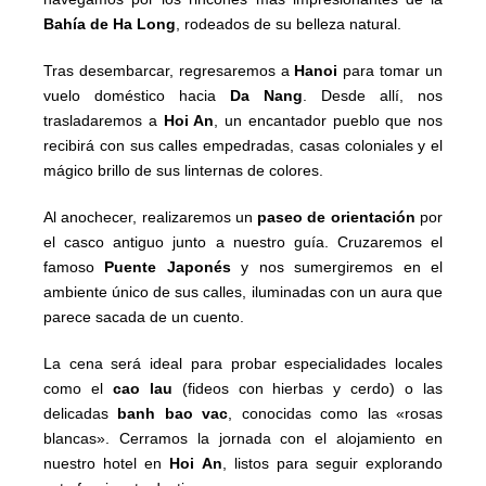
Bahía de Ha Long
, rodeados de su belleza natural.
Tras desembarcar, regresaremos a
Hanoi
para tomar un
vuelo doméstico hacia
Da Nang
. Desde allí, nos
trasladaremos a
Hoi An
, un encantador pueblo que nos
recibirá con sus calles empedradas, casas coloniales y el
mágico brillo de sus linternas de colores.
Al anochecer, realizaremos un
paseo de orientación
por
el casco antiguo junto a nuestro guía. Cruzaremos el
famoso
Puente Japonés
y nos sumergiremos en el
ambiente único de sus calles, iluminadas con un aura que
parece sacada de un cuento.
La cena será ideal para probar especialidades locales
como el
cao lau
(fideos con hierbas y cerdo) o las
delicadas
banh bao vac
, conocidas como las «rosas
blancas». Cerramos la jornada con el alojamiento en
nuestro hotel en
Hoi An
, listos para seguir explorando