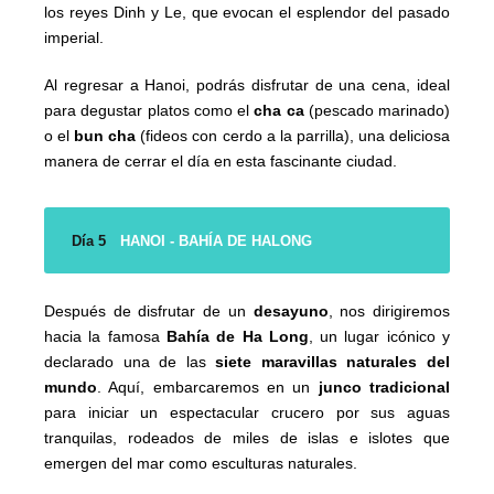
los reyes Dinh y Le, que evocan el esplendor del pasado
imperial.
Al regresar a Hanoi, podrás disfrutar de una cena, ideal
para degustar platos como el
cha ca
(pescado marinado)
o el
bun cha
(fideos con cerdo a la parrilla), una deliciosa
manera de cerrar el día en esta fascinante ciudad.
Día 5
HANOI - BAHÍA DE HALONG
Después de disfrutar de un
desayuno
, nos dirigiremos
hacia la famosa
Bahía de Ha Long
, un lugar icónico y
declarado una de las
siete maravillas naturales del
mundo
. Aquí, embarcaremos en un
junco tradicional
para iniciar un espectacular crucero por sus aguas
tranquilas, rodeados de miles de islas e islotes que
emergen del mar como esculturas naturales.