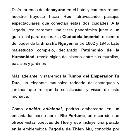
Disfrutaremos del
desayuno
en el hotel y comenzaremos
nuestro trayecto hacia
Hue
, atravesando paisajes
espectaculares que conectan estas dos ciudades. A la
llegada, realizaremos una visita panorámica junto a un
guía local para explorar la
Ciudadela Imperial
, epicentro
del poder de la
dinastía Nguyen
entre 1802 y 1945. Este
majestuoso complejo, declarado
Patrimonio de la
Humanidad
, revela siglos de historia entre sus murallas,
palacios y jardines.
Más adelante, visitaremos la
Tumba del Emperador Tu
Duc
, un elegante mausoleo rodeado de estanques y
jardines que reflejan la sofisticación y visión de este
monarca.
Como
opción adicional
, podrás embarcarte en un
encantador paseo por el
Río Perfume
, un recorrido que
ofrece vistas poéticas de Hue y que incluye una parada
en la emblemática
Pagoda de Thien Mu
, conocida por