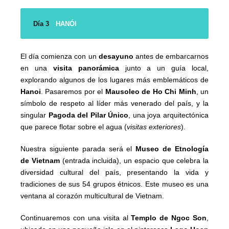
Día 3
HANÓI
El día comienza con un
desayuno
antes de embarcarnos
en una
visita panorámica
junto a un guía local,
explorando algunos de los lugares más emblemáticos de
Hanoi
. Pasaremos por el
Mausoleo de Ho Chi Minh
, un
símbolo de respeto al líder más venerado del país, y la
singular
Pagoda del Pilar Único
, una joya arquitectónica
que parece flotar sobre el agua (
visitas exteriores
).
Nuestra siguiente parada será el
Museo de Etnología
de Vietnam
(entrada incluida), un espacio que celebra la
diversidad cultural del país, presentando la vida y
tradiciones de sus 54 grupos étnicos. Este museo es una
ventana al corazón multicultural de Vietnam.
Continuaremos con una visita al
Templo de Ngoc Son
,