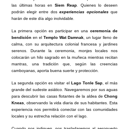
las últimas horas en
Siem Reap
. Quienes lo deseen
podrán elegir entre dos
experiencias opcionales
que
harán de este día algo inolvidable.
La primera opción es participar en una
ceremonia de
bendición
en el
Templo Wat Damnak
, un lugar lleno de
calma, con su arquitectura colonial francesa y jardines
serenos. Durante la ceremonia, monjes locales nos
colocarán un hilo sagrado en la muñeca mientras recitan
mantras, una tradición que, según las creencias
camboyanas, aporta buena suerte y protección.
La segunda opción es visitar el
Lago Tonle Sap
, el más
grande del sudeste asiático. Navegaremos por sus aguas
para descubrir las casas flotantes de la aldea de
Chong
Kneas
, observando la vida diaria de sus habitantes. Esta
experiencia nos permitirá conectar con las comunidades
locales y su estrecha relación con el lago.
Cuando nos indiquen, nos trasladaremos al aeropuerto