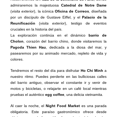
admiraremos la majestuosa
Catedral de Notre Dame
(
visita exterior
), la icónica
Oficina de Correos
, diseñada
por un discípulo de Gustave Eiffel, y el
Palacio de la
Reunificación
(
visita exterior
), testigo de eventos
cruciales en la historia del país.
La exploración continúa en el dinámico
barrio de
Cholon
, corazón del barrio chino, donde visitaremos la
Pagoda Thien Hau
, dedicada a la diosa del mar, y
pasearemos por su animado mercado, repleto de vida y
colores.
Tendremos el resto del día para disfrutar
Ho Chi Minh
a
nuestro ritmo. Puedes perderte en las bulliciosas calles
del barrio antiguo, observar el constante ir y venir de
motos y bicicletas, o relajarte en un café local mientras
pruebas el auténtico
egg coffee
, una delicia vietnamita.
Al caer la noche, el
Night Food Market
es una parada
obligatoria. Este paraíso gastronómico ofrece desde