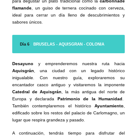
para degustar un plato tradicional como la
carbonnade
flamande
, un guiso de ternera cocinado con cerveza,
ideal para cerrar un día lleno de descubrimientos y
sabores únicos.
Día 6
BRUSELAS - AQUISGRAN - COLONIA
Desayuno
y emprenderemos nuestra ruta hacia
Aquisgrán
, una ciudad con un legado histórico
inigualable. Con nuestro guía, exploraremos su
encantador casco antiguo y visitaremos la imponente
Catedral de Aquisgrán
, la más antigua del norte de
Europa y declarada
Patrimonio de la Humanidad
.
También contemplaremos el histórico
Ayuntamiento
,
edificado sobre los restos del palacio de Carlomagno, un
lugar que respira grandeza y pasado.
A continuación, tendrás tiempo para disfrutar del