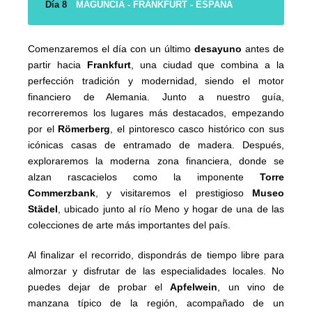
Día 8
MAGUNCIA - FRANKFURT - ESPAÑA
Comenzaremos el día con un último
desayuno
antes de
partir hacia
Frankfurt
, una ciudad que combina a la
perfección tradición y modernidad, siendo el motor
financiero de Alemania. Junto a nuestro guía,
recorreremos los lugares más destacados, empezando
por el
Römerberg
, el pintoresco casco histórico con sus
icónicas casas de entramado de madera. Después,
exploraremos la moderna zona financiera, donde se
alzan rascacielos como la imponente
Torre
Commerzbank
, y visitaremos el prestigioso
Museo
Städel
, ubicado junto al río Meno y hogar de una de las
colecciones de arte más importantes del país.
Al finalizar el recorrido, dispondrás de tiempo libre para
almorzar y disfrutar de las especialidades locales. No
puedes dejar de probar el
Apfelwein
, un vino de
manzana típico de la región, acompañado de un