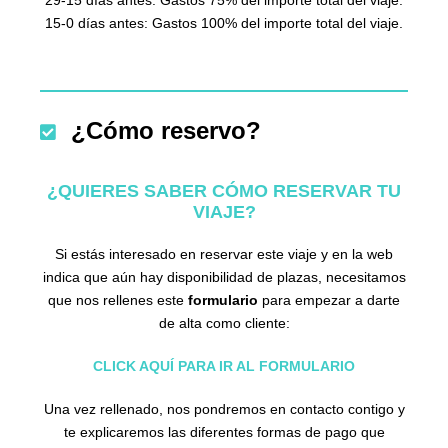
29-15 días antes: Gastos 75% del importe total del viaje.
15-0 días antes: Gastos 100% del importe total del viaje.
¿Cómo reservo?
¿QUIERES SABER CÓMO RESERVAR TU
VIAJE?
Si estás interesado en reservar este viaje y en la web
indica que aún hay disponibilidad de plazas, necesitamos
que nos rellenes este
formulario
para empezar a darte
de alta como cliente:
CLICK AQUÍ PARA IR AL FORMULARIO
Una vez rellenado, nos pondremos en contacto contigo y
te explicaremos las diferentes formas de pago que