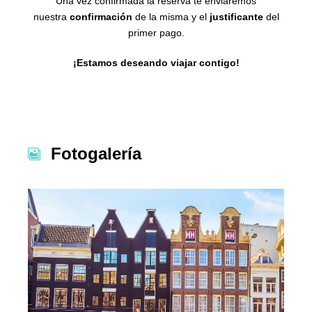
Una vez confirmada la reserva te enviaremos
nuestra
confirmación
de la misma y el
justificante
del
primer pago.
¡Estamos deseando viajar contigo!
Fotogalería