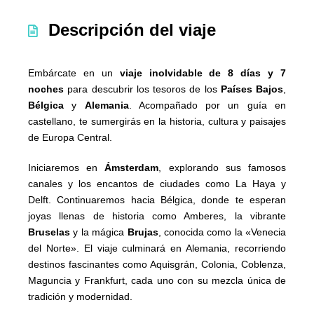
Descripción del viaje
Embárcate en un
viaje inolvidable de 8 días y 7
noches
para descubrir los tesoros de los
Países Bajos
,
Bélgica
y
Alemania
. Acompañado por un guía en
castellano, te sumergirás en la historia, cultura y paisajes
de Europa Central.
Iniciaremos en
Ámsterdam
, explorando sus famosos
canales y los encantos de ciudades como La Haya y
Delft. Continuaremos hacia Bélgica, donde te esperan
joyas llenas de historia como Amberes, la vibrante
Bruselas
y la mágica
Brujas
, conocida como la «Venecia
del Norte». El viaje culminará en Alemania, recorriendo
destinos fascinantes como Aquisgrán, Colonia, Coblenza,
Maguncia y Frankfurt, cada uno con su mezcla única de
tradición y modernidad.