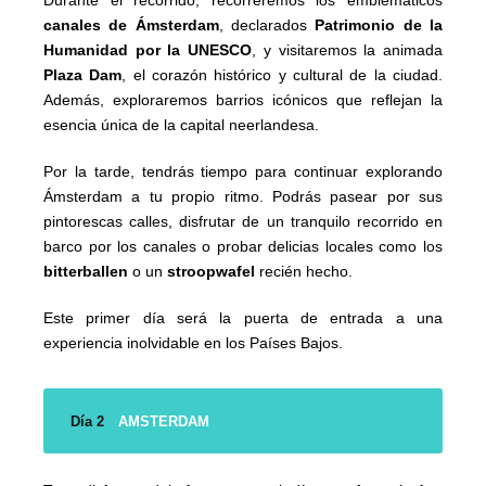
Durante el recorrido, recorreremos los emblemáticos
canales de Ámsterdam
, declarados
Patrimonio de la
Humanidad por la UNESCO
, y visitaremos la animada
Plaza Dam
, el corazón histórico y cultural de la ciudad.
Además, exploraremos barrios icónicos que reflejan la
esencia única de la capital neerlandesa.
Por la tarde, tendrás tiempo para continuar explorando
Ámsterdam a tu propio ritmo. Podrás pasear por sus
pintorescas calles, disfrutar de un tranquilo recorrido en
barco por los canales o probar delicias locales como los
bitterballen
o un
stroopwafel
recién hecho.
Este primer día será la puerta de entrada a una
experiencia inolvidable en los Países Bajos.
Día 2
AMSTERDAM