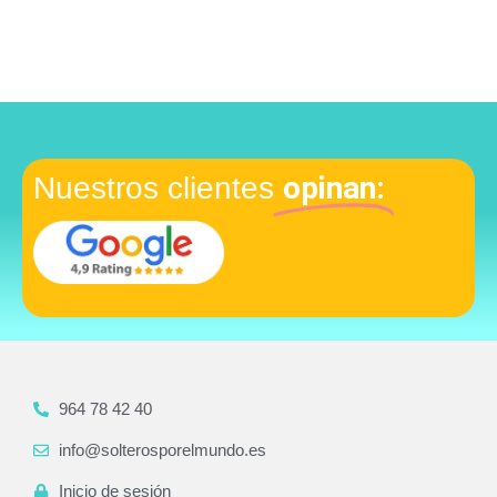
opinan:
Nuestros clientes
964 78 42 40
info@solterosporelmundo.es
Inicio de sesión