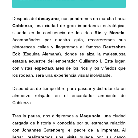
Después del
desayuno
, nos pondremos en marcha hacia
Coblenza
, una ciudad de gran importancia estratégica,
situada en la confluencia de los ríos
Rin
y
Mosela
.
Acompañados por nuestro guía, recorreremos sus
pintorescas calles y llegaremos al famoso
Deutsches
Eck
(Esquina Alemana), donde se alza la majestuosa
estatua ecuestre del emperador Guillermo I. Este lugar,
con vistas espectaculares de los ríos y los viñedos que
los rodean, será una experiencia visual inolvidable.
Dispondrás de tiempo libre para pasear y disfrutar de un
almuerzo relajado en el encantador ambiente de
Coblenza.
Tras la pausa, nos dirigiremos a
Maguncia
, una ciudad
cargada de historia y conocida por su estrecha relación
con Johannes Gutenberg, el padre de la imprenta. Al
llegar, realizaremos una visita guiada por su casco