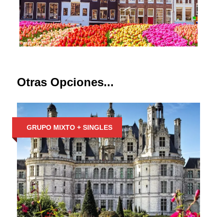
Otras Opciones...
GRUPO MIXTO + SINGLES