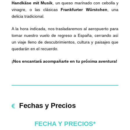
Handkäse mit Musik
, un queso marinado con cebolla y
vinagre, o las clásicas
Frankfurter Würstchen
, una
delicia tradicional.
A la hora indicada, nos trasladaremos al aeropuerto para
tomar nuestro vuelo de regreso a España, cerrando así
un viaje lleno de descubrimientos, cultura y paisajes que
quedarán en el recuerdo.
¡Nos encantará acompañarte en tu próxima aventura!
Fechas y Precios
FECHA Y PRECIOS*