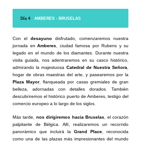
Día 4
AMBERES - BRUSELAS
Con el
desayuno
disfrutado, comenzaremos nuestra
jornada en
Amberes
, ciudad famosa por Rubens y su
legado en el mundo de los diamantes. Durante nuestra
visita guiada, nos adentraremos en su casco histórico,
admirando la majestuosa
Catedral de Nuestra Señora
,
hogar de obras maestras del arte, y pasearemos por la
Plaza Mayor
, flanqueada por casas gremiales de gran
belleza, adornadas con detalles dorados. También
descubriremos el histórico puerto de Amberes, testigo del
comercio europeo a lo largo de los siglos.
Más tarde,
nos dirigiremos hacia Bruselas
, el corazón
palpitante de Bélgica. Allí, realizaremos un recorrido
panorámico que incluirá la
Grand Place
, reconocida
como una de las plazas más impresionantes del mundo