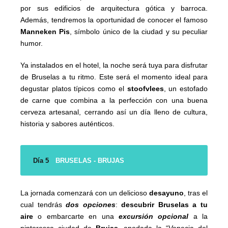
por sus edificios de arquitectura gótica y barroca.
Además, tendremos la oportunidad de conocer el famoso
Manneken Pis
, símbolo único de la ciudad y su peculiar
humor.
Ya instalados en el hotel, la noche será tuya para disfrutar
de Bruselas a tu ritmo. Este será el momento ideal para
degustar platos típicos como el
stoofvlees
, un estofado
de carne que combina a la perfección con una buena
cerveza artesanal, cerrando así un día lleno de cultura,
historia y sabores auténticos.
Día 5
BRUSELAS - BRUJAS
La jornada comenzará con un delicioso
desayuno
, tras el
cual tendrás
dos opciones
:
descubrir Bruselas a tu
aire
o embarcarte en una
excursión opcional
a la