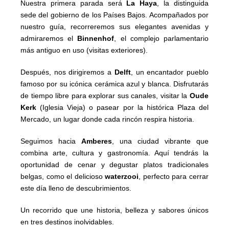
Nuestra primera parada será
La Haya
, la distinguida
sede del gobierno de los Países Bajos. Acompañados por
nuestro guía, recorreremos sus elegantes avenidas y
admiraremos el
Binnenhof
, el complejo parlamentario
más antiguo en uso (visitas exteriores).
Después, nos dirigiremos a
Delft
, un encantador pueblo
famoso por su icónica cerámica azul y blanca. Disfrutarás
de tiempo libre para explorar sus canales, visitar la
Oude
Kerk
(Iglesia Vieja) o pasear por la histórica Plaza del
Mercado, un lugar donde cada rincón respira historia.
Seguimos hacia
Amberes
, una ciudad vibrante que
combina arte, cultura y gastronomía. Aquí tendrás la
oportunidad de cenar y degustar platos tradicionales
belgas, como el delicioso
waterzooi
, perfecto para cerrar
este día lleno de descubrimientos.
Un recorrido que une historia, belleza y sabores únicos
en tres destinos inolvidables.