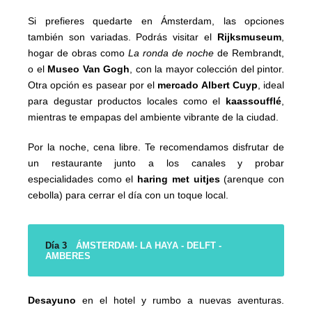
Si prefieres quedarte en Ámsterdam, las opciones
también son variadas. Podrás visitar el
Rijksmuseum
,
hogar de obras como
La ronda de noche
de Rembrandt,
o el
Museo Van Gogh
, con la mayor colección del pintor.
Otra opción es pasear por el
mercado Albert Cuyp
, ideal
para degustar productos locales como el
kaassoufflé
,
mientras te empapas del ambiente vibrante de la ciudad.
Por la noche, cena libre. Te recomendamos disfrutar de
un restaurante junto a los canales y probar
especialidades como el
haring met uitjes
(arenque con
cebolla) para cerrar el día con un toque local.
Día 3
ÁMSTERDAM- LA HAYA - DELFT -
AMBERES
Desayuno
en el hotel y rumbo a nuevas aventuras.