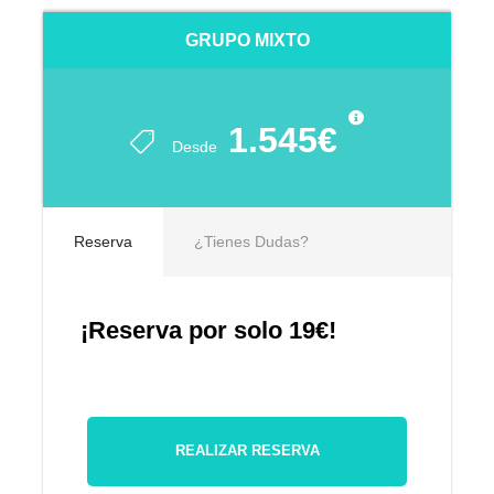
GRUPO MIXTO
1.545€
Desde
Reserva
¿Tienes Dudas?
¡Reserva por solo 19€!
REALIZAR RESERVA