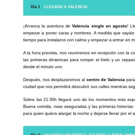
Día 1
LLEGADA A VALENCIA
¡Arranca la aventura de
Valencia single en agosto
! L
empezar a poner caras y nombres. A medida que vayáis l
tiempo para instalaros con calma y empezar a entrar en m
A la hora prevista, nos reuniremos en recepción con la c
las primeras dinámicas para romper el hielo y un repas
desde el minuto uno.
Después, nos desplazaremos al
centro de Valencia
para
ciudad que nos permitirá descubrir sus calles mientras se
Sobre las 21:30h llegará uno de los momentos más esp
Buena comida, risas aseguradas y las primeras historias 
para quien quiera alargar la noche y dejarse llevar por e