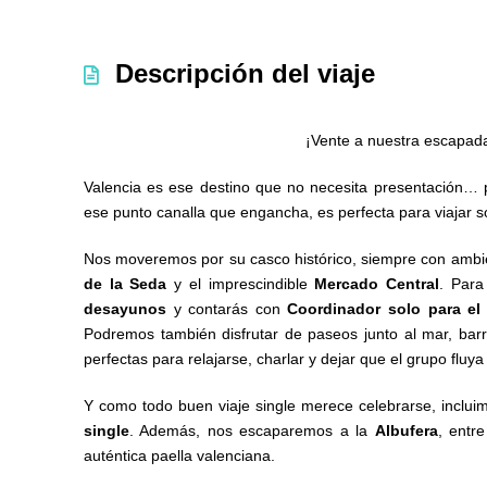
Descripción del viaje
¡Vente a nuestra escapad
Valencia es ese destino que no necesita presentación… 
ese punto canalla que engancha, es perfecta para viajar s
Nos moveremos por su casco histórico, siempre con ambie
de la Seda
y el imprescindible
Mercado Central
. Para
desayunos
y contarás con
Coordinador solo para el
Podremos también disfrutar de paseos junto al mar, ba
perfectas para relajarse, charlar y dejar que el grupo fluya
Y como todo buen viaje single merece celebrarse, inclu
single
. Además, nos escaparemos a la
Albufera
, entre
auténtica paella valenciana.