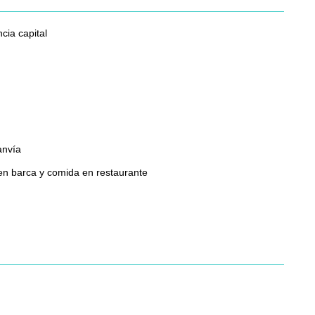
cia capital
anvía
 en barca y comida en restaurante