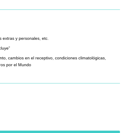
extras y personales, etc.
cluye”
nto, cambios en el receptivo, condiciones climatológicas,
eros por el Mundo