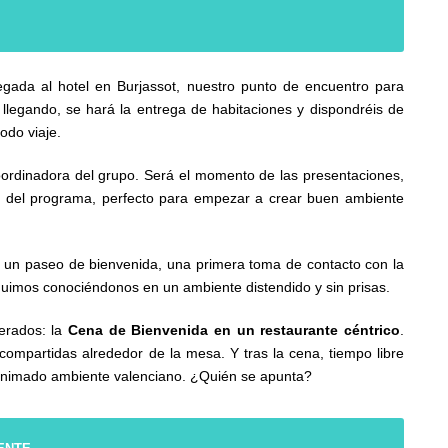
legada al hotel en Burjassot, nuestro punto de encuentro para
legando, se hará la entrega de habitaciones y dispondréis de
odo viaje.
oordinadora del grupo. Será el momento de las presentaciones,
o del programa, perfecto para empezar a crear buen ambiente
 un paseo de bienvenida, una primera toma de contacto con la
guimos conociéndonos en un ambiente distendido y sin prisas.
erados: la
Cena de Bienvenida en un restaurante céntrico
.
compartidas alrededor de la mesa. Y tras la cena, tiempo libre
l animado ambiente valenciano. ¿Quién se apunta?