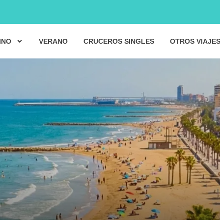
INO
VERANO
CRUCEROS SINGLES
OTROS VIAJE