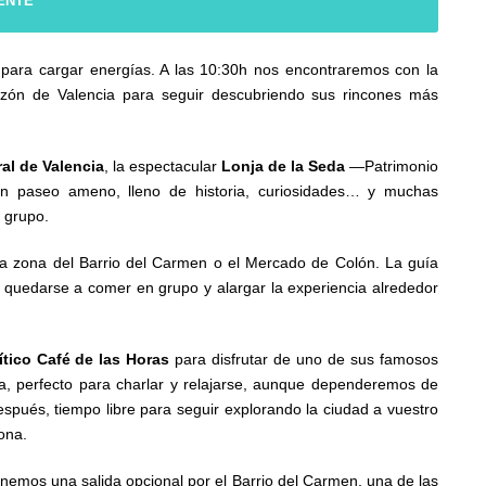
IENTE
 para cargar energías. A las 10:30h nos encontraremos con la
zón de Valencia para seguir descubriendo sus rincones más
al de Valencia
, la espectacular
Lonja de la Seda
—Patrimonio
n paseo ameno, lleno de historia, curiosidades… y muchas
 grupo.
a zona del Barrio del Carmen o el Mercado de Colón. La guía
 quedarse a comer en grupo y alargar la experiencia alrededor
ítico Café de las Horas
para disfrutar de uno de sus famosos
ia, perfecto para charlar y relajarse, aunque dependeremos de
espués, tiempo libre para seguir explorando la ciudad a vuestro
ona.
emos una salida opcional por el Barrio del Carmen, una de las