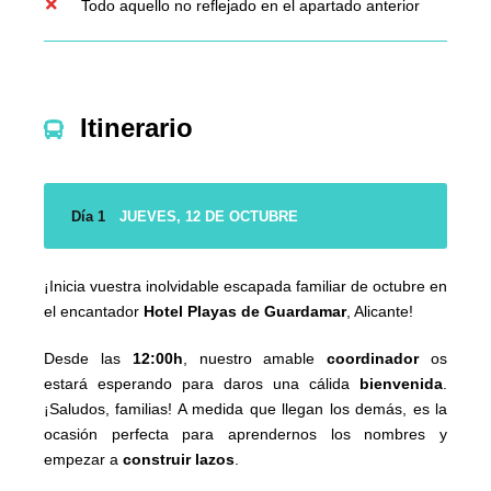
Todo aquello no reflejado en el apartado anterior
Itinerario
Día 1
JUEVES, 12 DE OCTUBRE
¡Inicia vuestra inolvidable escapada familiar de octubre en
el encantador
Hotel Playas de Guardamar
, Alicante!
Desde las
12:00h
, nuestro amable
coordinador
os
estará esperando para daros una cálida
bienvenida
.
¡Saludos, familias! A medida que llegan los demás, es la
ocasión perfecta para aprendernos los nombres y
empezar a
construir lazos
.