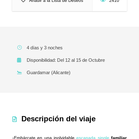
Añadir a la Lista de Deseos
2410
4 días y 3 noches
Disponibilidad: Del 12 al 15 de Octubre
Guardamar (Alicante)
Descripción del viaje
¡Embárcate en una inolvidable
escapada single
familiar