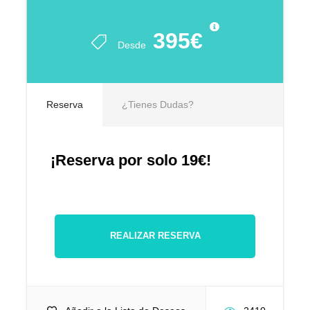
395€
Desde
Reserva
¿Tienes Dudas?
¡Reserva por solo 19€!
REALIZAR RESERVA