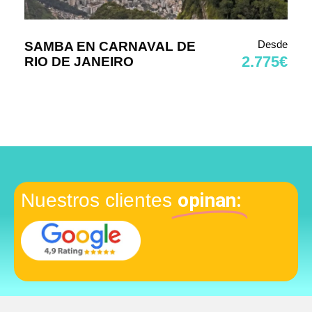
Desde
SAMBA EN CARNAVAL DE
2.775€
RIO DE JANEIRO
opinan:
Nuestros clientes