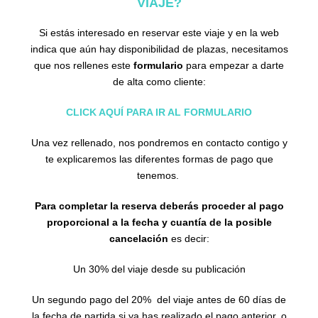
VIAJE?
Si estás interesado en reservar este viaje y en la web
indica que aún hay disponibilidad de plazas, necesitamos
que nos rellenes este
formulario
para empezar a darte
de alta como cliente:
CLICK AQUÍ PARA IR AL FORMULARIO
Una vez rellenado, nos pondremos en contacto contigo y
te explicaremos las diferentes formas de pago que
tenemos.
Para completar la reserva deberás proceder al pago
proporcional a la fecha y cuantía de la posible
cancelación
es decir:
Un 30% del viaje desde su publicación
Un segundo pago del 20% del viaje antes de 60 días de
la fecha de partida si ya has realizado el pago anterior, o