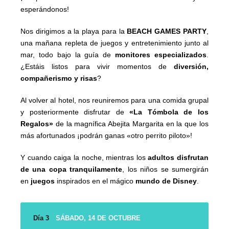
esperándonos!
Nos dirigimos a la playa para la
BEACH GAMES PARTY
,
una mañana repleta de juegos y entretenimiento junto al
mar, todo bajo la guía de
monitores especializados
.
¿Estáis listos para vivir momentos de
diversión,
compañerismo y risas
?
Al volver al hotel, nos reuniremos para una comida grupal
y posteriormente disfrutar de
«La Tómbola de los
Regalos»
de la magnífica Abejita Margarita en la que los
más afortunados ¡podrán ganas «otro perrito piloto»!
Y cuando caiga la noche, mientras los
adultos disfrutan
de una copa tranquilamente
, los niños se sumergirán
en
juegos
inspirados en el mágico
mundo de Disney
.
Día 3
SÁBADO, 14 DE OCTUBRE