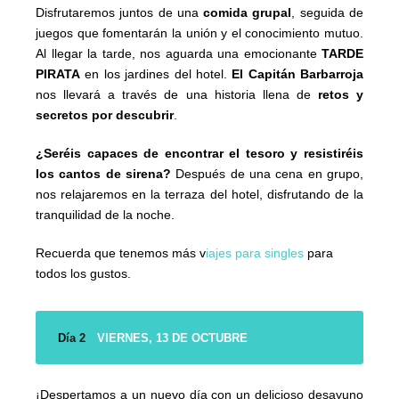
Disfrutaremos juntos de una
comida grupal
, seguida de
juegos que fomentarán la unión y el conocimiento mutuo.
Al llegar la tarde, nos aguarda una emocionante
TARDE
PIRATA
en los jardines del hotel.
El Capitán Barbarroja
nos llevará a través de una historia llena de
retos y
secretos por descubrir
.
¿Seréis capaces de encontrar el tesoro y resistiréis
los cantos de sirena?
Después de una cena en grupo,
nos relajaremos en la terraza del hotel, disfrutando de la
tranquilidad de la noche.
Recuerda que tenemos más v
iajes para singles
para
todos los gustos.
Día 2
VIERNES, 13 DE OCTUBRE
¡Despertamos a un nuevo día con un delicioso desayuno