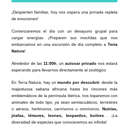
¡Despierten familias, hoy nos espera una jornada repleta
de emociones!
Comenzaremos el día con un desayuno grupal para
cargar energías. ¡Preparen sus mochilas que nos
embarcamos en una excursión de día completo a
Terra
Natura
!
Alrededor de las
11:00h
, un
autocar privado
nos estará
esperando para llevarnos directamente al zoológico.
En Terra Natura, hay un
mundo por descubrir
: desde la
majestuosa sabana africana hasta los rincones más
emblemáticos de la península ibérica, nos toparemos con
animales de todo tipo, ya sean semiacuáticos, terrestres
o aéreos, herbívoros, carnívoros u omnívoros.
Nutrias,
jirafas, lémures, leones, leopardos, buitres
… ¡La
diversidad de especies que conoceremos es infinita!