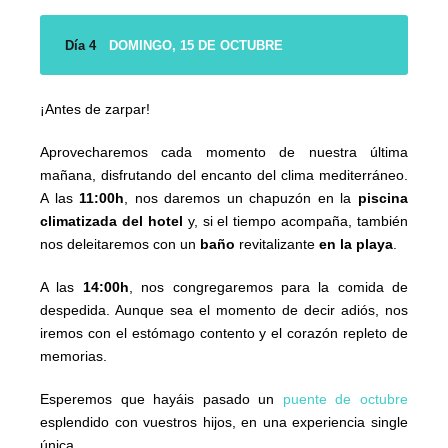
Día 4
DOMINGO, 15 DE OCTUBRE
¡Antes de zarpar!
Aprovecharemos cada momento de nuestra última
mañana, disfrutando del encanto del clima mediterráneo.
A las
11:00h
, nos daremos un chapuzón en la
piscina
climatizada del hotel
y, si el tiempo acompaña, también
nos deleitaremos con un
baño
revitalizante
en la playa
.
A las
14:00h
, nos congregaremos para la comida de
despedida. Aunque sea el momento de decir adiós, nos
iremos con el estómago contento y el corazón repleto de
memorias.
Esperemos que hayáis pasado un
puente de octubre
esplendido con vuestros hijos, en una experiencia single
única.