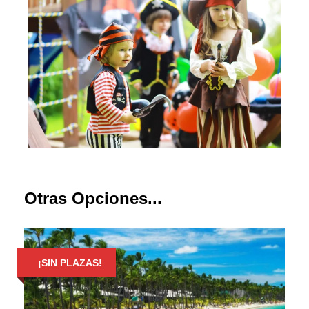
Otras Opciones...
¡SIN PLAZAS!