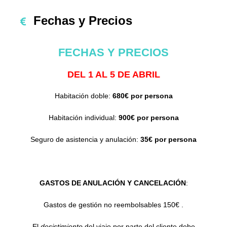
Fechas y Precios
FECHAS Y PRECIOS
DEL 1 AL 5 DE ABRIL
Habitación doble:
680€ por persona
Habitación individual:
900€ por persona
Seguro de asistencia y anulación:
35€ por persona
GASTOS DE ANULACIÓN Y CANCELACIÓN
:
Gastos de gestión no reembolsables 150€ .
El
desistimiento
del viaje por parte del cliente debe