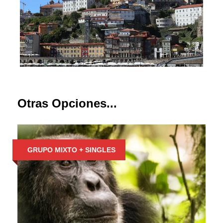
Otras Opciones...
GRUPO MIXTO + SINGLES