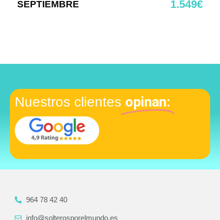
1.549€
SEPTIEMBRE
opinan:
Nuestros clientes
964 78 42 40
info@solterosporelmundo.es