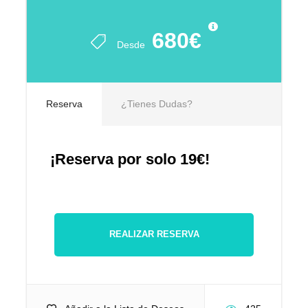
680€
Desde
Reserva
¿Tienes Dudas?
¡Reserva por solo 19€!
REALIZAR RESERVA