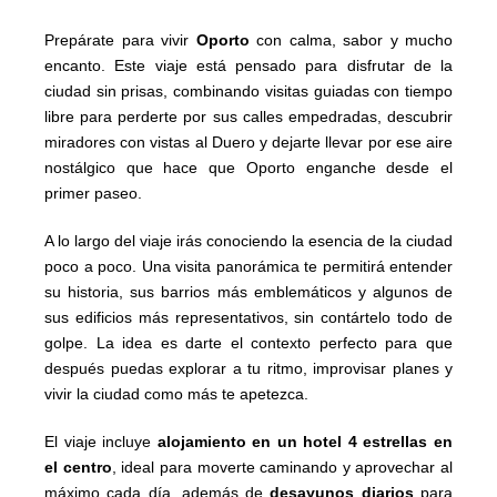
Prepárate para vivir
Oporto
con calma, sabor y mucho
encanto. Este viaje está pensado para disfrutar de la
ciudad sin prisas, combinando visitas guiadas con tiempo
libre para perderte por sus calles empedradas, descubrir
miradores con vistas al Duero y dejarte llevar por ese aire
nostálgico que hace que Oporto enganche desde el
primer paseo.
A lo largo del viaje irás conociendo la esencia de la ciudad
poco a poco. Una visita panorámica te permitirá entender
su historia, sus barrios más emblemáticos y algunos de
sus edificios más representativos, sin contártelo todo de
golpe. La idea es darte el contexto perfecto para que
después puedas explorar a tu ritmo, improvisar planes y
vivir la ciudad como más te apetezca.
El viaje incluye
alojamiento en un hotel 4 estrellas en
el centro
, ideal para moverte caminando y aprovechar al
máximo cada día, además de
desayunos diarios
para