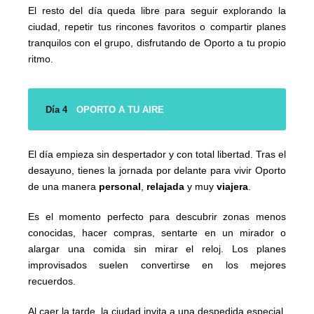
El resto del día queda libre para seguir explorando la
ciudad, repetir tus rincones favoritos o compartir planes
tranquilos con el grupo, disfrutando de Oporto a tu propio
ritmo.
Día 4
OPORTO A TU AIRE
El día empieza sin despertador y con total libertad. Tras el
desayuno, tienes la jornada por delante para vivir Oporto
de una manera
personal
,
relajada
y muy
viajera
.
Es el momento perfecto para descubrir zonas menos
conocidas, hacer compras, sentarte en un mirador o
alargar una comida sin mirar el reloj. Los planes
improvisados suelen convertirse en los mejores
recuerdos.
Al caer la tarde, la ciudad invita a una despedida especial.