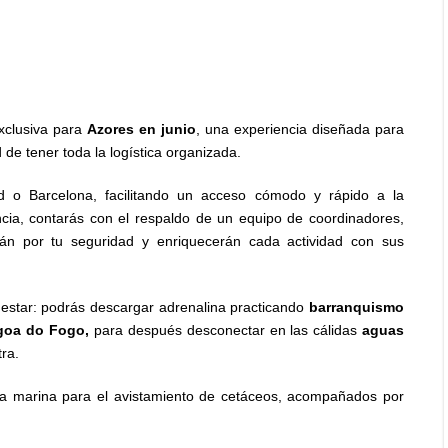
xclusiva para
Azores en junio
, una experiencia diseñada para
 de tener toda la logística organizada.
rid o Barcelona, facilitando un acceso cómodo y rápido a la
ncia, contarás con el respaldo de un equipo de coordinadores,
rán por tu seguridad y enriquecerán cada actividad con sus
enestar: podrás descargar adrenalina practicando
barranquismo
goa do Fogo,
para después desconectar en las cálidas
aguas
tra.
a marina para el avistamiento de cetáceos, acompañados por