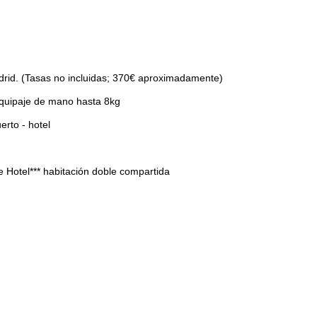
adrid. (Tasas no incluidas; 370€ aproximadamente)
equipaje de mano hasta 8kg
erto - hotel
 Hotel*** habitación doble compartida