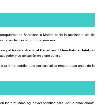
ropuertos de Barcelona o Madrid hacia la fascinante isla de
tes de las
Azores en junio
al máximo.
n y el traslado directo a
l Canadiano Urban Nature Hotel
, un
 acogedor y su ubicación en pleno centro.
 a tu ritmo, perdiéndote por sus calles empedradas antes de la
 las profundas aguas del Atlántico para vivir la emocionante