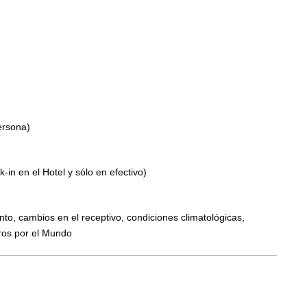
ersona)
-in en el Hotel y sólo en efectivo)
nto, cambios en el receptivo, condiciones climatológicas,
eros por el Mundo