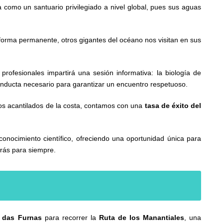
na como un santuario privilegiado a nivel global, pues sus aguas
forma permanente, otros gigantes del océano nos visitan en sus
rofesionales impartirá una sesión informativa: la biología de
onducta necesario para garantizar un encuentro respetuoso.
los acantilados de la costa, contamos con una
tasa de éxito del
onocimiento científico, ofreciendo una oportunidad única para
arás para siempre.
 das Furnas
para recorrer la
Ruta de los Manantiales
, una