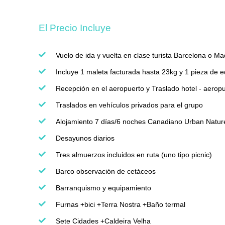
El Precio Incluye
Vuelo de ida y vuelta en clase turista Barcelona o M
Incluye 1 maleta facturada hasta 23kg y 1 pieza de 
Recepción en el aeropuerto y Traslado hotel - aeropu
Traslados en vehículos privados para el grupo
Alojamiento 7 días/6 noches Canadiano Urban Nature
Desayunos diarios
Tres almuerzos incluidos en ruta (uno tipo picnic)
Barco observación de cetáceos
Barranquismo y equipamiento
Furnas +bici +Terra Nostra +Baño termal
Sete Cidades +Caldeira Velha