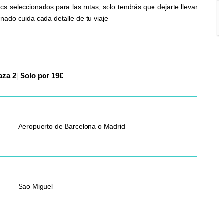
cs seleccionados para las rutas, solo tendrás que dejarte llevar
nado cuida cada detalle de tu viaje.
laza
|
Solo por 19€
Aeropuerto de Barcelona o Madrid
Sao Miguel