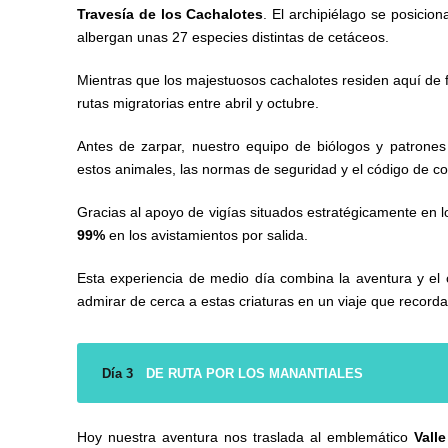
Travesía de los Cachalotes
. El archipiélago se posicio
albergan unas 27 especies distintas de cetáceos.
Mientras que los majestuosos cachalotes residen aquí de 
rutas migratorias entre abril y octubre.
Antes de zarpar, nuestro equipo de biólogos y patrones p
estos animales, las normas de seguridad y el código de c
Gracias al apoyo de vigías situados estratégicamente en 
99%
en los avistamientos por salida.
Esta experiencia de medio día combina la aventura y el c
admirar de cerca a estas criaturas en un viaje que record
Día 3
DE RUTA POR LOS MANANTIALES
Hoy nuestra aventura nos traslada al emblemático
Valle