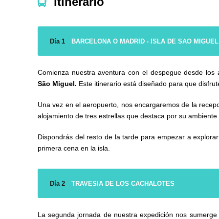
Itinerario
Día 1
BARCELONA O MADRID - ISLA DE SAO MIGUEL
Comienza nuestra aventura con el despegue desde los ae
São Miguel.
Este itinerario está diseñado para que disfru
Una vez en el aeropuerto, nos encargaremos de la recepció
alojamiento de tres estrellas que destaca por su ambiente
Dispondrás del resto de la tarde para empezar a explorar
primera cena en la isla.
Día 2
TRAVESIA DE LOS CACHALOTES
La segunda jornada de nuestra expedición nos sumerge en