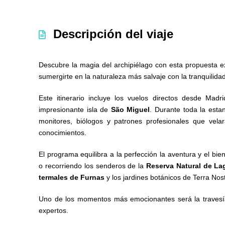
Descripción del viaje
Descubre la magia del archipiélago con esta propuesta e
sumergirte en la naturaleza más salvaje con la tranquilidad
Este itinerario incluye los vuelos directos desde Mad
impresionante isla de
São Miguel
. Durante toda la esta
monitores, biólogos y patrones profesionales que vela
conocimientos.
El programa equilibra a la perfección la aventura y el bi
o recorriendo los senderos de la
Reserva Natural de La
termales de Furnas
y los jardines botánicos de Terra Nos
Uno de los momentos más emocionantes será la travesí
expertos.