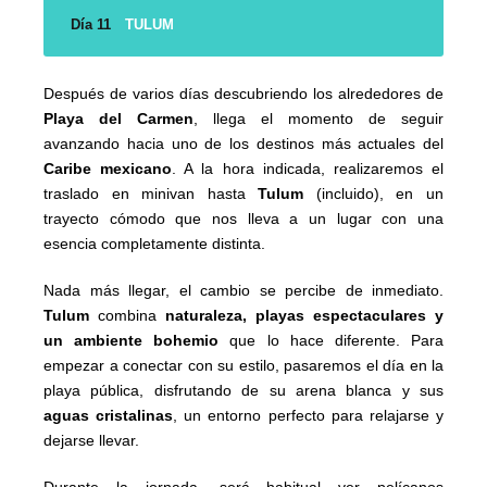
Día 11
TULUM
Después de varios días descubriendo los alrededores de
Playa del Carmen
, llega el momento de seguir
avanzando hacia uno de los destinos más actuales del
Caribe mexicano
. A la hora indicada, realizaremos el
traslado en minivan hasta
Tulum
(incluido), en un
trayecto cómodo que nos lleva a un lugar con una
esencia completamente distinta.
Nada más llegar, el cambio se percibe de inmediato.
Tulum
combina
naturaleza, playas espectaculares y
un ambiente bohemio
que lo hace diferente. Para
empezar a conectar con su estilo, pasaremos el día en la
playa pública, disfrutando de su arena blanca y sus
aguas cristalinas
, un entorno perfecto para relajarse y
dejarse llevar.
Durante la jornada, será habitual ver pelícanos