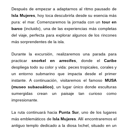
Después de empezar a adaptarnos al ritmo pausado de
Isla Mujeres
, hoy toca descubrirla desde su esencia más
pura: el mar. Comenzaremos la jornada con un
tour en
barco
(incluido), una de las experiencias más completas
del viaje, perfecta para explorar algunos de los rincones
más sorprendentes de la isla.
Durante la excursión, realizaremos una parada para
practicar
snorkel en arrecifes
, donde el
Caribe
despliega todo su color y vida: peces tropicales, corales y
un entorno submarino que impacta desde el primer
instante. A continuación, visitaremos el famoso
MUSA
(museo subacuático)
, un lugar único donde esculturas
sumergidas crean un paisaje tan curioso como
impresionante.
La ruta continuará hacia
Punta Sur
, uno de los lugares
más emblemáticos de
Isla Mujeres
. Allí encontraremos el
antiguo templo dedicado a la diosa Ixchel, situado en un