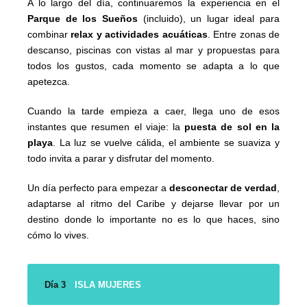
A lo largo del día, continuaremos la experiencia en el
Parque de los Sueños
(incluido), un lugar ideal para
combinar
relax y actividades acuáticas
. Entre zonas de
descanso, piscinas con vistas al mar y propuestas para
todos los gustos, cada momento se adapta a lo que
apetezca.
Cuando la tarde empieza a caer, llega uno de esos
instantes que resumen el viaje: la
puesta de sol en la
playa
. La luz se vuelve cálida, el ambiente se suaviza y
todo invita a parar y disfrutar del momento.
Un día perfecto para empezar a
desconectar de verdad
,
adaptarse al ritmo del Caribe y dejarse llevar por un
destino donde lo importante no es lo que haces, sino
cómo lo vives.
Día 3
ISLA MUJERES