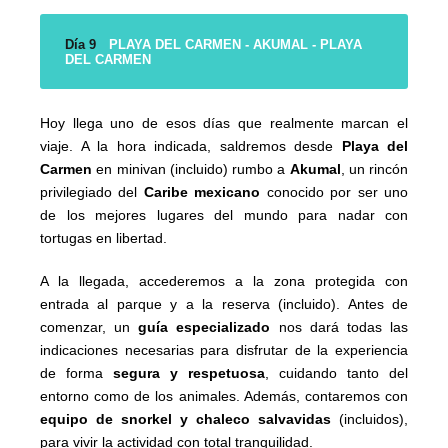
Día 9
PLAYA DEL CARMEN - AKUMAL - PLAYA
DEL CARMEN
Hoy llega uno de esos días que realmente marcan el
viaje. A la hora indicada, saldremos desde
Playa del
Carmen
en minivan (incluido) rumbo a
Akumal
, un rincón
privilegiado del
Caribe mexicano
conocido por ser uno
de los mejores lugares del mundo para nadar con
tortugas en libertad.
A la llegada, accederemos a la zona protegida con
entrada al parque y a la reserva (incluido). Antes de
comenzar, un
guía especializado
nos dará todas las
indicaciones necesarias para disfrutar de la experiencia
de forma
segura y respetuosa
, cuidando tanto del
entorno como de los animales. Además, contaremos con
equipo de snorkel y chaleco salvavidas
(incluidos),
para vivir la actividad con total tranquilidad.