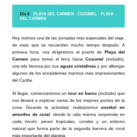
Día 8
PLAYA DEL CARMEN - COZUMEL - PLAYA
DEL CARMEN
Hoy vivimos una de las jornadas más especiales del viaje,
de esas que se recuerdan mucho tiempo después. A
primera hora, nos dirigiremos al puerto de
Playa del
Carmen
para tomar el ferry hacia
Cozumel
(incluido),
una isla famosa por sus
aguas cristalinas
y por albergar
algunos de los ecosistemas marinos más impresionantes
del Caribe.
Al llegar, comenzaremos un
tour en barco
(incluido) que
nos llevará a explorar varios de los mejores puntos de la
zona. Durante la actividad, realizaremos
snorkel en
arrecifes de coral
, donde la vida marina sorprende en
cada rincón: peces tropicales, corales y un entorno
natural que forma parte de la segunda barrera de coral
más importante del planeta.