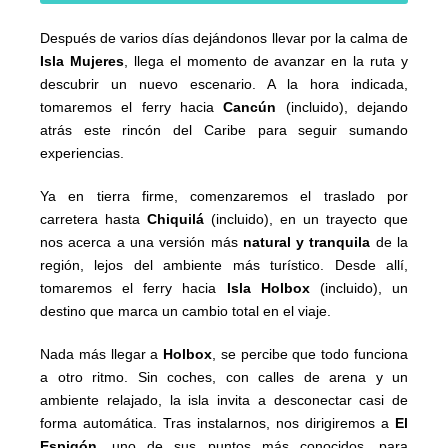
Después de varios días dejándonos llevar por la calma de
Isla Mujeres
, llega el momento de avanzar en la ruta y
descubrir un nuevo escenario. A la hora indicada,
tomaremos el ferry hacia
Cancún
(incluido), dejando
atrás este rincón del Caribe para seguir sumando
experiencias.
Ya en tierra firme, comenzaremos el traslado por
carretera hasta
Chiquilá
(incluido), en un trayecto que
nos acerca a una versión más
natural y tranquila
de la
región, lejos del ambiente más turístico. Desde allí,
tomaremos el ferry hacia
Isla Holbox
(incluido), un
destino que marca un cambio total en el viaje.
Nada más llegar a
Holbox
, se percibe que todo funciona
a otro ritmo. Sin coches, con calles de arena y un
ambiente relajado, la isla invita a desconectar casi de
forma automática. Tras instalarnos, nos dirigiremos a
El
Espigón
, uno de sus puntos más conocidos, para