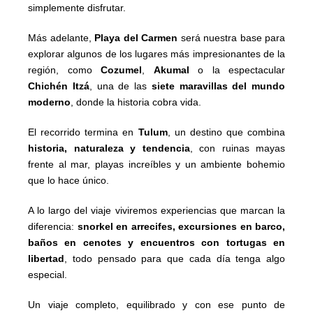
simplemente disfrutar.
Más adelante,
Playa del Carmen
será nuestra base para
explorar algunos de los lugares más impresionantes de la
región, como
Cozumel
,
Akumal
o la espectacular
Chichén Itzá
, una de las
siete maravillas del mundo
moderno
, donde la historia cobra vida.
El recorrido termina en
Tulum
, un destino que combina
historia, naturaleza y tendencia
, con ruinas mayas
frente al mar, playas increíbles y un ambiente bohemio
que lo hace único.
A lo largo del viaje viviremos experiencias que marcan la
diferencia:
snorkel en arrecifes, excursiones en barco,
baños en cenotes y encuentros con tortugas en
libertad
, todo pensado para que cada día tenga algo
especial.
Un viaje completo, equilibrado y con ese punto de