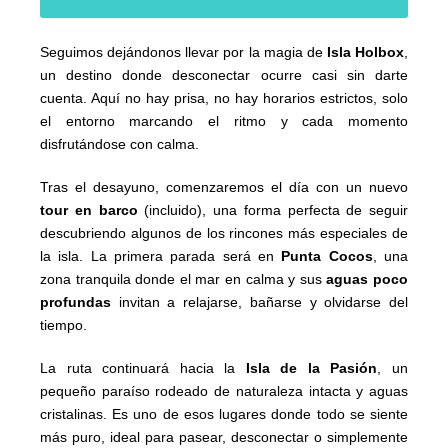
Seguimos dejándonos llevar por la magia de
Isla Holbox
,
un destino donde desconectar ocurre casi sin darte
cuenta. Aquí no hay prisa, no hay horarios estrictos, solo
el entorno marcando el ritmo y cada momento
disfrutándose con calma.
Tras el desayuno, comenzaremos el día con un nuevo
tour en barco
(incluido), una forma perfecta de seguir
descubriendo algunos de los rincones más especiales de
la isla. La primera parada será en
Punta Cocos
, una
zona tranquila donde el mar en calma y sus
aguas poco
profundas
invitan a relajarse, bañarse y olvidarse del
tiempo.
La ruta continuará hacia la
Isla de la Pasión
, un
pequeño paraíso rodeado de naturaleza intacta y aguas
cristalinas. Es uno de esos lugares donde todo se siente
más puro, ideal para pasear, desconectar o simplemente