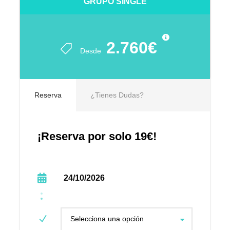
GRUPO SINGLE
2.760€
Desde
Reserva
¿Tienes Dudas?
¡Reserva por solo 19€!
24/10/2026
Selecciona una opción