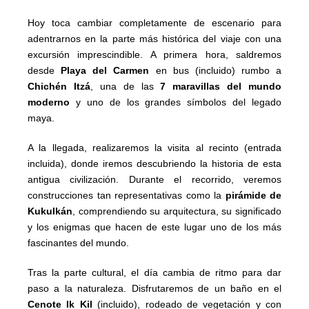
Hoy toca cambiar completamente de escenario para
adentrarnos en la parte más histórica del viaje con una
excursión imprescindible. A primera hora, saldremos
desde
Playa del Carmen
en bus (incluido) rumbo a
Chichén Itzá
, una de las
7 maravillas del mundo
moderno
y uno de los grandes símbolos del legado
maya.
A la llegada, realizaremos la visita al recinto (entrada
incluida), donde iremos descubriendo la historia de esta
antigua civilización. Durante el recorrido, veremos
construcciones tan representativas como la
pirámide de
Kukulkán
, comprendiendo su arquitectura, su significado
y los enigmas que hacen de este lugar uno de los más
fascinantes del mundo.
Tras la parte cultural, el día cambia de ritmo para dar
paso a la naturaleza. Disfrutaremos de un baño en el
Cenote Ik Kil
(incluido), rodeado de vegetación y con