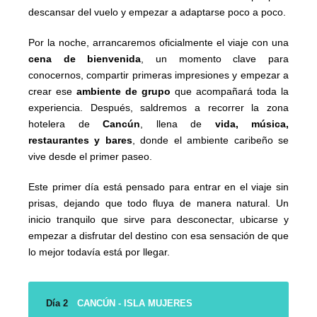
descansar del vuelo y empezar a adaptarse poco a poco.
Por la noche, arrancaremos oficialmente el viaje con una
cena de bienvenida
, un momento clave para
conocernos, compartir primeras impresiones y empezar a
crear ese
ambiente de grupo
que acompañará toda la
experiencia. Después, saldremos a recorrer la zona
hotelera de
Cancún
, llena de
vida, música,
restaurantes y bares
, donde el ambiente caribeño se
vive desde el primer paseo.
Este primer día está pensado para entrar en el viaje sin
prisas, dejando que todo fluya de manera natural. Un
inicio tranquilo que sirve para desconectar, ubicarse y
empezar a disfrutar del destino con esa sensación de que
lo mejor todavía está por llegar.
Día 2
CANCÚN - ISLA MUJERES