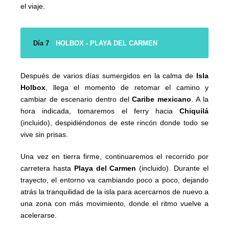
el viaje.
Día 7
HOLBOX - PLAYA DEL CARMEN
Después de varios días sumergidos en la calma de
Isla
Holbox
, llega el momento de retomar el camino y
cambiar de escenario dentro del
Caribe mexicano
. A la
hora indicada, tomaremos el ferry hacia
Chiquilá
(incluido), despidiéndonos de este rincón donde todo se
vive sin prisas.
Una vez en tierra firme, continuaremos el recorrido por
carretera hasta
Playa del Carmen
(incluido). Durante el
trayecto, el entorno va cambiando poco a poco, dejando
atrás la tranquilidad de la isla para acercarnos de nuevo a
una zona con más movimiento, donde el ritmo vuelve a
acelerarse.