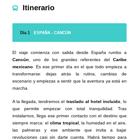
Itinerario
Día 1
ESPAÑA - CANCÚN
El viaje comienza con salida desde España rumbo a
Cancún
, uno de los grandes referentes del
Caribe
mexicano
. Es ese primer día en el que todo empieza a
transformarse: dejas atrás la rutina, cambias de
escenario y empiezas a sentir que la aventura ya está en
marcha.
A la llegada, tendremos el
traslado al hotel incluido
, lo
que permite empezar con total tranquilidad. Tras
instalarnos, llega ese primer contacto con el destino que
siempre marca: el
clima tropical
, la humedad en el aire,
las palmeras y ese ambiente que invita a bajar
revoluciones casi sin darte cuenta. Habrá tiempo para