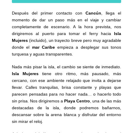
Después del primer contacto con
Cancún
, llega el
momento de dar un paso más en el viaje y cambiar
completamente de escenario. A la hora prevista, nos
dirigiremos al puerto para tomar el ferry hacia
Isla
Mujeres
(incluido), un trayecto breve pero muy agradable
donde el
mar Caribe
empieza a desplegar sus tonos
turquesa y aguas transparentes.
Nada más pisar la isla, el cambio se siente de inmediato.
Isla Mujeres
tiene otro ritmo, más pausado, más
cercano, con ese ambiente relajado que invita a dejarse
llevar. Calles tranquilas, brisa constante y playas que
parecen pensadas para no hacer nada… o hacerlo todo
sin prisa. Nos dirigiremos a
Playa Centro
, una de las más
destacadas de la isla, donde podremos bañarnos,
descansar sobre la arena blanca y disfrutar del entorno
sin mirar el reloj.