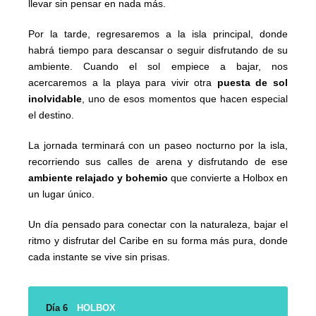
llevar sin pensar en nada más.
Por la tarde, regresaremos a la isla principal, donde
habrá tiempo para descansar o seguir disfrutando de su
ambiente. Cuando el sol empiece a bajar, nos
acercaremos a la playa para vivir otra
puesta de sol
inolvidable
, uno de esos momentos que hacen especial
el destino.
La jornada terminará con un paseo nocturno por la isla,
recorriendo sus calles de arena y disfrutando de ese
ambiente relajado y bohemio
que convierte a Holbox en
un lugar único.
Un día pensado para conectar con la naturaleza, bajar el
ritmo y disfrutar del Caribe en su forma más pura, donde
cada instante se vive sin prisas.
Día 6
HOLBOX