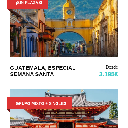
¡SIN PLAZAS!
Desde
GUATEMALA, ESPECIAL
3.195€
SEMANA SANTA
GRUPO MIXTO + SINGLES