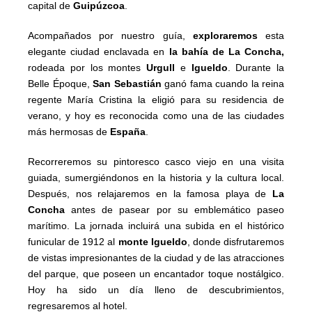
capital de
Guipúzcoa
.
Acompañados por nuestro guía,
exploraremos
esta
elegante ciudad enclavada en
la bahía de La Concha,
rodeada por los montes
Urgull
e
Igueldo
. Durante la
Belle Époque,
San Sebastián
ganó fama cuando la reina
regente María Cristina la eligió para su residencia de
verano, y hoy es reconocida como una de las ciudades
más hermosas de
España
.
Recorreremos su pintoresco casco viejo en una visita
guiada, sumergiéndonos en la historia y la cultura local.
Después, nos relajaremos en la famosa playa de
La
Concha
antes de pasear por su emblemático paseo
marítimo. La jornada incluirá una subida en el histórico
funicular de 1912 al
monte Igueldo
, donde disfrutaremos
de vistas impresionantes de la ciudad y de las atracciones
del parque, que poseen un encantador toque nostálgico.
Hoy ha sido un día lleno de descubrimientos,
regresaremos al hotel.