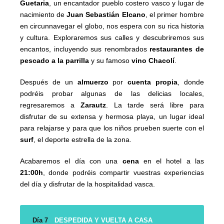
Guetaria
, un encantador pueblo costero vasco y lugar de
nacimiento de
Juan Sebastián Elcano
, el primer hombre
en circunnavegar el globo, nos espera con su rica historia
y cultura. Exploraremos sus calles y descubriremos sus
encantos, incluyendo sus renombrados
restaurantes de
pescado a la parrilla
y su famoso
vino Chacolí
.
Después de un
almuerzo
por
cuenta propia
, donde
podréis probar algunas de las delicias locales,
regresaremos a
Zarautz
. La tarde será libre para
disfrutar de su extensa y hermosa playa, un lugar ideal
para relajarse y para que los niños prueben suerte con el
surf
, el deporte estrella de la zona.
Acabaremos el día con una
cena
en el hotel a las
21:00h
, donde podréis compartir vuestras experiencias
del día y disfrutar de la hospitalidad vasca.
Día 7
DESPEDIDA Y VUELTA A CASA