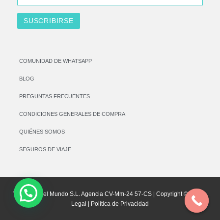
COMUNIDAD DE WHATSAPP
BLOG
PREGUNTAS FRECUENTES
CONDICIONES GENERALES DE COMPRA
QUIÉNES SOMOS
SEGUROS DE VIAJE
Vamos por el Mundo S.L. Agencia CV-Mm-24 57-CS | Copyright © |
Aviso
Legal
|
Política de Privacidad