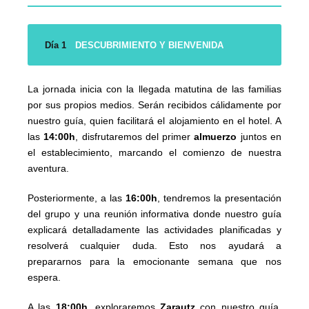
Día 1
DESCUBRIMIENTO Y BIENVENIDA
La jornada inicia con la llegada matutina de las familias
por sus propios medios. Serán recibidos cálidamente por
nuestro guía, quien facilitará el alojamiento en el hotel. A
las
14:00h
, disfrutaremos del primer
almuerzo
juntos en
el establecimiento, marcando el comienzo de nuestra
aventura.
Posteriormente, a las
16:00h
, tendremos la presentación
del grupo y una reunión informativa donde nuestro guía
explicará detalladamente las actividades planificadas y
resolverá cualquier duda. Esto nos ayudará a
prepararnos para la emocionante semana que nos
espera.
A las
18:00h
, exploraremos
Zarautz
con nuestro guía.