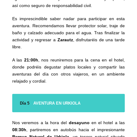
así como seguro de responsabilidad civil.
Es imprescindible saber nadar para participar en esta
aventura. Recomendamos llevar protector solar, traje de
baño y calzado adecuado para el agua. Tras finalizar la
actividad y regresar a
Zarautz
, disfrutaréis de una tarde
libre.
A las
21:00h
, nos reuniremos para la cena en el hotel,
donde podréis degustar platos locales y compartir las
aventuras del día con otros viajeros, en un ambiente
relajado y cordial.
Día 5
AVENTURA EN URKIOLA
Nos veremos a la hora del
desayuno
en el hotel a las
08:30h
, partiremos en autobús hacia el impresionante
Parque Natural de Urkiola
, un tesoro natural situado