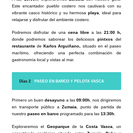
Este encantador pueblo costero nos cautivará con su
vibrante casco histórico y su hermosa
playa
, ideal para
relajarse y disfrutar del ambiente costero.
Podremos disfrutar de una
cena libre
a las
21:00 h,
donde podremos saborear los deliciosos
pintxos
del
restaurante
de
Karlos Arguiñano,
situado en el paseo
marítimo, ofreciendo una perfecta combinación de
gastronomía local y vistas al mar.
Días 2
PASEO EN BARCO Y PELOTA VASCA
Primero un buen
desayuno
a las
09:00h
, nos dirigiremos
en transporte público a
Zumaia
, punto de partida de
nuestro
paseo en barco
programado para las
13:30h
.
Exploraremos el
Geoparque
de la
Costa Vasca
, un