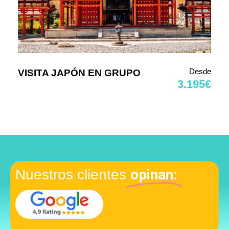
Desde
VISITA JAPÓN EN GRUPO
3.195€
opinan:
Nuestros clientes