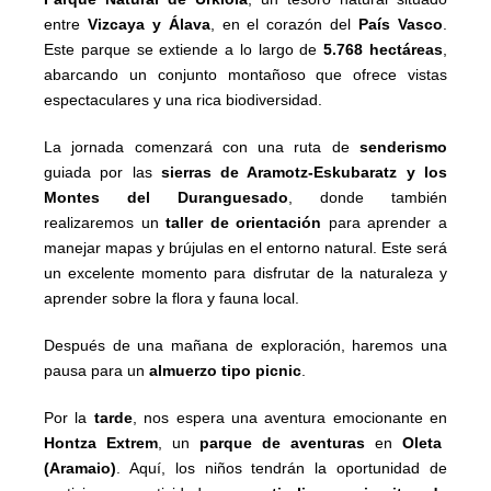
entre
Vizcaya y Álava
, en el corazón del
País Vasco
.
Este parque se extiende a lo largo de
5.768 hectáreas
,
abarcando un conjunto montañoso que ofrece vistas
espectaculares y una rica biodiversidad.
La jornada comenzará con una ruta de
senderismo
guiada por las
sierras de Aramotz-Eskubaratz y los
Montes del Duranguesado
, donde también
realizaremos un
taller de orientación
para aprender a
manejar mapas y brújulas en el entorno natural. Este será
un excelente momento para disfrutar de la naturaleza y
aprender sobre la flora y fauna local.
Después de una mañana de exploración, haremos una
pausa para un
almuerzo tipo picnic
.
Por la
tarde
, nos espera una aventura emocionante en
Hontza Extrem
, un
parque de aventuras
en
Oleta
(Aramaio)
. Aquí, los niños tendrán la oportunidad de