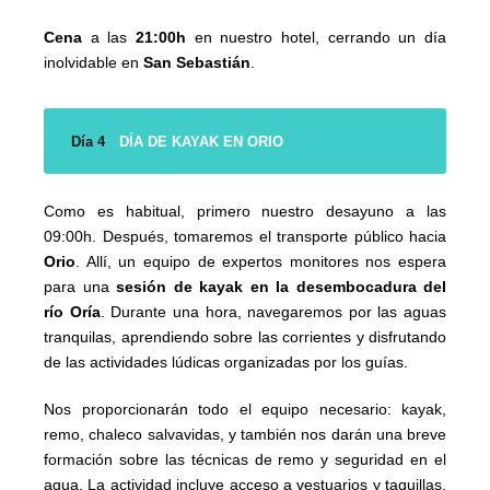
Cena
a las
21:00h
en nuestro hotel, cerrando un día
inolvidable en
San Sebastián
.
Día 4
DÍA DE KAYAK EN ORIO
Como es habitual, primero nuestro desayuno a las
09:00h. Después, tomaremos el transporte público hacia
Orio
. Allí, un equipo de expertos monitores nos espera
para una
sesión de kayak en la desembocadura del
río Oría
. Durante una hora, navegaremos por las aguas
tranquilas, aprendiendo sobre las corrientes y disfrutando
de las actividades lúdicas organizadas por los guías.
Nos proporcionarán todo el equipo necesario: kayak,
remo, chaleco salvavidas, y también nos darán una breve
formación sobre las técnicas de remo y seguridad en el
agua. La actividad incluye acceso a vestuarios y taquillas,