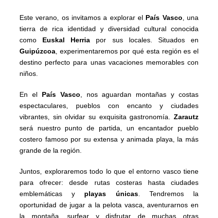
Este verano, os invitamos a explorar el
País Vasco
, una
tierra de rica identidad y diversidad cultural conocida
como
Euskal Herria
por sus locales. Situados en
Guipúzcoa
, experimentaremos por qué esta región es el
destino perfecto para unas vacaciones memorables con
niños.
En el
País Vasco
, nos aguardan montañas y costas
espectaculares, pueblos con encanto y ciudades
vibrantes, sin olvidar su exquisita gastronomía.
Zarautz
será nuestro punto de partida, un encantador pueblo
costero famoso por su extensa y animada playa, la más
grande de la región.
Juntos, exploraremos todo lo que el entorno vasco tiene
para ofrecer: desde rutas costeras hasta ciudades
emblemáticas y
playas únicas
. Tendremos la
oportunidad de jugar a la pelota vasca, aventurarnos en
la montaña, surfear y disfrutar de muchas otras