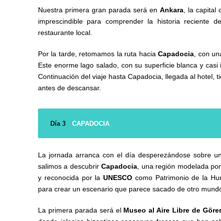
Nuestra primera gran parada será en
Ankara
, la capital
imprescindible para comprender la historia reciente d
restaurante local.
Por la tarde, retomamos la ruta hacia
Capadocia
, con un
Este enorme lago salado, con su superficie blanca y casi 
Continuación del viaje hasta Capadocia, llegada al hotel, ti
antes de descansar.
Día 3
CAPADOCIA
La jornada arranca con el día desperezándose sobre uno
salimos a descubrir
Capadocia
, una región modelada por
y reconocida por la
UNESCO
como Patrimonio de la Huma
para crear un escenario que parece sacado de otro mund
La primera parada será el
Museo al Aire Libre de Gör