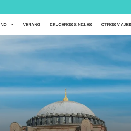
INO
VERANO
CRUCEROS SINGLES
OTROS VIAJE