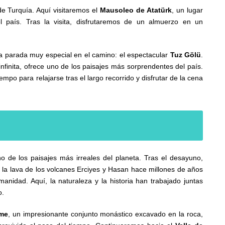
 de Turquía. Aquí visitaremos el
Mausoleo de Atatürk
, un lugar
el país. Tras la visita, disfrutaremos de un almuerzo en un
a parada muy especial en el camino: el espectacular
Tuz Gölü
.
infinita, ofrece uno de los paisajes más sorprendentes del país.
empo para relajarse tras el largo recorrido y disfrutar de la cena
 de los paisajes más irreales del planeta. Tras el desayuno,
 la lava de los volcanes Erciyes y Hasan hace millones de años
nidad. Aquí, la naturaleza y la historia han trabajado juntas
o.
eme
, un impresionante conjunto monástico excavado en la roca,