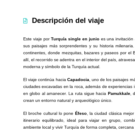
Descripción del viaje
Este viaje por
Turquía single en junio
es una invitación 
sus paisajes más sorprendentes y su historia milenari
continentes, donde mezquitas, bazares y paseos por el B
allí, el recorrido se adentra en el interior del país, atra
moderna y símbolo de la Turquía actual.
El viaje continúa hacia
Capadocia
, uno de los paisajes 
ciudades excavadas en la roca, además de experiencias in
en globo al amanecer. La ruta sigue hacia
Pamukkale
, 
crean un entorno natural y arqueológico único.
El broche cultural lo pone
Éfeso
, la ciudad clásica mej
itinerario equilibrado, ideal para viajar en grupo, com
ambiente local y vivir Turquía de forma completa, cercan