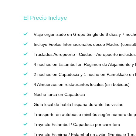
El Precio Incluye
Viaje organizado en Grupo Single de 8 días y 7 noch
Incluye Vuelos Internacionales desde Madrid (consult
Traslados Aeropuerto - Ciudad - Aeropuerto incluidos
4 noches en Estambul en Régimen de Alojamiento y
2 noches en Capadocia y 1 noche en Pamukkale en 
4 Almuerzos en restaurantes locales (sin bebidas)
Noche turca en Capadocia
Guía local de habla hispana durante las visitas
Transporte en autobús o minibús según número de pa
Trayecto Estambul / Capadocia por carretera.
Trayecto Esmirna / Estambul en avión (Equipaje 1 ma