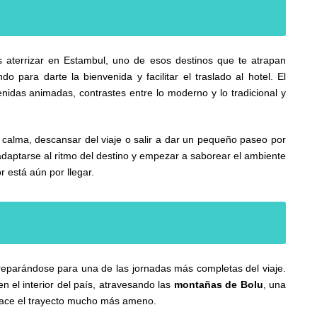
s aterrizar en Estambul, uno de esos destinos que te atrapan
o para darte la bienvenida y facilitar el traslado al hotel. El
enidas animadas, contrastes entre lo moderno y lo tradicional y
n calma, descansar del viaje o salir a dar un pequeño paseo por
 adaptarse al ritmo del destino y empezar a saborear el ambiente
 está aún por llegar.
reparándose para una de las jornadas más completas del viaje.
 el interior del país, atravesando las
montañas de Bolu
, una
hace el trayecto mucho más ameno.