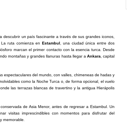
a descubrir un país fascinante a través de sus grandes iconos,
a. La ruta comienza en
Estambul
, una ciudad única entre dos
ósforo marcan el primer contacto con la esencia turca. Desde
vesando montañas y grandes llanuras hasta llegar a
Ankara
, capital
más espectaculares del mundo, con valles, chimeneas de hadas y
olvidables como la Noche Turca o, de forma opcional, el vuelo
donde las terrazas blancas de travertino y la antigua Hierápolis
or conservada de Asia Menor, antes de regresar a Estambul. Un
binar visitas imprescindibles con momentos para disfrutar del
a y memorable.