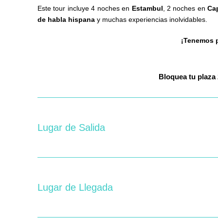
Este tour incluye 4 noches en
Estambul
, 2 noches en
Ca
de habla hispana
y muchas experiencias inolvidables.
¡Tenemos p
Bloquea
t
Lugar de Salida
Lugar de Llegada