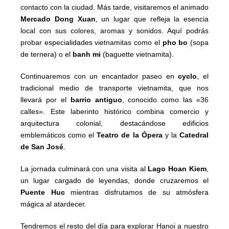
contacto con la ciudad. Más tarde, visitaremos el animado
Mercado Dong Xuan
, un lugar que refleja la esencia
local con sus colores, aromas y sonidos. Aquí podrás
probar especialidades vietnamitas como el
pho bo
(sopa
de ternera) o el
banh mi
(baguette vietnamita).
Continuaremos con un encantador paseo en
cyclo
, el
tradicional medio de transporte vietnamita, que nos
llevará por el
barrio antiguo
, conocido como las «36
calles». Este laberinto histórico combina comercio y
arquitectura colonial, destacándose edificios
emblemáticos como el
Teatro de la Ópera
y la
Catedral
de San José
.
La jornada culminará con una visita al
Lago Hoan Kiem
,
un lugar cargado de leyendas, donde cruzaremos el
Puente Huc
mientras disfrutamos de su atmósfera
mágica al atardecer.
Tendremos el resto del día para explorar Hanoi a nuestro