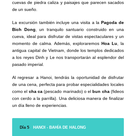
cuevas de piedra caliza y paisajes que parecen sacados
de un sueño.
La excursión también incluye una visita a la
Pagoda de
Bich Dong
, un tranquilo santuario construido en una
cueva, ideal para disfrutar de vistas espectaculares y un
momento de calma. Además, exploraremos
Hoa Lu
, la
antigua capital de Vietnam, donde los templos dedicados
a los reyes Dinh y Le nos transportarán al esplendor del
pasado imperial.
Al regresar a Hanoi, tendrás la oportunidad de disfrutar
de una cena, perfecta para probar especialidades locales
como el
cha ca
(pescado marinado) o el
bun cha
(fideos
con cerdo a la parrilla). Una deliciosa manera de finalizar
un día lleno de experiencias.
Día 5
HANOI - BAHÍA DE HALONG