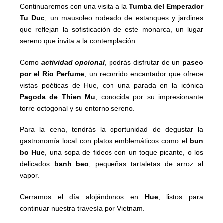
Continuaremos con una visita a la
Tumba del Emperador
Tu Duc
, un mausoleo rodeado de estanques y jardines
que reflejan la sofisticación de este monarca, un lugar
sereno que invita a la contemplación.
Como
actividad opcional
, podrás disfrutar de un
paseo
por el Río Perfume
, un recorrido encantador que ofrece
vistas poéticas de Hue, con una parada en la icónica
Pagoda de Thien Mu
, conocida por su impresionante
torre octogonal y su entorno sereno.
Para la cena, tendrás la oportunidad de degustar la
gastronomía local con platos emblemáticos como el
bun
bo Hue
, una sopa de fideos con un toque picante, o los
delicados
banh beo
, pequeñas tartaletas de arroz al
vapor.
Cerramos el día alojándonos en
Hue
, listos para
continuar nuestra travesía por Vietnam.