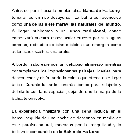
Antes de partir hacia la emblemática
Bahía de Ha Long
,
tomaremos un rico desayuno. La bahía es reconocida
como una de las
siete maravillas naturales del mundo
.
Al llegar, subiremos a un
junco tradicional
, donde
comenzará nuestro espectacular crucero por sus aguas
serenas, rodeados de islas e islotes que emergen como
auténticas esculturas naturales.
A bordo, saborearemos un delicioso
almuerzo
mientras
contemplamos los impresionantes paisajes, ideales para
desconectar y disfrutar de la calma que ofrece este lugar
único. Durante la tarde, tendrás tiempo para relajarte y
deleitarte con la navegación, dejando que la magia de la
bahía te envuelva.
La experiencia finalizará con una
cena
incluida en el
barco, seguida de una noche de descanso en medio de
este paraíso natural, rodeados por la tranquilidad y la
belleza incomparable de la
Bahía de Ha Long
.