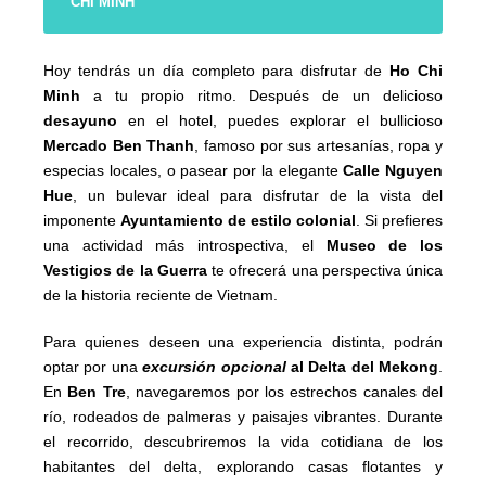
CHI MINH
Hoy tendrás un día completo para disfrutar de
Ho Chi
Minh
a tu propio ritmo. Después de un delicioso
desayuno
en el hotel, puedes explorar el bullicioso
Mercado Ben Thanh
, famoso por sus artesanías, ropa y
especias locales, o pasear por la elegante
Calle Nguyen
Hue
, un bulevar ideal para disfrutar de la vista del
imponente
Ayuntamiento de estilo colonial
. Si prefieres
una actividad más introspectiva, el
Museo de los
Vestigios de la Guerra
te ofrecerá una perspectiva única
de la historia reciente de Vietnam.
Para quienes deseen una experiencia distinta, podrán
optar por una
excursión opcional
al Delta del Mekong
.
En
Ben Tre
, navegaremos por los estrechos canales del
río, rodeados de palmeras y paisajes vibrantes. Durante
el recorrido, descubriremos la vida cotidiana de los
habitantes del delta, explorando casas flotantes y