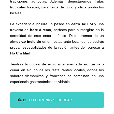
tradiciones agrícolas. Además, degustaremos frutas
tropicales frescas, caramelos de coco y otros productos
locales.
La experiencia incluirá un paseo en
carro Xe Loi
y una
travesía en
bote a remo
, perfecta para sumergirte en la
serenidad de este entorno único. Disfrutaremos de un
almuerzo incluido
en un restaurante local, donde podrás
probar especialidades de la región antes de regresar a
Ho Chi Minh
.
Tendrás la opción de explorar el
mercado nocturno
o
cenar en alguno de los restaurantes locales, donde los
sabores vietnamitas y franceses se combinan en una
experiencia gastronómica inolvidable.
Día 11
HO CHI MINH - SIEM REAP