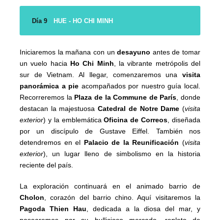
Día 9
HUE - HO CHI MINH
Iniciaremos la mañana con un
desayuno
antes de tomar
un vuelo hacia
Ho Chi Minh
, la vibrante metrópolis del
sur de Vietnam. Al llegar, comenzaremos una
visita
panorámica a pie
acompañados por nuestro guía local.
Recorreremos la
Plaza de la Commune de París
, donde
destacan la majestuosa
Catedral de Notre Dame
(
visita
exterior
) y la emblemática
Oficina de Correos
, diseñada
por un discípulo de Gustave Eiffel. También nos
detendremos en el
Palacio de la Reunificación
(
visita
exterior
), un lugar lleno de simbolismo en la historia
reciente del país.
La exploración continuará en el animado barrio de
Cholon
, corazón del barrio chino. Aquí visitaremos la
Pagoda Thien Hau
, dedicada a la diosa del mar, y