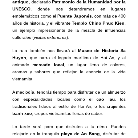
antiguo
, declarado
Patrimonio de la Humanidad por la
UNESCO
, donde nos detendremos en lugares
emblemáticos como el
Puente Japonés
, con más de 400
años de historia, y el vibrante
Templo Chino Phuc Kien
,
un ejemplo impresionante de la mezcla de influencias
culturales (
visitas exteriores
).
La ruta también nos llevará al
Museo de Historia Sa
Huynh
, que narra el legado marítimo de Hoi An, y al
animado
mercado local
, un lugar lleno de colores,
aromas y sabores que reflejan la esencia de la vida
vietnamita.
A mediodía, tendrás tiempo para disfrutar de un almuerzo
con especialidades locales como el
cao lau
, los
tradicionales fideos al estilo de Hoi An, o los crujientes
banh xeo
, crepes vietnamitas llenas de sabor.
La tarde será para que disfrutes a tu ritmo. Puedes
relajarte en la tranquila
playa de An Bang
, disfrutar de