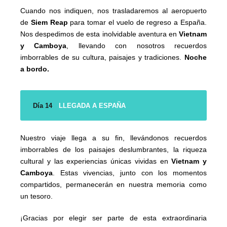
Cuando nos indiquen, nos trasladaremos al aeropuerto
de
Siem Reap
para tomar el vuelo de regreso a España.
Nos despedimos de esta inolvidable aventura en
Vietnam
y Camboya
, llevando con nosotros recuerdos
imborrables de su cultura, paisajes y tradiciones.
Noche
a bordo.
Día 14
LLEGADA A ESPAÑA
Nuestro viaje llega a su fin, llevándonos recuerdos
imborrables de los paisajes deslumbrantes, la riqueza
cultural y las experiencias únicas vividas en
Vietnam y
Camboya
. Estas vivencias, junto con los momentos
compartidos, permanecerán en nuestra memoria como
un tesoro.
¡Gracias por elegir ser parte de esta extraordinaria