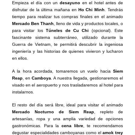
Empieza el día con un
desayuno
en el hotel antes de
disfrutar de la última mañana en
Ho Chi Minh
. Tendrás
tiempo para realizar tus compras finales en el animado
Mercado Ben Thanh
, lleno de vida y productos locales, o
para visitar los
Túneles de Cu Chi
(opcional). Este
fascinante sistema subterráneo, utilizado durante la
Guerra de Vietnam, te permitirá descubrir la ingeniosa
ingeniería y las historias de quienes vivieron y lucharon
en ellos.
A la hora acordada, tomaremos un vuelo hacia
Siem
Reap
, en
Camboya
. A nuestra llegada, gestionaremos el
visado en el aeropuerto y nos trasladaremos al hotel para
instalarnos.
El resto del día será libre, ideal para visitar el animado
Mercado Nocturno de Siem Reap
, repleto de
artesanías, ropa y una amplia variedad de opciones
gastronómicas. Para la
cena libre
, te recomendamos
degustar especialidades camboyanas como el
amok trey