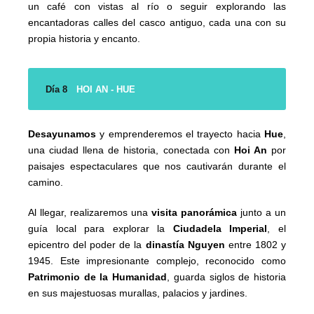
un café con vistas al río o seguir explorando las
encantadoras calles del casco antiguo, cada una con su
propia historia y encanto.
Día 8
HOI AN - HUE
Desayunamos
y emprenderemos el trayecto hacia
Hue
,
una ciudad llena de historia, conectada con
Hoi An
por
paisajes espectaculares que nos cautivarán durante el
camino.
Al llegar, realizaremos una
visita panorámica
junto a un
guía local para explorar la
Ciudadela Imperial
, el
epicentro del poder de la
dinastía Nguyen
entre 1802 y
1945. Este impresionante complejo, reconocido como
Patrimonio de la Humanidad
, guarda siglos de historia
en sus majestuosas murallas, palacios y jardines.