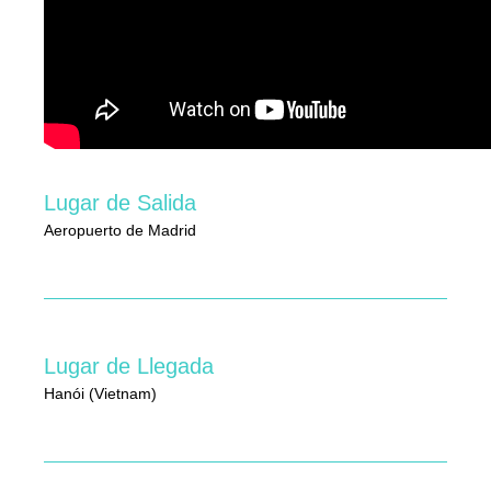
Lugar de Salida
Aeropuerto de Madrid
Lugar de Llegada
Hanói (Vietnam)