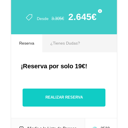
2.645€
3.305€
Desde
Reserva
¿Tienes Dudas?
¡Reserva por solo 19€!
REALIZAR RESERVA