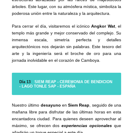
árboles. Este lugar, con su atmósfera mística, simboliza la
poderosa unión entre la naturaleza y la arquitectura.
Para cerrar el día, visitaremos el icónico
Angkor Wat
, el
templo más grande y mejor conservado del complejo. Su
inmensa escala, simetría perfecta y detalles
arquitectónicos nos dejarán sin palabras. Este tesoro del
arte y la ingeniería será el broche de oro para una
jornada inolvidable en el corazón de Camboya.
Día 13
SIEM REAP - CEREMONIA DE BENDICION
- LAGO TONLE SAP - ESPAÑA
Nuestro último
desayuno
en
Siem Reap
, seguido de una
mañana libre para disfrutar de las últimas horas en esta
encantadora ciudad. Para quienes deseen aprovechar al
máximo, se ofrecen dos
experiencias opcionales
que
añadirán un toque especial a este día.