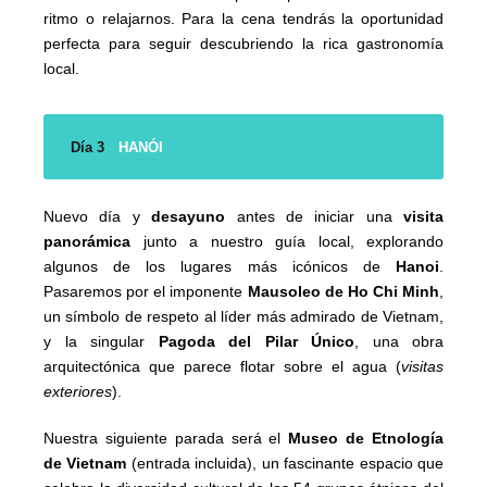
ritmo o relajarnos. Para la cena tendrás la oportunidad
perfecta para seguir descubriendo la rica gastronomía
local.
Día 3
HANÓI
Nuevo día y
desayuno
antes de iniciar una
visita
panorámica
junto a nuestro guía local, explorando
algunos de los lugares más icónicos de
Hanoi
.
Pasaremos por el imponente
Mausoleo de Ho Chi Minh
,
un símbolo de respeto al líder más admirado de Vietnam,
y la singular
Pagoda del Pilar Único
, una obra
arquitectónica que parece flotar sobre el agua (
visitas
exteriores
).
Nuestra siguiente parada será el
Museo de Etnología
de Vietnam
(entrada incluida), un fascinante espacio que