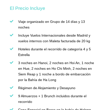
El Precio Incluye
Viaje organizado en Grupo de 14 días y 13
noches
Incluye Vuelos Internacionales desde Madrid y
vuelos internos con Maleta facturada de 20 kg
Hoteles durante el recorrido de categoría 4 y 5
Estrella
3 noches en Hanoi, 2 noches en Hoi An, 1 noche
en Hue, 2 noches en Ho Chi Minh, 2 noches en
Siem Reap y 1 noche a bordo de embarcación
por la Bahía de Ha Long
Régimen de Alojamiento y Desayuno
9 Almuerzos + 1 Brunch incluidos durante el
recorrido
Cena Especial en Barco en la bahía de Halong