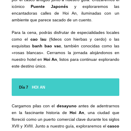
icónico
Puente Japonés
y exploraremos las
encantadoras calles de Hoi An, iluminadas con un
ambiente que parece sacado de un cuento.
Para la cena, podrás disfrutar de especialidades locales
como el
cao lau
(fideos con hierbas y cerdo) o las
exquisitas
banh bao vac
, también conocidas como las
«rosas blancas». Cerramos la jornada alojándonos en
nuestro hotel en
Hoi An
, listos para continuar explorando
este destino único.
Día 7
HOI AN
Cargamos pilas con el
desayuno
antes de adentrarnos
en la fascinante historia de
Hoi An
, una ciudad que
floreció como un puerto comercial clave durante los siglos
XVII y XVIII. Junto a nuestro guía, exploraremos el
casco