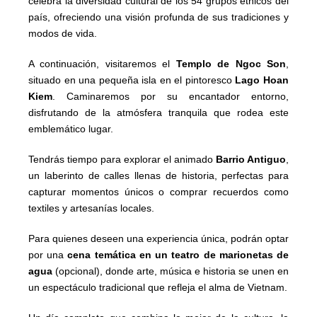
celebra la diversidad cultural de los 54 grupos étnicos del
país, ofreciendo una visión profunda de sus tradiciones y
modos de vida.
A continuación, visitaremos el
Templo de Ngoc Son
,
situado en una pequeña isla en el pintoresco
Lago Hoan
Kiem
. Caminaremos por su encantador entorno,
disfrutando de la atmósfera tranquila que rodea este
emblemático lugar.
Tendrás tiempo para explorar el animado
Barrio Antiguo
,
un laberinto de calles llenas de historia, perfectas para
capturar momentos únicos o comprar recuerdos como
textiles y artesanías locales.
Para quienes deseen una experiencia única, podrán optar
por una
cena temática en un teatro de marionetas de
agua
(opcional), donde arte, música e historia se unen en
un espectáculo tradicional que refleja el alma de Vietnam.