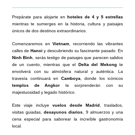
Prepárate para alojarte en
hoteles de 4 y 5 estrellas
mientras te sumerges en la historia, cultura y paisajes
únicos de dos destinos extraordinarios.
Comenzaremos en
Vietnam
, recorriendo las vibrantes
calles de
Hanoi
y descubriendo su fascinante pasado. En
Ninh Binh
, serás testigo de paisajes que parecen salidos
de un cuento, mientras que el
Delta del Mekong
te
envolverá con su atmósfera natural y auténtica. La
travesía continuará en
Camboya
, donde los icónicos
templos de Angkor
te sorprenderán con su
majestuosidad y legado histórico.
Este viaje incluye
vuelos desde Madrid
, traslados,
visitas guiadas,
desayunos diarios
, 9 almuerzos y una
cena especial para saborear la increíble gastronomía
local.