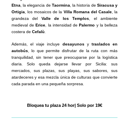
Etna
, la elegancia de
Taormina
, la historia de
Siracusa y
Ortigia
, los mosaicos de la
Villa Romana del Casale
, la
grandeza del
Valle de los Templos
, el ambiente
medieval de
Erice
, la intensidad de
Palermo
y la belleza
costera de
Cefalù
.
Además, el viaje incluye
desayunos
y
traslados en
autobús
, lo que permite disfrutar de la ruta con más
tranquilidad, sin tener que preocuparse por la logística
diaria. Solo queda dejarse llevar por Sicilia: sus
mercados, sus plazas, sus playas, sus sabores, sus
atardeceres y esa mezcla única de culturas que convierte
cada parada en una pequeña sorpresa.
Bloquea
|
Solo por 19€