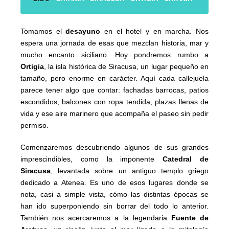
Tomamos el
desayuno
en el hotel y en marcha. Nos
espera una jornada de esas que mezclan historia, mar y
mucho encanto siciliano. Hoy pondremos rumbo a
Ortigia
, la isla histórica de Siracusa, un lugar pequeño en
tamaño, pero enorme en carácter. Aquí cada callejuela
parece tener algo que contar: fachadas barrocas, patios
escondidos, balcones con ropa tendida, plazas llenas de
vida y ese aire marinero que acompaña el paseo sin pedir
permiso.
Comenzaremos descubriendo algunos de sus grandes
imprescindibles, como la imponente
Catedral de
Siracusa
, levantada sobre un antiguo templo griego
dedicado a Atenea. Es uno de esos lugares donde se
nota, casi a simple vista, cómo las distintas épocas se
han ido superponiendo sin borrar del todo lo anterior.
También nos acercaremos a la legendaria
Fuente de