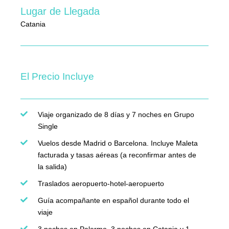
Lugar de Llegada
Catania
El Precio Incluye
Viaje organizado de 8 días y 7 noches en Grupo
Single
Vuelos desde Madrid o Barcelona. Incluye Maleta
facturada y tasas aéreas (a reconfirmar antes de
la salida)
Traslados aeropuerto-hotel-aeropuerto
Guía acompañante en español durante todo el
viaje
3 noches en Palermo, 3 noches en Catania y 1