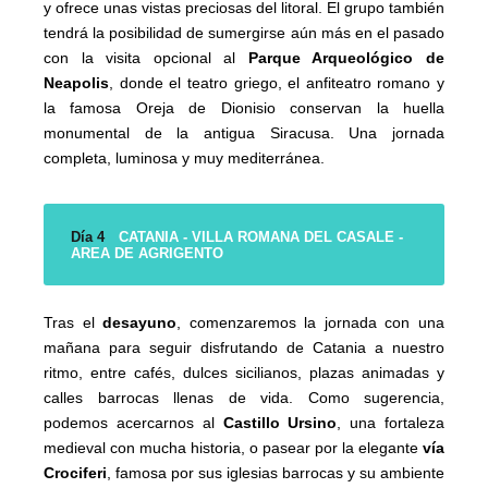
y ofrece unas vistas preciosas del litoral. El grupo también
tendrá la posibilidad de sumergirse aún más en el pasado
con la visita opcional al
Parque Arqueológico de
Neapolis
, donde el teatro griego, el anfiteatro romano y
la famosa Oreja de Dionisio conservan la huella
monumental de la antigua Siracusa. Una jornada
completa, luminosa y muy mediterránea.
Día 4
CATANIA - VILLA ROMANA DEL CASALE -
AREA DE AGRIGENTO
Tras el
desayuno
, comenzaremos la jornada con una
mañana para seguir disfrutando de Catania a nuestro
ritmo, entre cafés, dulces sicilianos, plazas animadas y
calles barrocas llenas de vida. Como sugerencia,
podemos acercarnos al
Castillo Ursino
, una fortaleza
medieval con mucha historia, o pasear por la elegante
vía
Crociferi
, famosa por sus iglesias barrocas y su ambiente