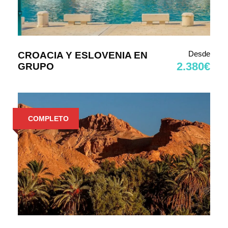
Desde
CROACIA Y ESLOVENIA EN
2.380€
GRUPO
COMPLETO