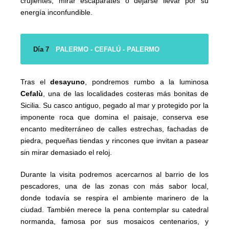
crujientes, mirar escaparates o dejarse llevar por su
energía inconfundible.
Día 7
PALERMO - CEFALÚ - PALERMO
Tras el
desayuno
, pondremos rumbo a la luminosa
Cefalù
, una de las localidades costeras más bonitas de
Sicilia. Su casco antiguo, pegado al mar y protegido por la
imponente roca que domina el paisaje, conserva ese
encanto mediterráneo de calles estrechas, fachadas de
piedra, pequeñas tiendas y rincones que invitan a pasear
sin mirar demasiado el reloj.
Durante la visita podremos acercarnos al barrio de los
pescadores, una de las zonas con más sabor local,
donde todavía se respira el ambiente marinero de la
ciudad. También merece la pena contemplar su catedral
normanda, famosa por sus mosaicos centenarios, y