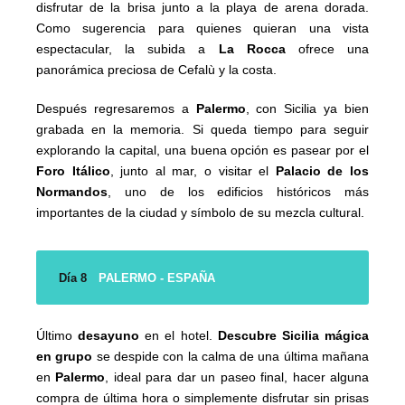
disfrutar de la brisa junto a la playa de arena dorada.
Como sugerencia para quienes quieran una vista
espectacular, la subida a
La Rocca
ofrece una
panorámica preciosa de Cefalù y la costa.
Después regresaremos a
Palermo
, con Sicilia ya bien
grabada en la memoria. Si queda tiempo para seguir
explorando la capital, una buena opción es pasear por el
Foro Itálico
, junto al mar, o visitar el
Palacio de los
Normandos
, uno de los edificios históricos más
importantes de la ciudad y símbolo de su mezcla cultural.
Día 8
PALERMO - ESPAÑA
Último
desayuno
en el hotel.
Descubre Sicilia mágica
en grupo
se despide con la calma de una última mañana
en
Palermo
, ideal para dar un paseo final, hacer alguna
compra de última hora o simplemente disfrutar sin prisas