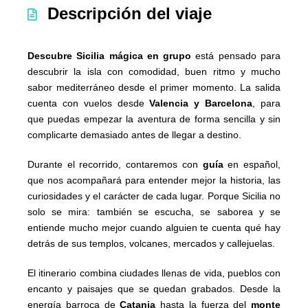
Descripción del viaje
Descubre
Sicilia mágica en grupo
está pensado para
descubrir la isla con comodidad, buen ritmo y mucho
sabor mediterráneo desde el primer momento. La salida
cuenta con vuelos desde
Valencia y Barcelona
, para
que puedas empezar la aventura de forma sencilla y sin
complicarte demasiado antes de llegar a destino.
Durante el recorrido, contaremos con
guía
en español,
que nos acompañará para entender mejor la historia, las
curiosidades y el carácter de cada lugar. Porque Sicilia no
solo se mira: también se escucha, se saborea y se
entiende mucho mejor cuando alguien te cuenta qué hay
detrás de sus templos, volcanes, mercados y callejuelas.
El itinerario combina ciudades llenas de vida, pueblos con
encanto y paisajes que se quedan grabados. Desde la
energía barroca de
Catania
hasta la fuerza del
monte