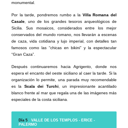
monumental.
Por la tarde, pondremos rumbo a la
Villa Romana del
Casale
, uno de los grandes tesoros arqueológicos de
Sicilia. Sus mosaicos, considerados entre los mejor
conservados del mundo romano, nos llevarán a escenas
de caza, vida cotidiana y lujo imperial, con detalles tan
famosos como las “chicas en bikini” y la espectacular
“Gran Caza”.
Después continuaremos hacia Agrigento, donde nos
espera el encanto del oeste siciliano al caer la tarde. Si la
organización lo permite, una parada muy recomendable
es la
Scala dei Turchi
, un impresionante acantilado
blanco frente al mar que regala una de las imágenes más
especiales de la costa siciliana.
Día 5
VALLE DE LOS TEMPLOS - ERICE -
PALERMO