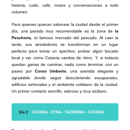
historia, ruido, café, motos y conversaciones a todo
volumen.
Para quienes quieran saborear la ciudad desde el primer
día, una parada muy recomendable es la zona de
la
Pescheria
, el famoso mercado del pescado. Al caer la
tarde, sus alrededores se transforman en un lugar
perfecto para tomar un aperitivo, probar algún bocado
local y ver cómo Catania cambia de ritmo. Y, si todavía
quedan ganas de caminar, nada como terminar con un
paseo por
Corso Umberto
, una avenida elegante y
agradable donde seguir descubriendo escaparates,
edificios señoriales y el ambiente cotidiano de la ciudad.
Un primer contacto sencillo, sabroso y muy siciliano.
Día 2
CATANIA - ETNA - TAORMINA - CATANIA