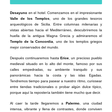
Desayuno
en el hotel. Comenzamos en el impresionante
Valle de los Templos
, uno de los grandes tesoros
arqueológicos de Sicilia. Entre columnas milenarias y
vistas abiertas hacia el Mediterráneo, descubriremos la
huella de la antigua Magna Grecia y admiraremos el
Templo de la Concordia
, uno de los templos griegos
mejor conservados del mundo.
Después continuaremos hasta
Erice
, un precioso pueblo
medieval situado en lo alto del monte, famoso por sus
calles empedradas, su ambiente tranquilo y sus
panorámicas hacia la costa y las islas Egadas.
Tendremos tiempo para pasear a nuestro ritmo, curiosear
entre tiendas tradicionales o probar algún dulce típico,
porque aquí la repostería también tiene mucho que decir.
Al caer la tarde llegaremos a
Palermo
, una ciudad
intensa, vibrante y llena de contrastes, donde conviven