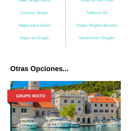
Viaje Single Junio
Solteros con Nivel
Crucero Single
Solteros 50
Viajes para Solos
Viajes Singles Baratos
Viajar en Grupo
Vacaciones Singles
Otras Opciones...
GRUPO MIXTO