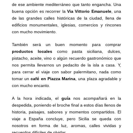
de ese ambiente mediterráneo que tanto engancha. Una
buena opción es recorrer la
Via Vittorio Emanuele
, una
de las grandes calles históricas de la ciudad, llena de
edificios monumentales, iglesias, comercios y rincones
con mucho movimiento.
También será un buen momento para comprar
productos locales
como pasta siciliana, dulces,
pistacho, aceite, vino o algún recuerdo gastronómico que
nos permita llevarnos un pedacito de la isla a casa. Y,
para cerrar el viaje con sabor palermitano, nada como
tomar un
café en Piazza Marina
, una plaza agradable y
con mucho encanto.
A la hora indicada, el
guía
nos acompañará en la
despedida, poniendo el broche final a estos días llenos de
historia, paisajes, sabores y momentos compartidos. El
viaje a España concluye, pero Sicilia se queda con
nosotros en forma de luz, aromas, calles vividas y
recuerdos difíciles de olvidar.