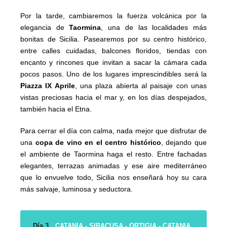
Por la tarde, cambiaremos la fuerza volcánica por la
elegancia de
Taormina
, una de las localidades más
bonitas de Sicilia. Pasearemos por su centro histórico,
entre calles cuidadas, balcones floridos, tiendas con
encanto y rincones que invitan a sacar la cámara cada
pocos pasos. Uno de los lugares imprescindibles será la
Piazza IX Aprile
, una plaza abierta al paisaje con unas
vistas preciosas hacia el mar y, en los días despejados,
también hacia el Etna.
Para cerrar el día con calma, nada mejor que disfrutar de
una
copa de vino en el centro histórico
, dejando que
el ambiente de Taormina haga el resto. Entre fachadas
elegantes, terrazas animadas y ese aire mediterráneo
que lo envuelve todo, Sicilia nos enseñará hoy su cara
más salvaje, luminosa y seductora.
Día 3
CATANIA - SIRACUSA - ORTIGIA - CATANIA