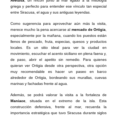
Aretusa
, un rincón junto al mar ligado a la mitología
griega y perfecto para entender ese vínculo tan especial
entre Siracusa, el agua y sus antiguas leyendas.
Como sugerencia para aprovechar aún más la visita,
merece mucho la pena acercarse al
mercado de Ortigia
,
especialmente por la mañana, cuando los puestos están
llenos de pescado, fruta, especias, quesos y productos
locales. Es un sitio ideal para ver la ciudad en
movimiento, escuchar el acento siciliano en plena faena y,
de paso, abrir el apetito sin remedio. Para quienes
quieran ver Ortigia desde otra perspectiva, otra opción
muy recomendable es hacer un paseo en barco
alrededor de Ortigia, bordeando sus murallas, cuevas
marinas y fachadas frente al agua.
Además, se podrá valorar la visita a la fortaleza de
Maniace
, situada en el extremo de la isla. Esta
construcción defensiva, frente al mar, recuerda la
importancia estratégica que tuvo Siracusa durante siglos