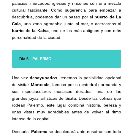
palacios, mercados, iglesias y rincones con una mezcla
cultural fascinante. Como sugerencia para empezar a
descubrirla, podemos dar un paseo por el
puerto de La
Cala
, una zona agradable junto al mar, o acercarnos al
barrio de la Kalsa
, uno de los más antiguos y con más
personalidad de la ciudad.
Día 6
PALERMO
Una vez
desayunados
, tenemos la posibilidad opcional
de visitar
Monreale
, famosa por su catedral normanda y
sus espectaculares mosaicos dorados, una de las
grandes joyas artísticas de Sicilia. Desde las colinas que
rodean Palermo, este lugar combina historia, belleza y
unas vistas muy agradables antes de volver al ritmo
intenso de la capital.
Después,
Palermo
se desplegará ante nosotros con todo