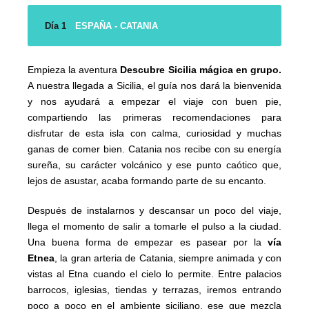
Día 1
ESPAÑA - CATANIA
Empieza la aventura
Descubre Sicilia mágica en grupo.
A nuestra llegada a Sicilia, el guía nos dará la bienvenida
y nos ayudará a empezar el viaje con buen pie,
compartiendo las primeras recomendaciones para
disfrutar de esta isla con calma, curiosidad y muchas
ganas de comer bien. Catania nos recibe con su energía
sureña, su carácter volcánico y ese punto caótico que,
lejos de asustar, acaba formando parte de su encanto.
Después de instalarnos y descansar un poco del viaje,
llega el momento de salir a tomarle el pulso a la ciudad.
Una buena forma de empezar es pasear por la
vía
Etnea
, la gran arteria de Catania, siempre animada y con
vistas al Etna cuando el cielo lo permite. Entre palacios
barrocos, iglesias, tiendas y terrazas, iremos entrando
poco a poco en el ambiente siciliano, ese que mezcla