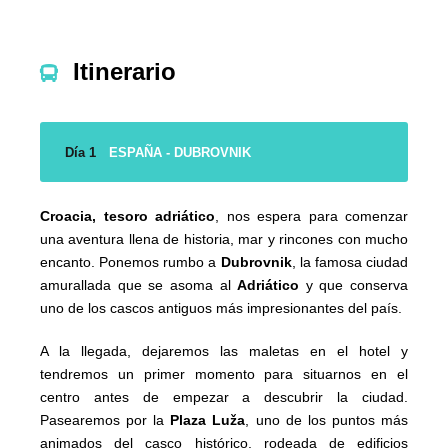
Itinerario
Día 1
ESPAÑA - DUBROVNIK
Croacia, tesoro adriático
, nos espera para comenzar
una aventura llena de historia, mar y rincones con mucho
encanto. Ponemos rumbo a
Dubrovnik
, la famosa ciudad
amurallada que se asoma al
Adriático
y que conserva
uno de los cascos antiguos más impresionantes del país.
A la llegada, dejaremos las maletas en el hotel y
tendremos un primer momento para situarnos en el
centro antes de empezar a descubrir la ciudad.
Pasearemos por la
Plaza Luža
, uno de los puntos más
animados del casco histórico, rodeada de edificios