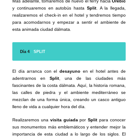
Más adelante, tomaremos de nuevo el ferry hacia
Orebić
y continuaremos en autobús hasta
Split
. A la llegada,
realizaremos el check-in en el hotel y tendremos tiempo
para acomodarnos y empezar a sentir el ambiente de
esta animada ciudad dálmata.
Día 4
SPLIT
El día arranca con el
desayuno
en el hotel antes de
adentrarnos en
Split
, una de las ciudades más
fascinantes de la costa dálmata. Aquí, la historia romana,
las calles de piedra y el ambiente mediterráneo se
mezclan de una forma única, creando un casco antiguo
lleno de vida a cualquier hora del día.
Realizaremos una
visita guiada
por
Split
para conocer
sus monumentos más emblemáticos y entender mejor la
importancia de esta ciudad a lo largo de los siglos. El