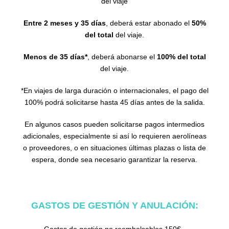
del viaje
Entre 2 meses y 35 días
, deberá estar abonado el
50%
del total
del viaje.
Menos de 35 días*
, deberá abonarse el
100% del total
del viaje.
*En viajes de larga duración o internacionales, el pago del
100% podrá solicitarse hasta 45 días antes de la salida.
En algunos casos pueden solicitarse pagos intermedios
adicionales, especialmente si así lo requieren aerolíneas
o proveedores, o en situaciones últimas plazas o lista de
espera, donde sea necesario garantizar la reserva.
GASTOS DE GESTIÓN Y ANULACIÓN:
Gastos de gestión no reembolsables 150€ .