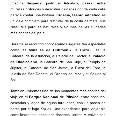
Imagina despertar junto al Adriático, pasear entre
murallas históricas y descubrir ciudades donde cada calle
parece contar una historia.
Croacia, tesoro adriático
es
un viaje completo para disfrutar de la costa dálmata, sus
islas, sus parques naturales y algunas de las ciudades
más bonitas del país.
Durante el recorrido conoceremos lugares tan especiales
como las
Murallas de Dubrovnik
, la Plaza Luža, la
Catedral de la Asunción, el Palacio del Rector, el
Palacio
de Diocleciano
, la Catedral de San Duje, el Templo de
Júpiter, la Catedral de San Jaime, la Plaza del Foro, la
Iglesia de San Donato, el Órgano del Mar y el Saludo al
Sol.
También viviremos uno de los momentos más bonitos del
viaje en el
Parque Nacional de Plitvice
, entre bosques,
cascadas y lagos de aguas turquesas, con un paseo en
barco por el lago Kozjak. Una experiencia para viajar sin
complicaciones, descubrir rincones únicos y volver con