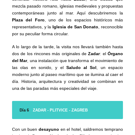
mezcla pasado romano, iglesias medievales y propuestas
contemporáneas junto al mar. Aquí descubriremos la
Plaza del Foro
, uno de los espacios históricos más
representativos, y la
Iglesia de San Donato
, reconocible
por su peculiar forma circular.
A lo largo de la tarde, la visita nos llevará también hasta
dos de los rincones más originales de
Zadar
: el
Órgano
del Mar
, una instalación que transforma el movimiento de
las olas en sonido, y el
Saludo al Sol
, un espacio
moderno junto al paseo marítimo que se ilumina al caer el
día. Historia, arquitectura y creatividad se combinan en
una de las paradas más especiales del viaje.
Día 6
ZADAR - PLITVICE - ZAGREB
Con un buen
desayuno
en el hotel, saldremos temprano