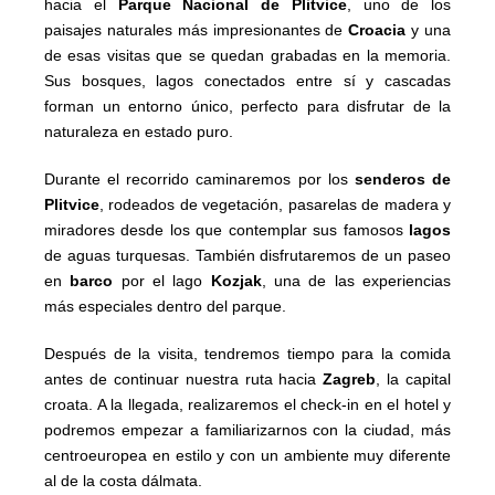
hacia el
Parque Nacional de Plitvice
, uno de los
paisajes naturales más impresionantes de
Croacia
y una
de esas visitas que se quedan grabadas en la memoria.
Sus bosques, lagos conectados entre sí y cascadas
forman un entorno único, perfecto para disfrutar de la
naturaleza en estado puro.
Durante el recorrido caminaremos por los
senderos de
Plitvice
, rodeados de vegetación, pasarelas de madera y
miradores desde los que contemplar sus famosos
lagos
de aguas turquesas. También disfrutaremos de un paseo
en
barco
por el lago
Kozjak
, una de las experiencias
más especiales dentro del parque.
Después de la visita, tendremos tiempo para la comida
antes de continuar nuestra ruta hacia
Zagreb
, la capital
croata. A la llegada, realizaremos el check-in en el hotel y
podremos empezar a familiarizarnos con la ciudad, más
centroeuropea en estilo y con un ambiente muy diferente
al de la costa dálmata.