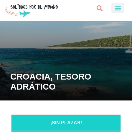
CROACIA, TESORO
ADRÁTICO
¡SIN PLAZAS!