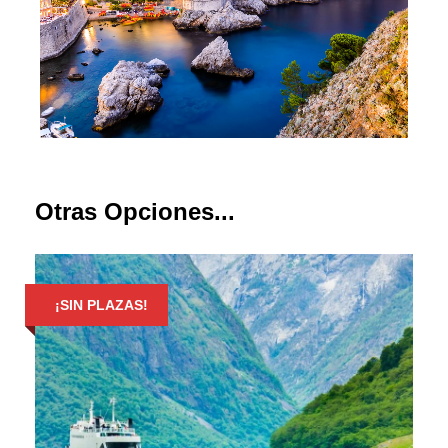
Otras Opciones...
¡SIN PLAZAS!