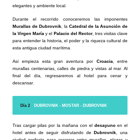
elegantes y ambiente local.
Durante el recorrido conoceremos las imponentes
Murallas de Dubrovnik
, la
Catedral de la Asunción de
la Virgen María
y el
Palacio del Rector
, tres visitas clave
para entender la historia, el poder y la riqueza cultural de
esta antigua ciudad marítima.
Así empieza esta gran aventura por
Croacia
, entre
murallas centenarias, calles de piedra y vistas al mar. Al
final del día, regresaremos al hotel para cenar y
descansar.
Día 2
DUBROVNIK - MOSTAR - DUBROVNIK
Tras cargar pilas por la mañana con el
desayuno
en el
hotel antes de seguir disfrutando de
Dubrovnik
, una
ciudad perfecta para recorrer entre murallas, plazas y