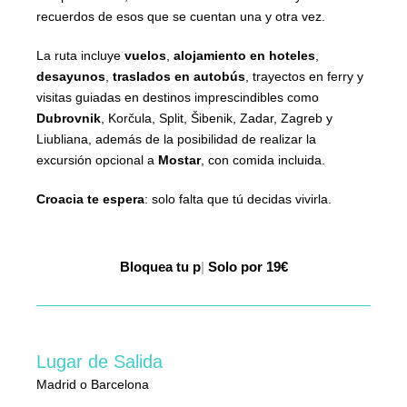
recuerdos de esos que se cuentan una y otra vez.
La ruta incluye
vuelos
,
alojamiento en hoteles
,
desayunos
,
traslados en autobús
, trayectos en ferry y
visitas guiadas en destinos imprescindibles como
Dubrovnik
, Korčula, Split, Šibenik, Zadar, Zagreb y
Liubliana, además de la posibilidad de realizar la
excursión opcional a
Mostar
, con comida incluida.
Croacia te espera
: solo falta que tú decidas vivirla.
Bloquea
tu plaza 24 horas
|
Solo por 19€
Lugar de Salida
Madrid o Barcelona