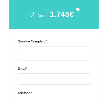
1.745€
Desde
Nombre Completo
*
Email
*
Teléfono
*