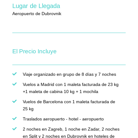
Lugar de Llegada
Aeropuerto de Dubrovnik
El Precio Incluye
Viaje organizado en grupo de 8 días y 7 noches
Vuelos a Madrid con 1 maleta facturada de 23 kg
+1 maleta de cabina 10 kg + 1 mochila
Vuelos de Barcelona con 1 maleta facturada de
25 kg
Traslados aeropuerto - hotel - aeropuerto
2 noches en Zagreb, 1 noche en Zadar, 2 noches
en Split y 2 noches en Dubrovnik en hoteles de