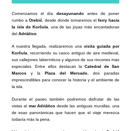
Comenzamos el día
desayunando
antes de poner
rumbo a
Orebić
, desde donde tomaremos el
ferry hacia
la isla de Korčula
, una de las joyas más encantadoras
del
Adriático
.
A nuestra llegada, realizaremos una
visita guiada por
Korčula
, recorriendo su casco antiguo de aire medieval,
sus callejones laberínticos y algunos de sus rincones más
especiales. Entre ellos destacan la
Catedral de San
Marcos
y la
Plaza del Mercado
, dos paradas
imprescindibles para conocer la historia y el ambiente de
la isla.
Durante el paseo también podremos disfrutar de las
vistas al
mar Adriático
desde las antiguas murallas, una
de esas panorámicas que hacen que el viaje merezca
todavía más la pena.