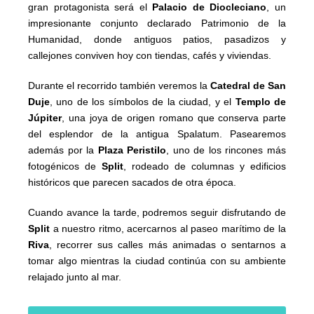
gran protagonista será el
Palacio de Diocleciano
, un
impresionante conjunto declarado Patrimonio de la
Humanidad, donde antiguos patios, pasadizos y
callejones conviven hoy con tiendas, cafés y viviendas.
Durante el recorrido también veremos la
Catedral de San
Duje
, uno de los símbolos de la ciudad, y el
Templo de
Júpiter
, una joya de origen romano que conserva parte
del esplendor de la antigua Spalatum. Pasearemos
además por la
Plaza Peristilo
, uno de los rincones más
fotogénicos de
Split
, rodeado de columnas y edificios
históricos que parecen sacados de otra época.
Cuando avance la tarde, podremos seguir disfrutando de
Split
a nuestro ritmo, acercarnos al paseo marítimo de la
Riva
, recorrer sus calles más animadas o sentarnos a
tomar algo mientras la ciudad continúa con su ambiente
relajado junto al mar.