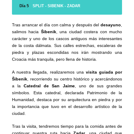
Día 5
SPLIT - SIBENIK - ZADAR
Tras arrancar el día con calma y después del
desayuno
,
salimos hacia
Šibenik
, una ciudad costera con mucho
carácter y uno de los cascos antiguos más interesantes
de la costa dálmata. Sus calles estrechas, escaleras de
piedra y plazas escondidas nos irán mostrando una
Croacia más tranquila, pero llena de historia.
A nuestra llegada, realizaremos una
visita guiada por
Šibenik
, recorriendo su centro histórico y acercándonos
a la
Catedral de San Jaime
, uno de sus grandes
símbolos. Esta catedral, declarada Patrimonio de la
Humanidad, destaca por su arquitectura en piedra y por
la importancia que tuvo en el desarrollo artístico de la
ciudad.
Tras la visita, tendremos tiempo para la comida antes de
continuar nuestra ruta hacia
Zadar
, una ciudad que