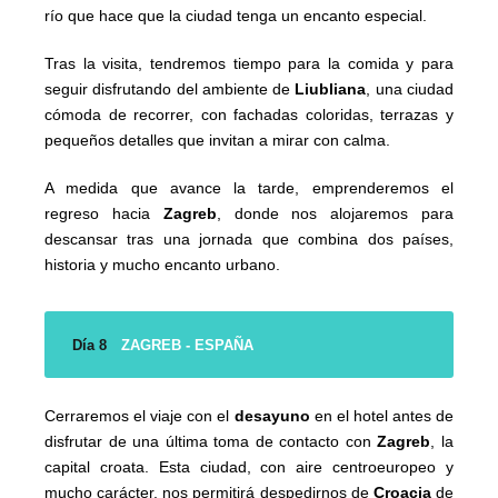
río que hace que la ciudad tenga un encanto especial.
Tras la visita, tendremos tiempo para la comida y para
seguir disfrutando del ambiente de
Liubliana
, una ciudad
cómoda de recorrer, con fachadas coloridas, terrazas y
pequeños detalles que invitan a mirar con calma.
A medida que avance la tarde, emprenderemos el
regreso hacia
Zagreb
, donde nos alojaremos para
descansar tras una jornada que combina dos países,
historia y mucho encanto urbano.
Día 8
ZAGREB - ESPAÑA
Cerraremos el viaje con el
desayuno
en el hotel antes de
disfrutar de una última toma de contacto con
Zagreb
, la
capital croata. Esta ciudad, con aire centroeuropeo y
mucho carácter, nos permitirá despedirnos de
Croacia
de