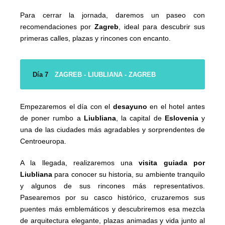
Para cerrar la jornada, daremos un paseo con
recomendaciones por
Zagreb
, ideal para descubrir sus
primeras calles, plazas y rincones con encanto.
Día 7
ZAGREB - LIUBLIANA - ZAGREB
Empezaremos el día con el
desayuno
en el hotel antes
de poner rumbo a
Liubliana
, la capital de
Eslovenia
y
una de las ciudades más agradables y sorprendentes de
Centroeuropa.
A la llegada, realizaremos una
visita guiada por
Liubliana
para conocer su historia, su ambiente tranquilo
y algunos de sus rincones más representativos.
Pasearemos por su casco histórico, cruzaremos sus
puentes más emblemáticos y descubriremos esa mezcla
de arquitectura elegante, plazas animadas y vida junto al