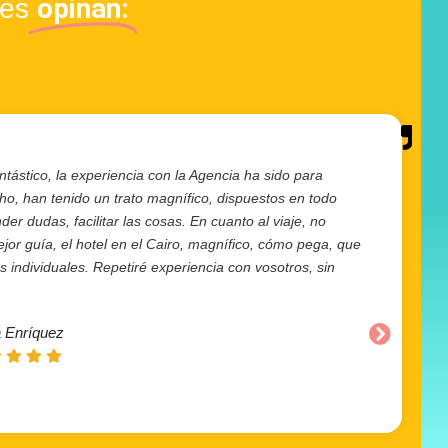
opinan:
tes
ntástico, la experiencia con la Agencia ha sido para
cho, han tenido un trato magnífico, dispuestos en todo
r dudas, facilitar las cosas. En cuanto al viaje, no
or guía, el hotel en el Cairo, magnífico, cómo pega, que
individuales. Repetiré experiencia con vosotros, sin
 Enríquez