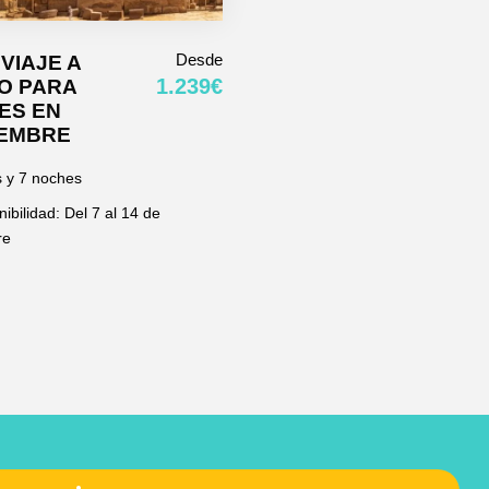
Desde
VIAJE A
1.239€
O PARA
ES EN
IEMBRE
s y 7 noches
ibilidad: Del 7 al 14 de
re