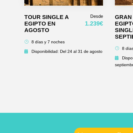
Desde
TOUR SINGLE A
GRAN 
1.239€
EGIPTO EN
EGIPT
AGOSTO
SINGL
SEPT
8 días y 7 noches
8 día
Disponibilidad: Del 24 al 31 de agosto
Dispon
septiemb