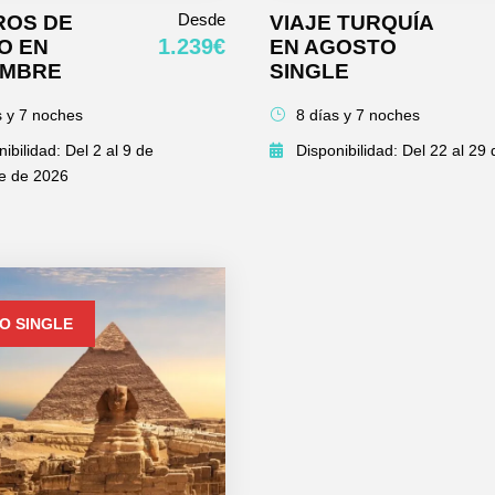
Desde
ROS DE
VIAJE TURQUÍA
1.239€
O EN
EN AGOSTO
EMBRE
SINGLE
s y 7 noches
8 días y 7 noches
ibilidad: Del 2 al 9 de
Disponibilidad: Del 22 al 29
e de 2026
O SINGLE