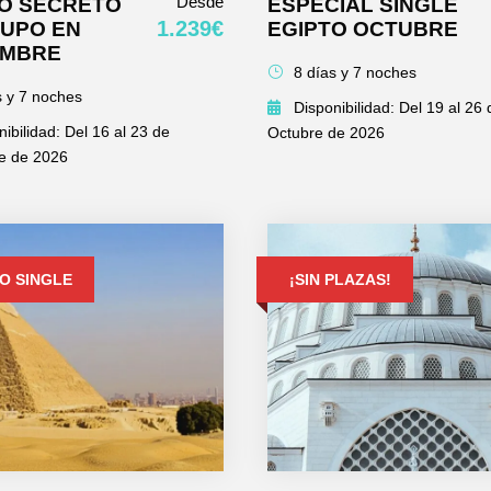
Desde
TO SECRETO
ESPECIAL SINGLE
1.239€
RUPO EN
EGIPTO OCTUBRE
EMBRE
8 días y 7 noches
s y 7 noches
Disponibilidad: Del 19 al 26 
nibilidad: Del 16 al 23 de
Octubre de 2026
e de 2026
O SINGLE
¡SIN PLAZAS!