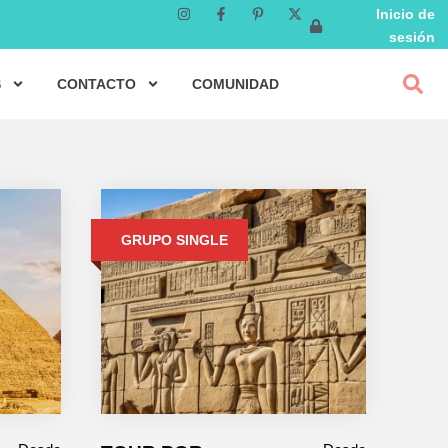
Inicio de
sesión
S
CONTACTO
COMUNIDAD
GRUPO SINGLE