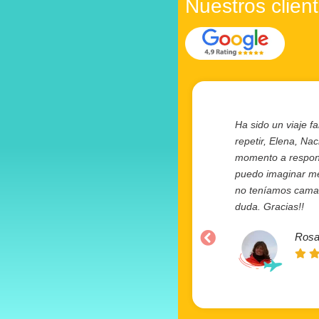
Nuestros clien
Ha sido un viaje fa
repetir, Elena, Na
momento a responde
puedo imaginar mej
no teníamos camas 
duda. Gracias!!
Rosa