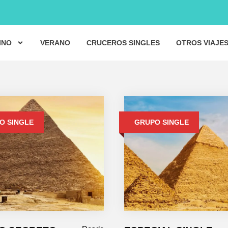
INO
VERANO
CRUCEROS SINGLES
OTROS VIAJE
O SINGLE
GRUPO SINGLE