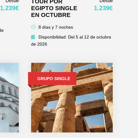
Desde
Desde
TOUR POR
1.239€
1.239€
EGIPTO SINGLE
EN OCTUBRE
8 días y 7 noches
de
Disponibilidad: Del 5 al 12 de octubre
de 2026
GRUPO SINGLE