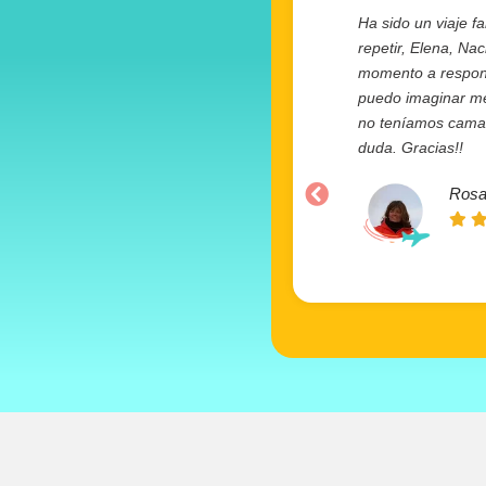
Ha sido un viaje fa
repetir, Elena, Na
momento a responde
puedo imaginar mej
no teníamos camas 
duda. Gracias!!
Rosa