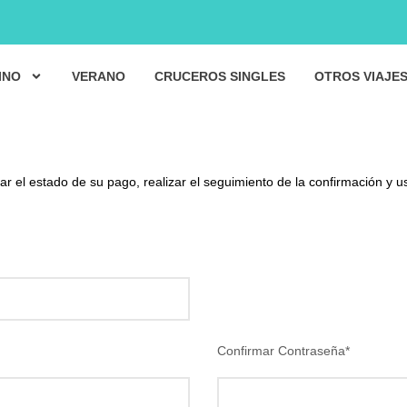
INO
VERANO
CRUCEROS SINGLES
OTROS VIAJE
r el estado de su pago, realizar el seguimiento de la confirmación y u
Confirmar Contraseña
*