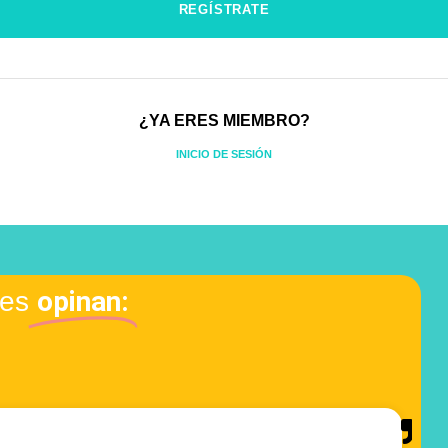
¿YA ERES MIEMBRO?
INICIO DE SESIÓN
opinan:
tes