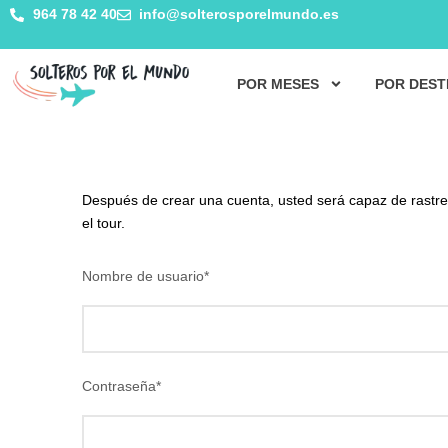
964 78 42 40
info@solterosporelmundo.es
POR MESES
POR DEST
Después de crear una cuenta, usted será capaz de rastrea
el tour.
Nombre de usuario
*
Contraseña
*