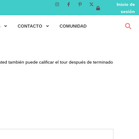
Inicio de
sesión
S
CONTACTO
COMUNIDAD
sted también puede calificar el tour después de terminado