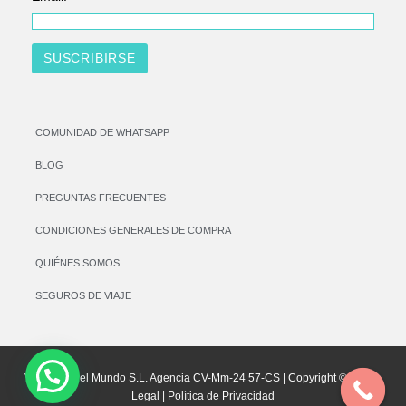
COMUNIDAD DE WHATSAPP
BLOG
PREGUNTAS FRECUENTES
CONDICIONES GENERALES DE COMPRA
QUIÉNES SOMOS
SEGUROS DE VIAJE
Vamos por el Mundo S.L. Agencia CV-Mm-24 57-CS | Copyright © |
Aviso
Legal
|
Política de Privacidad