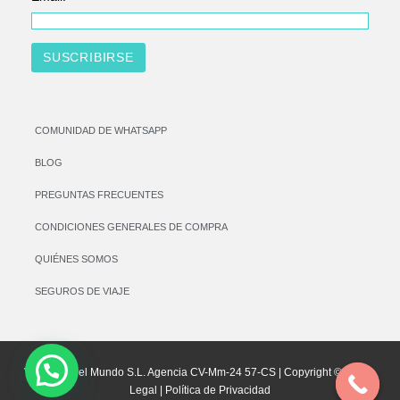
COMUNIDAD DE WHATSAPP
BLOG
PREGUNTAS FRECUENTES
CONDICIONES GENERALES DE COMPRA
QUIÉNES SOMOS
SEGUROS DE VIAJE
Vamos por el Mundo S.L. Agencia CV-Mm-24 57-CS | Copyright © |
Aviso
Legal
|
Política de Privacidad