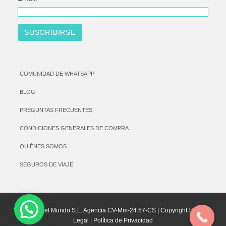
COMUNIDAD DE WHATSAPP
BLOG
PREGUNTAS FRECUENTES
CONDICIONES GENERALES DE COMPRA
QUIÉNES SOMOS
SEGUROS DE VIAJE
Vamos por el Mundo S.L. Agencia CV-Mm-24 57-CS | Copyright © |
Aviso
Legal
|
Política de Privacidad