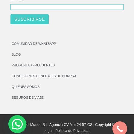
COMUNIDAD DE WHATSAPP
BLOG
PREGUNTAS FRECUENTES
CONDICIONES GENERALES DE COMPRA
QUIÉNES SOMOS
SEGUROS DE VIAJE
Vamos por el Mundo S.L. Agencia CV-Mm-24 57-CS | Copyright © |
Aviso
Legal
|
Política de Privacidad