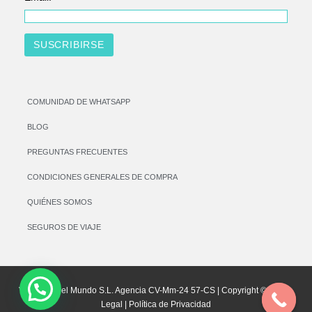
COMUNIDAD DE WHATSAPP
BLOG
PREGUNTAS FRECUENTES
CONDICIONES GENERALES DE COMPRA
QUIÉNES SOMOS
SEGUROS DE VIAJE
Vamos por el Mundo S.L. Agencia CV-Mm-24 57-CS | Copyright © |
Aviso
Legal
|
Política de Privacidad