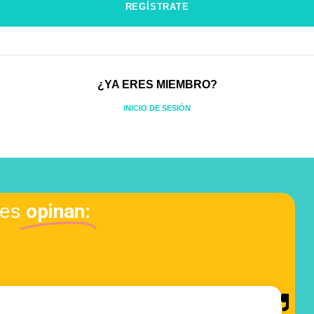
¿YA ERES MIEMBRO?
INICIO DE SESIÓN
opinan:
tes