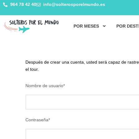
964 78 42 40
info@solterosporelmundo.es
POR MESES
POR DEST
Después de crear una cuenta, usted será capaz de rastrea
el tour.
Nombre de usuario
*
Contraseña
*