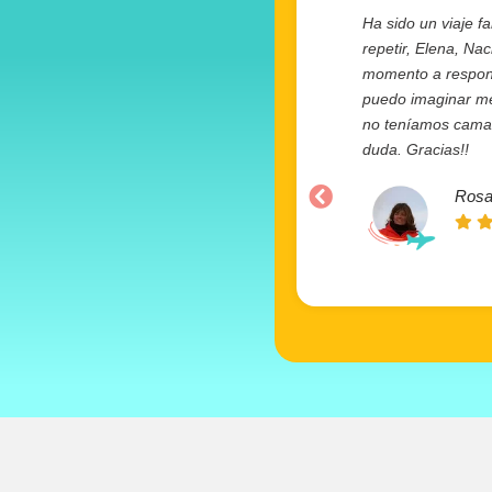
Ha sido un viaje fa
repetir, Elena, Na
momento a responde
puedo imaginar mej
no teníamos camas 
duda. Gracias!!
Rosa