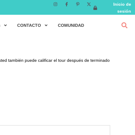
Inicio de
sesión
S
CONTACTO
COMUNIDAD
sted también puede calificar el tour después de terminado