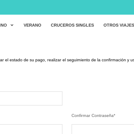
INO
VERANO
CRUCEROS SINGLES
OTROS VIAJE
r el estado de su pago, realizar el seguimiento de la confirmación y u
Confirmar Contraseña
*