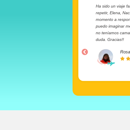
Ha sido un viaje fa
repetir, Elena, Na
momento a responde
puedo imaginar mej
no teníamos camas 
duda. Gracias!!
Rosa