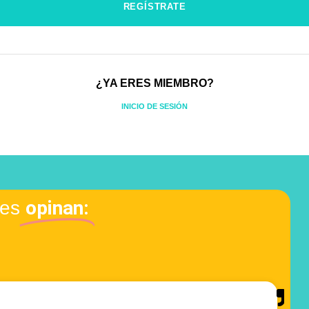
¿YA ERES MIEMBRO?
INICIO DE SESIÓN
opinan:
tes