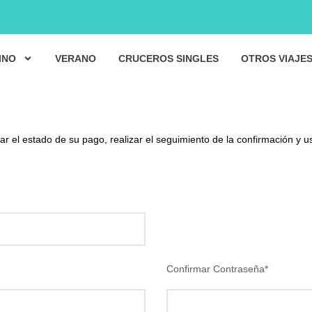
INO
VERANO
CRUCEROS SINGLES
OTROS VIAJE
r el estado de su pago, realizar el seguimiento de la confirmación y u
Confirmar Contraseña
*