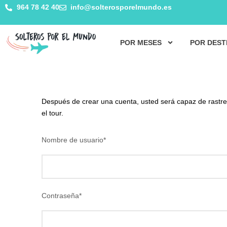
964 78 42 40
info@solterosporelmundo.es
POR MESES
POR DEST
Después de crear una cuenta, usted será capaz de rastrea
el tour.
Nombre de usuario
*
Contraseña
*