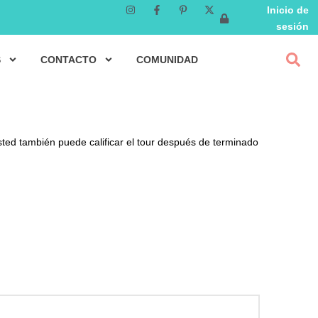
Inicio de
sesión
S
CONTACTO
COMUNIDAD
sted también puede calificar el tour después de terminado