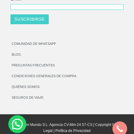
COMUNIDAD DE WHATSAPP
BLOG
PREGUNTAS FRECUENTES
CONDICIONES GENERALES DE COMPRA
QUIÉNES SOMOS
SEGUROS DE VIAJE
Vamos por el Mundo S.L. Agencia CV-Mm-24 57-CS | Copyright © |
Aviso
Legal
|
Política de Privacidad