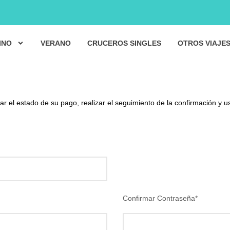
INO
VERANO
CRUCEROS SINGLES
OTROS VIAJE
r el estado de su pago, realizar el seguimiento de la confirmación y u
Confirmar Contraseña
*