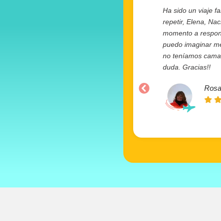
Ha sido un viaje fa
repetir, Elena, Na
momento a responde
puedo imaginar mej
no teníamos camas 
duda. Gracias!!
Rosa