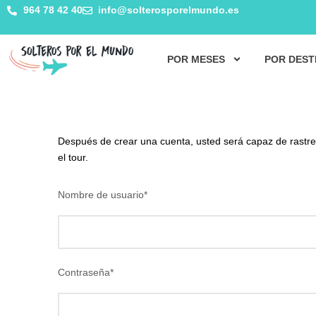
964 78 42 40
info@solterosporelmundo.es
POR MESES
POR DEST
Después de crear una cuenta, usted será capaz de rastrea
el tour.
Nombre de usuario
*
Contraseña
*