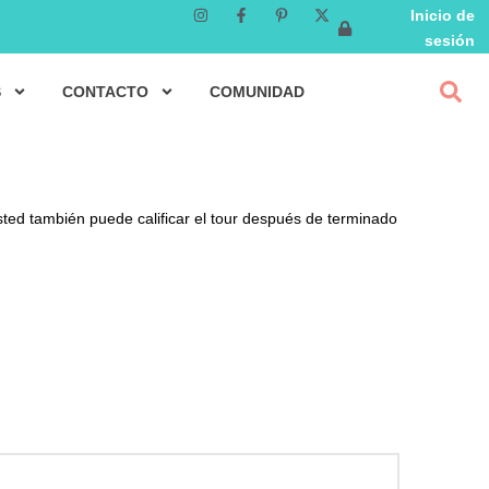
Inicio de
sesión
S
CONTACTO
COMUNIDAD
sted también puede calificar el tour después de terminado