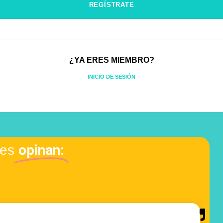
¿YA ERES MIEMBRO?
INICIO DE SESIÓN
opinan:
tes