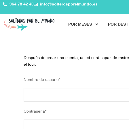
964 78 42 40
info@solterosporelmundo.es
POR MESES
POR DEST
Después de crear una cuenta, usted será capaz de rastrea
el tour.
Nombre de usuario
*
Contraseña
*