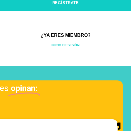
¿YA ERES MIEMBRO?
INICIO DE SESIÓN
opinan:
tes