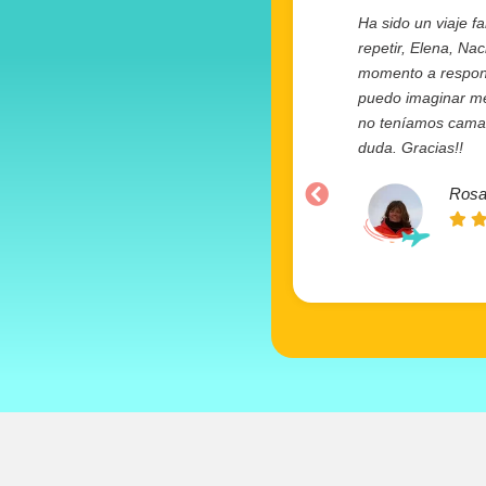
Ha sido un viaje fa
repetir, Elena, Na
momento a responde
puedo imaginar mej
no teníamos camas 
duda. Gracias!!
Rosa