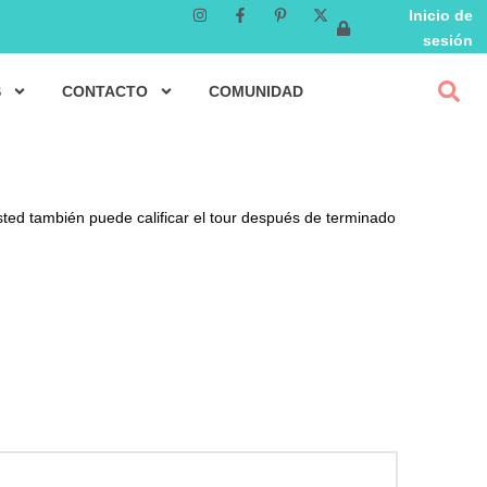
Inicio de
sesión
S
CONTACTO
COMUNIDAD
sted también puede calificar el tour después de terminado