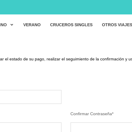
INO
VERANO
CRUCEROS SINGLES
OTROS VIAJE
r el estado de su pago, realizar el seguimiento de la confirmación y u
Confirmar Contraseña
*